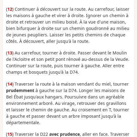
(
12
) Continuer à découvert sur la route. Au carrefour, laisser
les maisons à gauche et virer à droite. Ignorer un chemin à
droite et retrouver un milieu boisé. À la vue d'une maison,
bien bifurquer à droite sur un chemin goudronné au milieu
de jeunes peupliers. Laisser les petits chemins de chaque
côtés. À découvert, aller jusqu'à la route.
(
13
) Au carrefour, tourner à droite. Passer devant le Moulin
de l'Acloitre et son petit pont rénové au-dessus de la Veude.
Continuer sur la route, puis tourner à gauche. Aller entre
champs et bosquets jusqu'à la D74.
(
14
) Traverser la route à la maison vendant du miel, tourner
prudemment
à gauche sur la D74. Longer les maisons de
Bel Ébat jusqu'aux hangars. Poursuivre dans un agréable
environnement arboré. Au virage, retrouver des gravillons
et laisser le chemin de gauche. Au croisement en T, tourner
à gauche et passer devant un arbre imposant jusqu'à la
départementale.
(
15
) Traverser la D22
avec prudence
, aller en face. Traverser