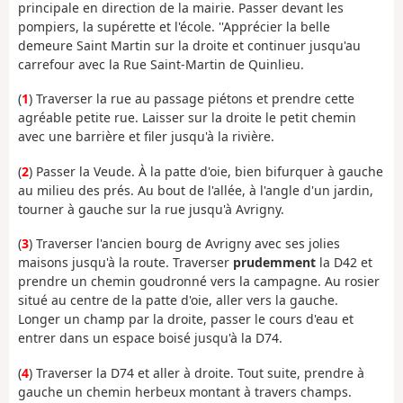
principale en direction de la mairie. Passer devant les
pompiers, la supérette et l'école. ''Apprécier la belle
demeure Saint Martin sur la droite et continuer jusqu'au
carrefour avec la Rue Saint-Martin de Quinlieu.
(
1
) Traverser la rue au passage piétons et prendre cette
agréable petite rue. Laisser sur la droite le petit chemin
avec une barrière et filer jusqu'à la rivière.
(
2
) Passer la Veude. À la patte d'oie, bien bifurquer à gauche
au milieu des prés. Au bout de l'allée, à l'angle d'un jardin,
tourner à gauche sur la rue jusqu'à Avrigny.
(
3
) Traverser l'ancien bourg de Avrigny avec ses jolies
maisons jusqu'à la route. Traverser
prudemment
la D42 et
prendre un chemin goudronné vers la campagne. Au rosier
situé au centre de la patte d'oie, aller vers la gauche.
Longer un champ par la droite, passer le cours d'eau et
entrer dans un espace boisé jusqu'à la D74.
(
4
) Traverser la D74 et aller à droite. Tout suite, prendre à
gauche un chemin herbeux montant à travers champs.