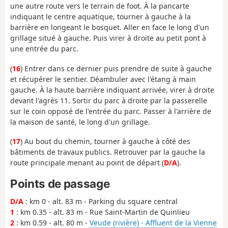
une autre route vers le terrain de foot. À la pancarte
indiquant le centre aquatique, tourner à gauche à la
barrière en longeant le bosquet. Aller en face le long d'un
grillage situé à gauche. Puis virer à droite au petit pont à
une entrée du parc.
(
16
) Entrer dans ce dernier puis prendre de suite à gauche
et récupérer le sentier. Déambuler avec l'étang à main
gauche. À la haute barrière indiquant arrivée, virer à droite
devant l'agrès 11. Sortir du parc à droite par la passerelle
sur le coin opposé de l'entrée du parc. Passer à l'arrière de
la maison de santé, le long d'un grillage.
(
17
) Au bout du chemin, tourner à gauche à côté des
bâtiments de travaux publics. Retrouver par la gauche la
route principale menant au point de départ (
D/A
).
Points de passage
D/A
: km 0 - alt. 83 m - Parking du square central
1
: km 0.35 - alt. 83 m - Rue Saint-Martin de Quinlieu
2
: km 0.59 - alt. 80 m -
Veude (rivière) - Affluent de la Vienne