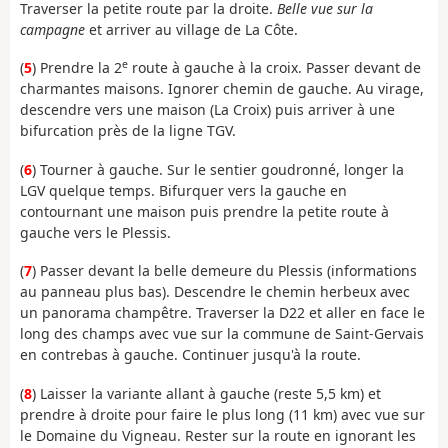
Traverser la petite route par la droite.
Belle vue sur la
campagne
et arriver au village de La Côte.
e
(
5
) Prendre la 2
route à gauche à la croix. Passer devant de
charmantes maisons. Ignorer chemin de gauche. Au virage,
descendre vers une maison (La Croix) puis arriver à une
bifurcation près de la ligne TGV.
(
6
) Tourner à gauche. Sur le sentier goudronné, longer la
LGV quelque temps. Bifurquer vers la gauche en
contournant une maison puis prendre la petite route à
gauche vers le Plessis.
(
7
) Passer devant la belle demeure du Plessis (informations
au panneau plus bas). Descendre le chemin herbeux avec
un panorama champêtre. Traverser la D22 et aller en face le
long des champs avec vue sur la commune de Saint-Gervais
en contrebas à gauche. Continuer jusqu'à la route.
(
8
) Laisser la variante allant à gauche (reste 5,5 km) et
prendre à droite pour faire le plus long (11 km) avec vue sur
le Domaine du Vigneau. Rester sur la route en ignorant les