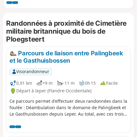
Randonnées à proximité de Cimetière
militaire britannique du bois de
Ploegsteert
Parcours de liaison entre Palingbeek
et le Gasthuisbossen
Visorandonneur
0,91 km
+9 m
-11 m
0h 15
Facile
Départ à Ieper (Flandre-Occidentale)
Ce parcours permet d'effectuer deux randonnées dans la
foulée : Déambulation dans le domaine de Palingbeek et
Le Gasthuisbossen depuis Leper. Au total, avec ces trois
parcours, environ 22 km de pleine nature !