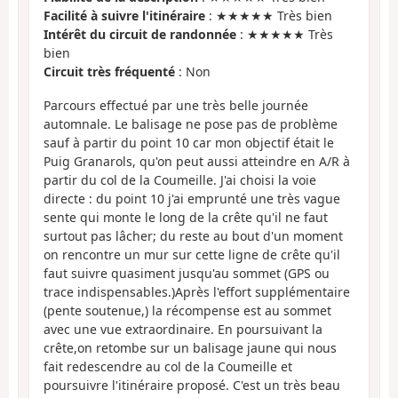
Facilité à suivre l'itinéraire
: ★★★★★ Très bien
Intérêt du circuit de randonnée
: ★★★★★ Très
bien
Circuit très fréquenté
: Non
Parcours effectué par une très belle journée
automnale. Le balisage ne pose pas de problème
sauf à partir du point 10 car mon objectif était le
Puig Granarols, qu'on peut aussi atteindre en A/R à
partir du col de la Coumeille. J'ai choisi la voie
directe : du point 10 j'ai emprunté une très vague
sente qui monte le long de la crête qu'il ne faut
surtout pas lâcher; du reste au bout d'un moment
on rencontre un mur sur cette ligne de crête qu'il
faut suivre quasiment jusqu'au sommet (GPS ou
trace indispensables.)Après l'effort supplémentaire
(pente soutenue,) la récompense est au sommet
avec une vue extraordinaire. En poursuivant la
crête,on retombe sur un balisage jaune qui nous
fait redescendre au col de la Coumeille et
poursuivre l'itinéraire proposé. C'est un très beau