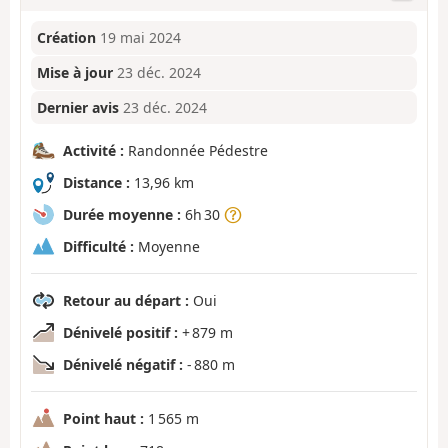
Création
19 mai 2024
Mise à jour
23 déc. 2024
Dernier avis
23 déc. 2024
Activité :
Randonnée Pédestre
Distance :
13,96 km
Durée moyenne :
6h 30
Difficulté :
Moyenne
Retour au départ :
Oui
Dénivelé positif :
+ 879 m
Dénivelé négatif :
- 880 m
Point haut :
1 565 m