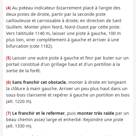
(
4
) Au poteau indicateur bizarrement placé à l'angle des
deux pistes de droite, partir par la seconde piste
caillouteuse et carrossable à droite, en direction de Sant
Guillem. Monter plein Nord, Nord-Ouest par cette piste.
Vers l'altitude 1140 m, laisser une piste à gauche, 100 m
plus loin, virer complètement à gauche et arriver à une
bifurcation (cote 1182).
(
5
) Laisser une autre piste à gauche et finir par buter sur un
portail constitué d'un grillage haut et d'un portillon à la
sortie de la forêt.
(
6
)
Sans franchir cet obstacle
, monter à droite en longeant
la clôture à main gauche. Arriver un peu plus haut dans un
sous-bois clairsemé et repérer à gauche un portillon en bois
(alt. 1220 m).
(
7
)
Le franchir et le refermer
, puis
monter très raide
par un
beau chemin assez large et enherbé. Rejoindre une piste
(alt. 1330 m).