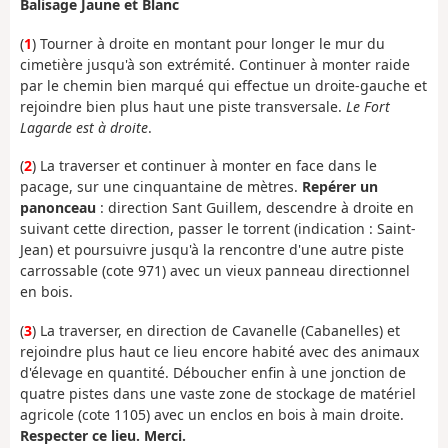
Balisage Jaune et Blanc
(
1
) Tourner à droite en montant pour longer le mur du
cimetière jusqu'à son extrémité. Continuer à monter raide
par le chemin bien marqué qui effectue un droite-gauche et
rejoindre bien plus haut une piste transversale.
Le Fort
Lagarde est à droite
.
(
2
) La traverser et continuer à monter en face dans le
pacage, sur une cinquantaine de mètres.
Repérer un
panonceau
: direction Sant Guillem, descendre à droite en
suivant cette direction, passer le torrent (indication : Saint-
Jean) et poursuivre jusqu'à la rencontre d'une autre piste
carrossable (cote 971) avec un vieux panneau directionnel
en bois.
(
3
) La traverser, en direction de Cavanelle (Cabanelles) et
rejoindre plus haut ce lieu encore habité avec des animaux
d'élevage en quantité. Déboucher enfin à une jonction de
quatre pistes dans une vaste zone de stockage de matériel
agricole (cote 1105) avec un enclos en bois à main droite.
Respecter ce lieu. Merci.