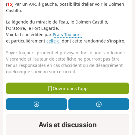
(
15
) Par un A/R, à gauche, possibilité d'aller voir le Dolmen
Castilló.
La légende du miracle de l'eau, le Dolmen Castilló,
l'Oratoire, le Fort Lagarde.
Voir la fiche éditée par
Prats Toujours
et particulièrement
celle-ci
dont cette randonnée s'inspire.
Soyez toujours prudent et prévoyant lors d'une randonnée.
Visorando et l'auteur de cette fiche ne pourront pas être
tenus responsables en cas d'accident ou de désagrément
quelconque survenu sur ce circuit.
Ouvrir dans l'app
Avis et discussion