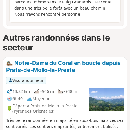
parcours, même sans le Puig Granarols. Descente
dans une très belle forêt avec un beau chemin.
Nous n'avons rencontré personne !
Autres randonnées dans le
secteur
Notre-Dame du Coral en boucle depuis
Prats-de-Mollo-la-Preste
Visorandonneur
13,82 km
+946 m
-948 m
6h 40
Moyenne
Départ à Prats-de-Mollo-la-Preste
(Pyrénées-Orientales)
Très belle randonnée, en majorité en sous-bois mais ceux-ci
sont variés. Les sentiers empruntés, entièrement balisés,