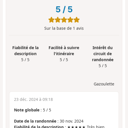
5
/
5
Sur la base de
1
avis
Fiabilité de la
Facilité à suivre
Intérêt du
description
l'itinéraire
circuit de
5 / 5
5 / 5
randonnée
5 / 5
Gazoulette
23 déc. 2024 à 09:18
Note globale
:
5
/
5
Date de la randonnée
: 30 nov. 2024
Fiabilité de la description
: ★★★★★ Très bien