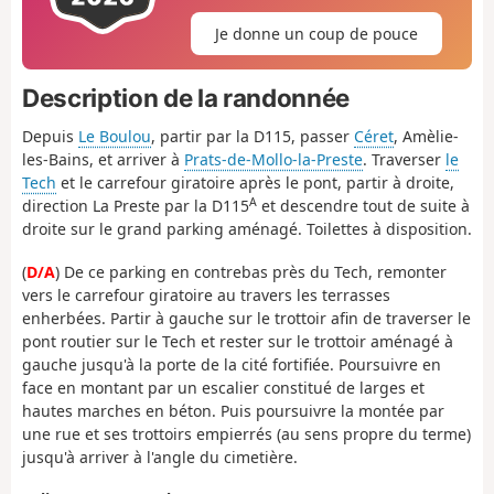
Je donne un coup de pouce
Description de la randonnée
Depuis
Le Boulou
, partir par la D115, passer
Céret
, Amèlie-
les-Bains, et arriver à
Prats-de-Mollo-la-Preste
. Traverser
le
Tech
et le carrefour giratoire après le pont, partir à droite,
A
direction La Preste par la D115
et descendre tout de suite à
droite sur le grand parking aménagé. Toilettes à disposition.
(
D/A
) De ce parking en contrebas près du Tech, remonter
vers le carrefour giratoire au travers les terrasses
enherbées. Partir à gauche sur le trottoir afin de traverser le
pont routier sur le Tech et rester sur le trottoir aménagé à
gauche jusqu'à la porte de la cité fortifiée. Poursuivre en
face en montant par un escalier constitué de larges et
hautes marches en béton. Puis poursuivre la montée par
une rue et ses trottoirs empierrés (au sens propre du terme)
jusqu'à arriver à l'angle du cimetière.