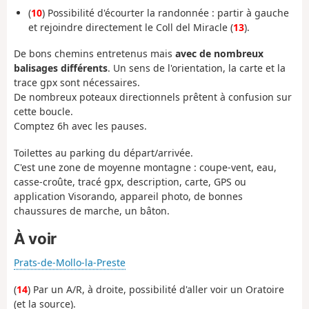
(
10
) Possibilité d'écourter la randonnée : partir à gauche
et rejoindre directement le Coll del Miracle (
13
).
De bons chemins entretenus mais
avec de nombreux
balisages différents
. Un sens de l'orientation, la carte et la
trace gpx sont nécessaires.
De nombreux poteaux directionnels prêtent à confusion sur
cette boucle.
Comptez 6h avec les pauses.
Toilettes au parking du départ/arrivée.
C'est une zone de moyenne montagne : coupe-vent, eau,
casse-croûte, tracé gpx, description, carte, GPS ou
application Visorando, appareil photo, de bonnes
chaussures de marche, un bâton.
À voir
Prats-de-Mollo-la-Preste
(
14
) Par un A/R, à droite, possibilité d'aller voir un Oratoire
(et la source).