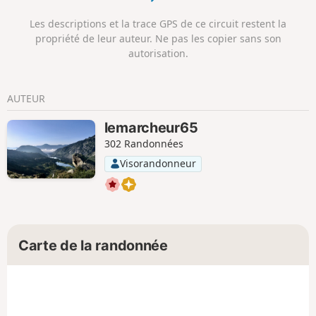
Les descriptions et la trace GPS de ce circuit restent la
propriété de leur auteur. Ne pas les copier sans son
autorisation.
AUTEUR
lemarcheur65
302 Randonnées
Visorandonneur
Carte de la randonnée