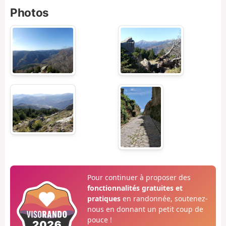
Photos
Pour continuer à proposer des
fonctionnalités gratuites et
pratiques
en randonnée, soutenez-
nous en donnant un petit coup de
pouce !