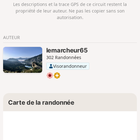
Les descriptions et la trace GPS de ce circuit restent la
propriété de leur auteur. Ne pas les copier sans son
autorisation.
AUTEUR
lemarcheur65
302 Randonnées
Visorandonneur
Carte de la randonnée