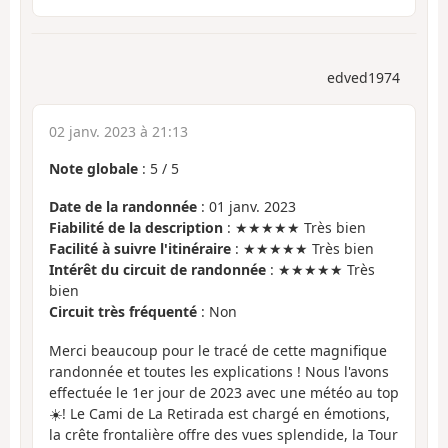
edved1974
02 janv. 2023 à 21:13
Note globale
:
5
/
5
Date de la randonnée
: 01 janv. 2023
Fiabilité de la description
: ★★★★★ Très bien
Facilité à suivre l'itinéraire
: ★★★★★ Très bien
Intérêt du circuit de randonnée
: ★★★★★ Très
bien
Circuit très fréquenté
: Non
Merci beaucoup pour le tracé de cette magnifique
randonnée et toutes les explications ! Nous l'avons
effectuée le 1er jour de 2023 avec une météo au top
☀️! Le Cami de La Retirada est chargé en émotions,
la crête frontalière offre des vues splendide, la Tour