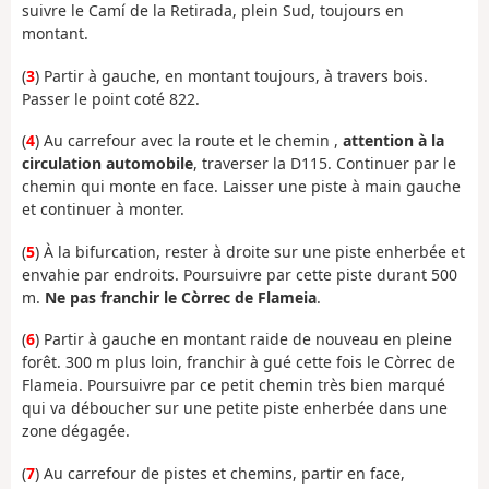
suivre le Camí de la Retirada, plein Sud, toujours en
montant.
(
3
) Partir à gauche, en montant toujours, à travers bois.
Passer le point coté 822.
(
4
) Au carrefour avec la route et le chemin ,
attention à la
circulation automobile
, traverser la D115. Continuer par le
chemin qui monte en face. Laisser une piste à main gauche
et continuer à monter.
(
5
) À la bifurcation, rester à droite sur une piste enherbée et
envahie par endroits. Poursuivre par cette piste durant 500
m.
Ne pas franchir le Còrrec de Flameia
.
(
6
) Partir à gauche en montant raide de nouveau en pleine
forêt. 300 m plus loin, franchir à gué cette fois le Còrrec de
Flameia. Poursuivre par ce petit chemin très bien marqué
qui va déboucher sur une petite piste enherbée dans une
zone dégagée.
(
7
) Au carrefour de pistes et chemins, partir en face,