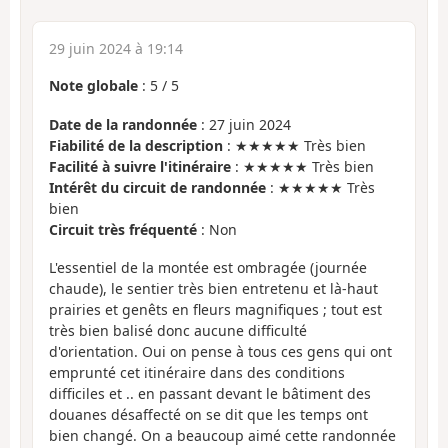
29 juin 2024 à 19:14
Note globale
:
5
/
5
Date de la randonnée
: 27 juin 2024
Fiabilité de la description
: ★★★★★ Très bien
Facilité à suivre l'itinéraire
: ★★★★★ Très bien
Intérêt du circuit de randonnée
: ★★★★★ Très
bien
Circuit très fréquenté
: Non
L'essentiel de la montée est ombragée (journée
chaude), le sentier très bien entretenu et là-haut
prairies et genêts en fleurs magnifiques ; tout est
très bien balisé donc aucune difficulté
d'orientation. Oui on pense à tous ces gens qui ont
emprunté cet itinéraire dans des conditions
difficiles et .. en passant devant le bâtiment des
douanes désaffecté on se dit que les temps ont
bien changé. On a beaucoup aimé cette randonnée