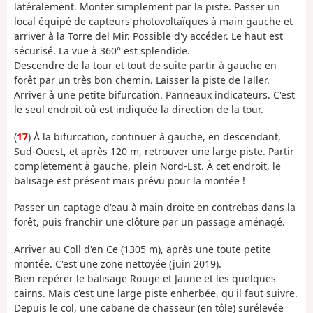
latéralement. Monter simplement par la piste. Passer un
local équipé de capteurs photovoltaïques à main gauche et
arriver à la Torre del Mir. Possible d'y accéder. Le haut est
sécurisé. La vue à 360° est splendide.
Descendre de la tour et tout de suite partir à gauche en
forêt par un très bon chemin. Laisser la piste de l'aller.
Arriver à une petite bifurcation. Panneaux indicateurs. C'est
le seul endroit où est indiquée la direction de la tour.
(
17
) À la bifurcation, continuer à gauche, en descendant,
Sud-Ouest, et après 120 m, retrouver une large piste. Partir
complètement à gauche, plein Nord-Est. À cet endroit, le
balisage est présent mais prévu pour la montée !
Passer un captage d'eau à main droite en contrebas dans la
forêt, puis franchir une clôture par un passage aménagé.
Arriver au Coll d'en Ce (1305 m), après une toute petite
montée. C'est une zone nettoyée (juin 2019).
Bien repérer le balisage Rouge et Jaune et les quelques
cairns. Mais c'est une large piste enherbée, qu'il faut suivre.
Depuis le col, une cabane de chasseur (en tôle) surélevée