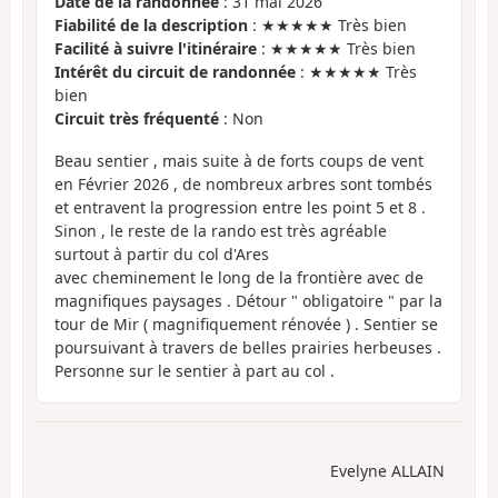
Date de la randonnée
: 31 mai 2026
Fiabilité de la description
: ★★★★★ Très bien
Facilité à suivre l'itinéraire
: ★★★★★ Très bien
Intérêt du circuit de randonnée
: ★★★★★ Très
bien
Circuit très fréquenté
: Non
Beau sentier , mais suite à de forts coups de vent
en Février 2026 , de nombreux arbres sont tombés
et entravent la progression entre les point 5 et 8 .
Sinon , le reste de la rando est très agréable
surtout à partir du col d'Ares
avec cheminement le long de la frontière avec de
magnifiques paysages . Détour " obligatoire " par la
tour de Mir ( magnifiquement rénovée ) . Sentier se
poursuivant à travers de belles prairies herbeuses .
Personne sur le sentier à part au col .
Evelyne ALLAIN