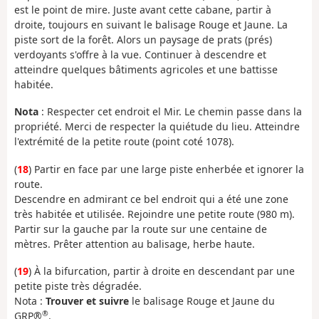
est le point de mire. Juste avant cette cabane, partir à
droite, toujours en suivant le balisage Rouge et Jaune. La
piste sort de la forêt. Alors un paysage de prats (prés)
verdoyants s'offre à la vue. Continuer à descendre et
atteindre quelques bâtiments agricoles et une battisse
habitée.
Nota
: Respecter cet endroit el Mir. Le chemin passe dans la
propriété. Merci de respecter la quiétude du lieu. Atteindre
l'extrémité de la petite route (point coté 1078).
(
18
) Partir en face par une large piste enherbée et ignorer la
route.
Descendre en admirant ce bel endroit qui a été une zone
très habitée et utilisée. Rejoindre une petite route (980 m).
Partir sur la gauche par la route sur une centaine de
mètres. Prêter attention au balisage, herbe haute.
(
19
) À la bifurcation, partir à droite en descendant par une
petite piste très dégradée.
Nota :
Trouver et suivre
le balisage Rouge et Jaune du
®
GRP®
.