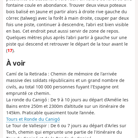
fontaine coule en abondance. Trouver deux vieux poteaux
bois balisé en Jaune et partir alors à droite rive gauche du
còrrec (talweg) avec la forêt à main droite, couper par deux
fois une piste, continuer à descendre, l'abri est bien visible
en bas. Cet endroit peut aussi servir de zone de repos.
Quelques mètres plus après l'abri partir à gauche sur une
piste qui descend et retrouver le départ de la tour avant le
(
17
).
À voir
Camí de la Retirada : Chemin de mémoire de l'arrivée
massive des soldats républicains et un grand nombre de
civils, au total 100 000 personnes fuyant l'Espagne ont
emprunté ce chemin.
La ronde du Canigó : De 9 à 10 jours au départ d’Amélie les
Bains entre 250m et 2300m d’altitude sur un itinéraire de
145km. Praticable quasiment toute l’année.
Tours et Ronde du Canigó
Le Tour de Vallespir : De 6 ou 7 jours au départ d'Arles sur
Tech, chemin qui emprunte une partie de l'itinéraire du