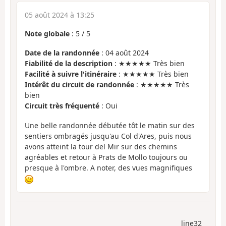
05 août 2024 à 13:25
Note globale
:
5
/
5
Date de la randonnée
: 04 août 2024
Fiabilité de la description
: ★★★★★ Très bien
Facilité à suivre l'itinéraire
: ★★★★★ Très bien
Intérêt du circuit de randonnée
: ★★★★★ Très
bien
Circuit très fréquenté
: Oui
Une belle randonnée débutée tôt le matin sur des
sentiers ombragés jusqu'au Col d'Ares, puis nous
avons atteint la tour del Mir sur des chemins
agréables et retour à Prats de Mollo toujours ou
presque à l'ombre. A noter, des vues magnifiques
line32