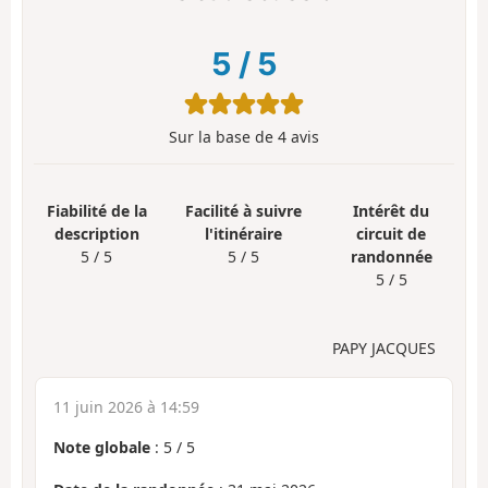
5
/
5
Sur la base de
4
avis
Fiabilité de la
Facilité à suivre
Intérêt du
description
l'itinéraire
circuit de
5 / 5
5 / 5
randonnée
5 / 5
PAPY JACQUES
11 juin 2026 à 14:59
Note globale
:
5
/
5