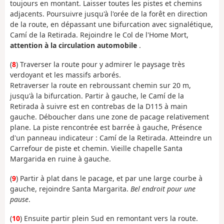
toujours en montant. Laisser toutes les pistes et chemins
adjacents. Poursuivre jusqu'à l'orée de la forêt en direction
de la route, en dépassant une bifurcation avec signalétique,
Camí de la Retirada. Rejoindre le Col de l'Home Mort,
attention à la circulation automobile
.
(
8
) Traverser la route pour y admirer le paysage très
verdoyant et les massifs arborés.
Retraverser la route en rebroussant chemin sur 20 m,
jusqu'à la bifurcation. Partir à gauche, le Camí de la
Retirada à suivre est en contrebas de la D115 à main
gauche. Déboucher dans une zone de pacage relativement
plane. La piste rencontrée est barrée à gauche, Présence
d'un panneau indicateur : Camí de la Retirada. Atteindre un
Carrefour de piste et chemin. Vieille chapelle Santa
Margarida en ruine à gauche.
(
9
) Partir à plat dans le pacage, et par une large courbe à
gauche, rejoindre Santa Margarita.
Bel endroit pour une
pause
.
(
10
) Ensuite partir plein Sud en remontant vers la route.