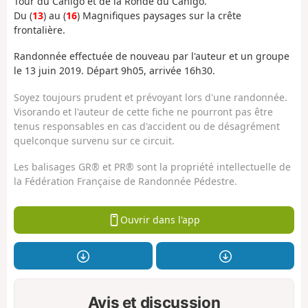
Tour du Canigó et de la Ronde du Canigó.
Du (
13
) au (
16
) Magnifiques paysages sur la crête
frontalière.
Randonnée effectuée de nouveau par l'auteur et un groupe
le 13 juin 2019. Départ 9h05, arrivée 16h30.
Soyez toujours prudent et prévoyant lors d'une randonnée.
Visorando et l'auteur de cette fiche ne pourront pas être
tenus responsables en cas d'accident ou de désagrément
quelconque survenu sur ce circuit.
Les balisages GR® et PR® sont la propriété intellectuelle de
la Fédération Française de Randonnée Pédestre.
Ouvrir dans l'app
Avis et discussion