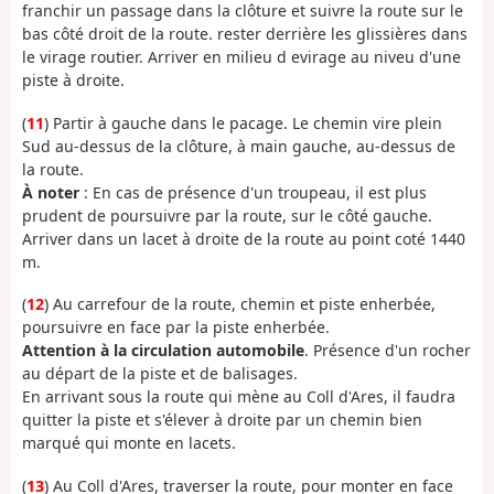
franchir un passage dans la clôture et suivre la route sur le
bas côté droit de la route. rester derrière les glissières dans
le virage routier. Arriver en milieu d evirage au niveu d'une
piste à droite.
(
11
) Partir à gauche dans le pacage. Le chemin vire plein
Sud au-dessus de la clôture, à main gauche, au-dessus de
la route.
À noter
: En cas de présence d'un troupeau, il est plus
prudent de poursuivre par la route, sur le côté gauche.
Arriver dans un lacet à droite de la route au point coté 1440
m.
(
12
) Au carrefour de la route, chemin et piste enherbée,
poursuivre en face par la piste enherbée.
Attention à la circulation automobile
. Présence d'un rocher
au départ de la piste et de balisages.
En arrivant sous la route qui mène au Coll d'Ares, il faudra
quitter la piste et s'élever à droite par un chemin bien
marqué qui monte en lacets.
(
13
) Au Coll d'Ares, traverser la route, pour monter en face