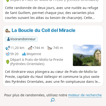
Cette randonnée de deux jours, avec une nuitée au refuge
de Sant Guillem, permet chaque jour, des variantes plus
courtes suivant les aléas ou besoin de chacun(e). Cette
randonnée est entièrement balisée : malheureusement les
chemins ne sont pas entretenus et le balisage serait à
La Boucle du Coll del Miracle
rafraichir à bien des endroits (constat début juillet 2025). Le
premier jour une montée au Puig dels Sarraïns (cote 1830).
Visorandonneur
Le second jour un passage en balcon par le Chemin d'els
Troncassers.
11,20 km
+744 m
-745 m
5h 20
Moyenne
Départ à Prats-de-Mollo-la-Preste
(Pyrénées-Orientales)
Cet itinéraire vous plongera au cœur de Prats-de-Mollo-la-
Preste, capitale du Haut Vallespir et commune la plus vaste
des Pyrénées Orientales, avec une fin somptueuse dans le
souterrain du Fort Lagarde, fortification Vauban classée aux
Monuments Historiques.
Pour plus de randonnées, utilisez notre
moteur de recherche
.