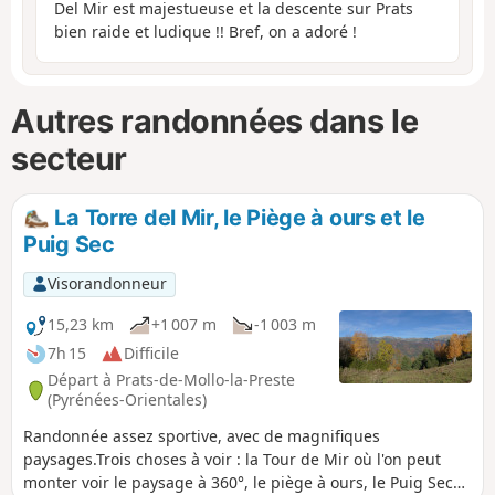
Del Mir est majestueuse et la descente sur Prats
bien raide et ludique !! Bref, on a adoré !
Autres randonnées dans le
secteur
La Torre del Mir, le Piège à ours et le
Puig Sec
Visorandonneur
15,23 km
+1 007 m
-1 003 m
7h 15
Difficile
Départ à Prats-de-Mollo-la-Preste
(Pyrénées-Orientales)
Randonnée assez sportive, avec de magnifiques
paysages.Trois choses à voir : la Tour de Mir où l'on peut
monter voir le paysage à 360°, le piège à ours, le Puig Sec