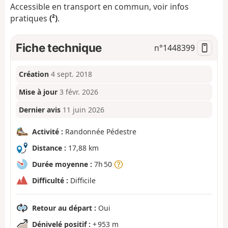
Accessible en transport en commun, voir infos
pratiques
(²)
.
Fiche technique
n°
1448399
Création
4 sept. 2018
Mise à jour
3 févr. 2026
Dernier avis
11 juin 2026
Activité :
Randonnée Pédestre
Distance :
17,88 km
Durée moyenne :
7h 50
Difficulté :
Difficile
Retour au départ :
Oui
Dénivelé positif :
+ 953 m