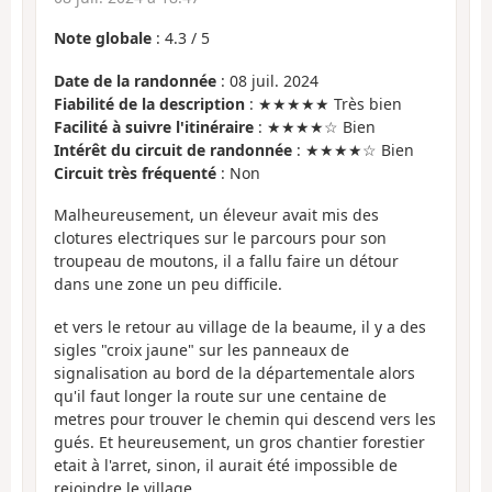
Note globale
:
4.3
/
5
Date de la randonnée
: 08 juil. 2024
Fiabilité de la description
: ★★★★★ Très bien
Facilité à suivre l'itinéraire
: ★★★★☆ Bien
Intérêt du circuit de randonnée
: ★★★★☆ Bien
Circuit très fréquenté
: Non
Malheureusement, un éleveur avait mis des
clotures electriques sur le parcours pour son
troupeau de moutons, il a fallu faire un détour
dans une zone un peu difficile.
et vers le retour au village de la beaume, il y a des
sigles "croix jaune" sur les panneaux de
signalisation au bord de la départementale alors
qu'il faut longer la route sur une centaine de
metres pour trouver le chemin qui descend vers les
gués. Et heureusement, un gros chantier forestier
etait à l'arret, sinon, il aurait été impossible de
rejoindre le village.