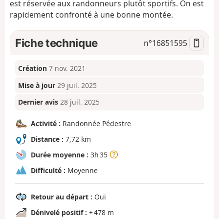
est réservée aux randonneurs plutôt sportifs. On est
rapidement confronté à une bonne montée.
Fiche technique
n°
16851595
Création
7 nov. 2021
Mise à jour
29 juil. 2025
Dernier avis
28 juil. 2025
Activité :
Randonnée Pédestre
Distance :
7,72 km
Durée moyenne :
3h 35
Difficulté :
Moyenne
Retour au départ :
Oui
Dénivelé positif :
+ 478 m