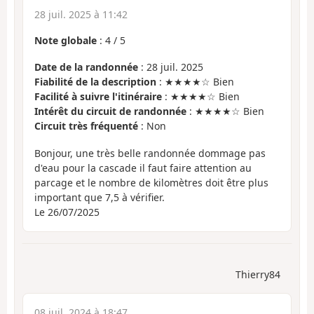
28 juil. 2025 à 11:42
Note globale
:
4
/
5
Date de la randonnée
: 28 juil. 2025
Fiabilité de la description
: ★★★★☆ Bien
Facilité à suivre l'itinéraire
: ★★★★☆ Bien
Intérêt du circuit de randonnée
: ★★★★☆ Bien
Circuit très fréquenté
: Non
Bonjour, une très belle randonnée dommage pas
d'eau pour la cascade il faut faire attention au
parcage et le nombre de kilomètres doit être plus
important que 7,5 à vérifier.
Le 26/07/2025
Thierry84
08 juil. 2024 à 18:47