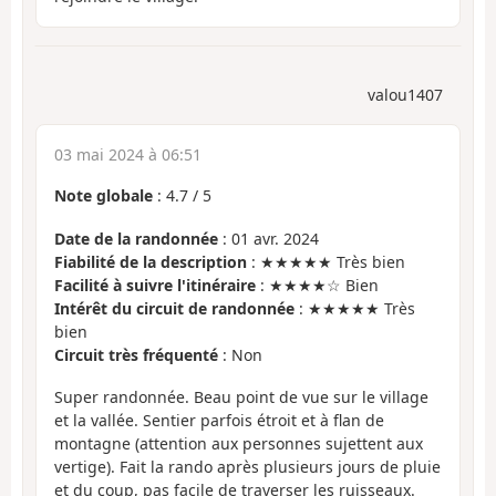
valou1407
03 mai 2024 à 06:51
Note globale
:
4.7
/
5
Date de la randonnée
: 01 avr. 2024
Fiabilité de la description
: ★★★★★ Très bien
Facilité à suivre l'itinéraire
: ★★★★☆ Bien
Intérêt du circuit de randonnée
: ★★★★★ Très
bien
Circuit très fréquenté
: Non
Super randonnée. Beau point de vue sur le village
et la vallée. Sentier parfois étroit et à flan de
montagne (attention aux personnes sujettent aux
vertige). Fait la rando après plusieurs jours de pluie
et du coup, pas facile de traverser les ruisseaux.