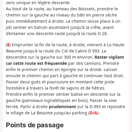
sens unique en légère descente.
Au bout de la route, au hameau des Boissets, prendre le
chemin sur la gauche au niveau du bâti en pierre sèche
puis immédiatement à droite. Le chemin laisse place à un
joli sentier en balcon ascendant jusqu'à la crête, avant
d’entamer une descente raide jusqu’à la route D 28.
(
8
) Emprunter la fin de la route, à droite, menant à La Haute
Beaume jusqu'à la route du Col de Cabre D 993. La
descendre sur la gauche sur 300 m environ.
Rester vigilant
car cette route est fréquentée
par des camions. Prendre
enfin le premier chemin en épingle sur la droite. Laisser
ensuite le chemin qui part à gauche et continuer tout droit.
Passer deux gués et poursuivre en montant cette piste
forestière à travers la forêt de sapins et de hêtres.
Prendre enfin le premier sentier balisé en descente sur la
gauche (panneaux signalétiques en bois). Passer la voie
ferrée. Partir à droite
prudemment
sur la D 993 et rejoindre
le village de La Beaume jusqu'au parking (
D/A
).
Points de passage