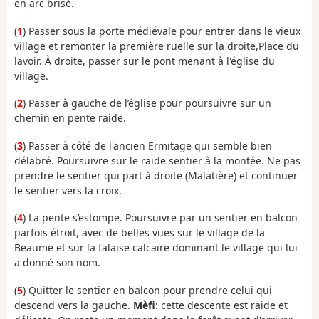
en arc brisé.
(
1
) Passer sous la porte médiévale pour entrer dans le vieux
village et remonter la première ruelle sur la droite,Place du
lavoir. À droite, passer sur le pont menant à l'église du
village.
(
2
) Passer à gauche de l’église pour poursuivre sur un
chemin en pente raide.
(
3
) Passer à côté de l'ancien Ermitage qui semble bien
délabré. Poursuivre sur le raide sentier à la montée. Ne pas
prendre le sentier qui part à droite (Malatière) et continuer
le sentier vers la croix.
(
4
) La pente s’estompe. Poursuivre par un sentier en balcon
parfois étroit, avec de belles vues sur le village de la
Beaume et sur la falaise calcaire dominant le village qui lui
a donné son nom.
(
5
) Quitter le sentier en balcon pour prendre celui qui
descend vers la gauche.
Mèfi
: cette descente est raide et