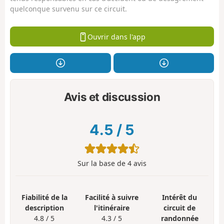
quelconque survenu sur ce circuit.
Ouvrir dans l'app
Avis et discussion
4.5
/
5
Sur la base de
4
avis
Fiabilité de la
Facilité à suivre
Intérêt du
description
l'itinéraire
circuit de
4.8 / 5
4.3 / 5
randonnée