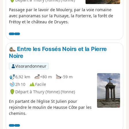
Passage par le lavoir de Moulery, par la voie romaine
avec panoramas sur la Puisaye, la Forterre, la forêt de
Frétoy et le château de Druyes.
Entre les Fossés Noirs et la Pierre
Noire
Visorandonneur
6,92 km
+80 m
-59 m
2h 10
Facile
Départ à Thury (Yonne) (Yonne)
En partant de l'église St Julien pour
rejoindre le moulin de Hausse Côte par les
chemins.