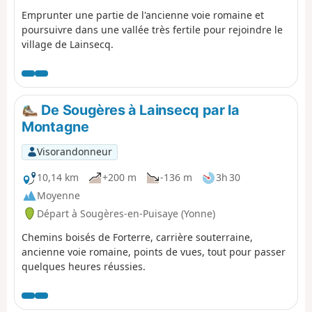
Emprunter une partie de l'ancienne voie romaine et
poursuivre dans une vallée très fertile pour rejoindre le
village de Lainsecq.
De Sougères à Lainsecq par la
Montagne
Visorandonneur
10,14 km
+200 m
-136 m
3h 30
Moyenne
Départ à Sougères-en-Puisaye (Yonne)
Chemins boisés de Forterre, carrière souterraine,
ancienne voie romaine, points de vues, tout pour passer
quelques heures réussies.