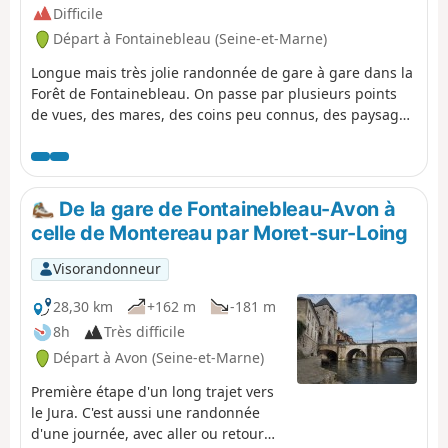
Difficile
Départ à Fontainebleau (Seine-et-Marne)
Longue mais très jolie randonnée de gare à gare dans la
Forêt de Fontainebleau. On passe par plusieurs points
de vues, des mares, des coins peu connus, des paysages
magnifiques.
De la gare de Fontainebleau-Avon à
celle de Montereau par Moret-sur-Loing
Visorandonneur
28,30 km
+162 m
-181 m
8h
Très difficile
Départ à Avon (Seine-et-Marne)
Première étape d'un long trajet vers
le Jura. C'est aussi une randonnée
d'une journée, avec aller ou retour