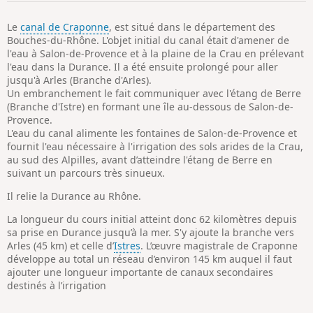
p
Le
canal de Craponne
, est situé dans le département des
Bouches-du-Rhône. L'objet initial du canal était d'amener de
l'eau à Salon-de-Provence et à la plaine de la Crau en prélevant
l'eau dans la Durance. Il a été ensuite prolongé pour aller
jusqu'à Arles (Branche d'Arles).
Un embranchement le fait communiquer avec l'étang de Berre
(Branche d'Istre) en formant une île au-dessous de Salon-de-
Provence.
L'eau du canal alimente les fontaines de Salon-de-Provence et
fournit l'eau nécessaire à l'irrigation des sols arides de la Crau,
au sud des Alpilles, avant d’atteindre l'étang de Berre en
suivant un parcours très sinueux.
Il relie la Durance au Rhône.
La longueur du cours initial atteint donc 62 kilomètres depuis
sa prise en Durance jusqu’à la mer. S'y ajoute la branche vers
Arles (45 km) et celle d’
Istres
. L’œuvre magistrale de Craponne
développe au total un réseau d’environ 145 km auquel il faut
ajouter une longueur importante de canaux secondaires
destinés à l’irrigation