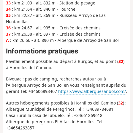
33
: km 21.03 - alt. 832 m - Station de pesage
34
: km 21.64 - alt. 840 m - Fourche
35
: km 22.87 - alt. 869 m - Ruisseau Arroyo de Las
Hontanillas
36
: km 24.67 - alt. 935 m - Croisée des chemins
37
: km 26.38 - alt. 897 m - Croisée des chemins
A
: km 26.66 - alt. 890 m - Albergue de Arroyo de San Bol
Informations pratiques
Ravitaillement possible au départ à Burgos, et au point (
32
)
à Hornillos del Camino.
Bivouac : pas de camping, recherchez autour ou à
l'Albergue Arroyo de San Bol en vous renseignant auprès du
gérant Tel: +34606893407
https://www.alberguesanbol.com/
.
Autres hébergements possibles à Hornillos del Camino (
32
) :
Albergue Municipal de Peregrinos. Tél: +34689784681
Casa rural la casa del abuelo. Tél: +34661869618
Albergue de peregrinos El Alfar de Hornillos. Tél:
+34654263857