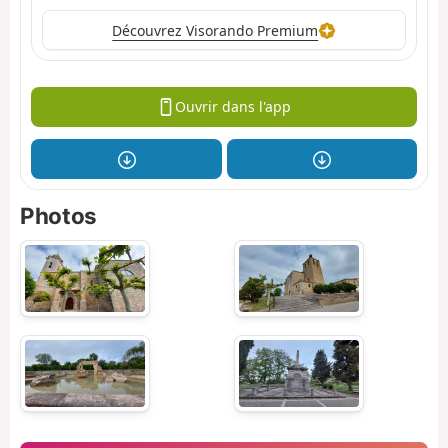
Découvrez Visorando Premium
Ouvrir dans l'app
Photos