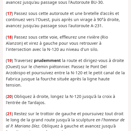
avancez jusqu'au passage sous l'Autoroute BU-30.
(
17
) Passez sous cette autoroute et une bretelle d'accès et
continuez vers l'Ouest, puis après un virage à 90°à droite,
avancez jusqu'au passage sous l'autoroute A-231.
(
18
) Passez sous cette voie, effleurez une rivière (Rio
Alanzon) et virez à gauche pour vous retrouver à
l'intersection avec la N-120 au niveau d'un silo.
(
19
) Traversez
prudemment
la route et dirigez-vous à droite
(Ouest) sur le chemin piétonnier. Passez le Pont Del
Arzobispo et poursuivez entre la N-120 et le petit canal de la
Fabrica jusque la fourche située après la ligne haute
tension.
(
20
) Obliquez à droite, longez la N-120 jusqu'à la croix à
l'entrée de Tardajos.
(
21
) Restez sur le trottoir de gauche et poursuivez tout droit
le long de la grand route jusqu'à la sculpture
en l'honneur de
al P. Mariano Díez
. Obliquez à gauche et avancez jusqu'à