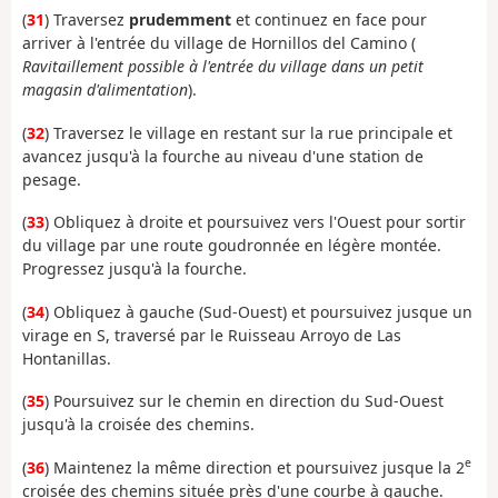
(
31
) Traversez
prudemment
et continuez en face pour
arriver à l'entrée du village de Hornillos del Camino (
Ravitaillement possible à l'entrée du village dans un petit
magasin d'alimentation
).
(
32
) Traversez le village en restant sur la rue principale et
avancez jusqu'à la fourche au niveau d'une station de
pesage.
(
33
) Obliquez à droite et poursuivez vers l'Ouest pour sortir
du village par une route goudronnée en légère montée.
Progressez jusqu'à la fourche.
(
34
) Obliquez à gauche (Sud-Ouest) et poursuivez jusque un
virage en S, traversé par le Ruisseau Arroyo de Las
Hontanillas.
(
35
) Poursuivez sur le chemin en direction du Sud-Ouest
jusqu'à la croisée des chemins.
e
(
36
) Maintenez la même direction et poursuivez jusque la 2
croisée des chemins située près d'une courbe à gauche.