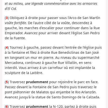
et au milieu, une légende commémorative avec les armoiries
d'El Cid.
(
3
) Obliquez à droite pour passer sous l'Arco de San Martín
voûte fortifiée.
De l'autre côté de la voûte, descendez à
gauche, les marches d'escalier pour continuer dans la Rue
Emperador. Avancez pour arriver devant l'église San Pedro
de la Fuente.
(
4
) Tournez à gauche, passez devant l'entrée de l'église puis
à la fontaine et filez à droite Rue Benedictinas de San José
en longeant un mur en pierre. Au niveau du supermarché
Mercadona, continuez à gauche Rue Villalón, en sens
interdit. Vous arrivez à un carrefour où est implantée la
sculpture de la Laitière.
(
5
) Traversez
prudemment
pour rejoindre le parc en face.
Passez devant la Fontaine de San Pedro puis traversez le
pont piétonnier de Malatos qui enjambe le Rio Arlanzón.
Avancez jusqu'à la statue de Santo Domingo de la Calzada.
(
6
) Traversez
prudemment
la N-120, partez à droite puis