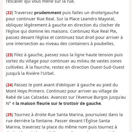
l'escalier qui vous mène sur la rue.
(
22
) Traversez
prudemment
puis faites un droite/gauche
pour continuer Rue Real. Sur la Place Leandro Mayoral,
obliquez légèrement à gauche en direction du clocher de
l'église qui domine les maisons. Continuez Rue Real Pte,
passez devant l'église et continuez tout droit pour arriver à
une intersection au niveau des containers à poubelles.
(
23
) Filez à gauche, passez sous la ligne haute tension puis
sortez du village pour continuer au milieu de vastes zones
cultivées. À la fourche, restez en direction Ouest-Sud-Ouest
jusqu'à la Rivière l'Urbel.
(
24
) Passez le pont avant d'obliquer à gauche au pied du
Mont Hoyo Primero. Continuez pour arriver au village de
Rabé de Las Calzadas. Avancez sur l'Avenue Burgos jusqu'au
N° 4
la maison fleurie sur le trottoir de gauche
.
(
25
) Tournez à droite Rue Santa Marina, poursuivez dans la
rue derrière la fontaine. Passer devant l'Église Santa
Marina, traversez la place du même nom puis tournez à