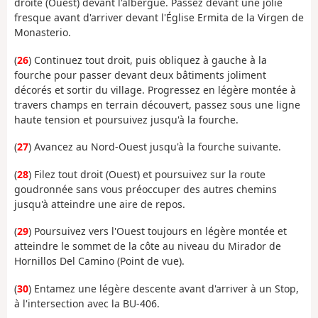
droite (Ouest) devant l'albergue. Passez devant une jolie
fresque avant d'arriver devant l'Église Ermita de la Virgen de
Monasterio.
(
26
) Continuez tout droit, puis obliquez à gauche à la
fourche pour passer devant deux bâtiments joliment
décorés et sortir du village. Progressez en légère montée à
travers champs en terrain découvert, passez sous une ligne
haute tension et poursuivez jusqu'à la fourche.
(
27
) Avancez au Nord-Ouest jusqu'à la fourche suivante.
(
28
) Filez tout droit (Ouest) et poursuivez sur la route
goudronnée sans vous préoccuper des autres chemins
jusqu'à atteindre une aire de repos.
(
29
) Poursuivez vers l'Ouest toujours en légère montée et
atteindre le sommet de la côte au niveau du Mirador de
Hornillos Del Camino (Point de vue).
(
30
) Entamez une légère descente avant d'arriver à un Stop,
à l'intersection avec la BU-406.