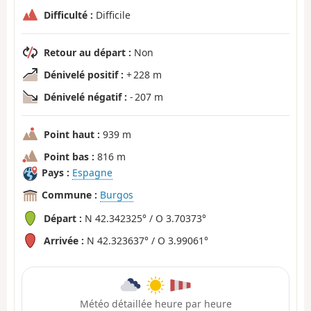
Difficulté :
Difficile
Retour au départ :
Non
Dénivelé positif :
+ 228 m
Dénivelé négatif :
- 207 m
Point haut :
939 m
Point bas :
816 m
Pays :
Espagne
Commune :
Burgos
Départ :
N 42.342325° / O 3.70373°
Arrivée :
N 42.323637° / O 3.99061°
Météo détaillée heure par heure