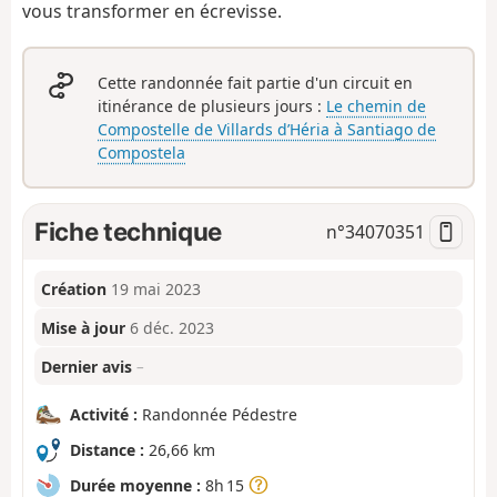
vous transformer en écrevisse.
Cette randonnée fait partie d'un circuit en
itinérance de plusieurs jours :
Le chemin de
Compostelle de Villards d’Héria à Santiago de
Compostela
Fiche technique
n°
34070351
Création
19 mai 2023
Mise à jour
6 déc. 2023
Dernier avis
–
Activité :
Randonnée Pédestre
Distance :
26,66 km
Durée moyenne :
8h 15