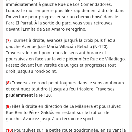
immédiatement à gauche Rue de Los Comendadores.
Longez le mur en pierre puis filez rapidement à droite dans
l'ouverture pour progresser sur un chemin boisé dans le
Parc El Parral. À la sortie du parc, vous vous retrouvez
devant l'Ermita de San Amaro Peregrino.
(
7
) Tournez à droite, avancez jusqu'à la croix puis filez à
gauche Avenue José María Villacián Rebollo (N-120).
Traversez le rond-point dans le sens antihoraire et
poursuivez en face sur la voie piétonnière Rue de Villadiego.
Passez devant l'université de Burgos et progressez tout
droit jusqu'au rond-point.
(
8
) Traversez ce rond-point toujours dans le sens antihoraire
et continuez tout droit jusqu'au feu tricolore. Traversez
prudemment
la N-120.
(
9
) Filez à droite en direction de La Milanera et poursuivez
Rue Benito Pérez Galdós en restant sur le trottoir de
gauche. Avancez jusqu'à un terrain de sport.
(
10
) Poursuivez sur la petite route goudronnée, en suivant la