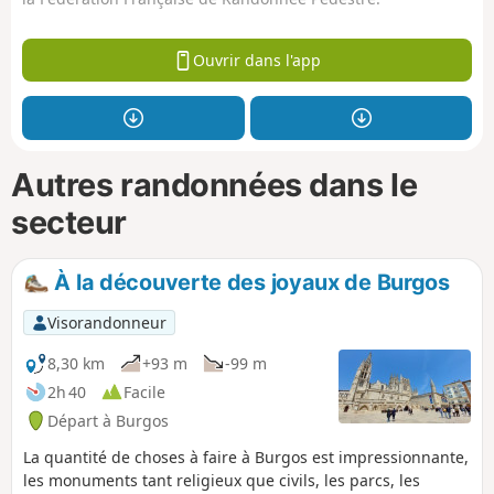
Ouvrir dans l'app
Autres randonnées dans le
secteur
À la découverte des joyaux de Burgos
Visorandonneur
8,30 km
+93 m
-99 m
2h 40
Facile
Départ à Burgos
La quantité de choses à faire à Burgos est impressionnante,
les monuments tant religieux que civils, les parcs, les