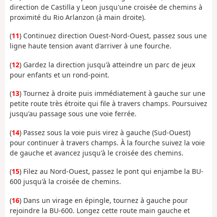
direction de Castilla y Leon jusqu'une croisée de chemins à
proximité du Rio Arlanzon (à main droite).
(
11
) Continuez direction Ouest-Nord-Ouest, passez sous une
ligne haute tension avant d'arriver à une fourche.
(
12
) Gardez la direction jusqu'à atteindre un parc de jeux
pour enfants et un rond-point.
(
13
) Tournez à droite puis immédiatement à gauche sur une
petite route très étroite qui file à travers champs. Poursuivez
jusqu'au passage sous une voie ferrée.
(
14
) Passez sous la voie puis virez à gauche (Sud-Ouest)
pour continuer à travers champs. À la fourche suivez la voie
de gauche et avancez jusqu'à le croisée des chemins.
(
15
) Filez au Nord-Ouest, passez le pont qui enjambe la BU-
600 jusqu'à la croisée de chemins.
(
16
) Dans un virage en épingle, tournez à gauche pour
rejoindre la BU-600. Longez cette route main gauche et