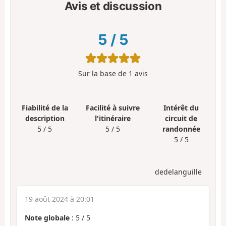
Avis et discussion
5
/
5
Sur la base de
1
avis
Fiabilité de la
Facilité à suivre
Intérêt du
description
l'itinéraire
circuit de
5 / 5
5 / 5
randonnée
5 / 5
dedelanguille
19 août 2024 à 20:01
Note globale
:
5
/
5