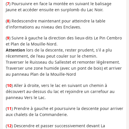
(
7
) Poursuivre en face la montée en suivant le balisage
Jaune et accéder ensuite en surplomb du Lac Noir.
(
8
) Redescendre maintenant pour atteindre la table
d'informations au niveau des Enclaves.
(
9
) Suivre à gauche la direction des lieux-dits Le Pin Cembro
et Plan de la Mouille-Nord.
Attention
lors de la descente, rester prudent, s'il a plu
récemment, de l'eau peut couler sur le chemin.
Traverser le Ruisseau du Sallestet et remonter légèrement.
Traverser une zone humide (avec un pont de bois) et arriver
au panneau Plan de la Mouille-Nord
(
10
) Aller à droite, vers le lac en suivant un chemin à
découvert au-dessus du lac et rejoindre un carrefour au
panneau Vers le Lac.
(
11
) Prendre à gauche et poursuivre la descente pour arriver
aux chalets de la Commanderie.
(
12
) Descendre et passer successivement devant La