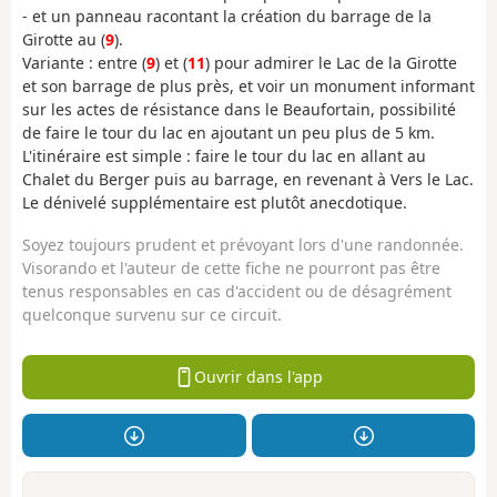
- et un panneau racontant la création du barrage de la
Girotte au (
9
).
Variante : entre (
9
) et (
11
) pour admirer le Lac de la Girotte
et son barrage de plus près, et voir un monument informant
sur les actes de résistance dans le Beaufortain, possibilité
de faire le tour du lac en ajoutant un peu plus de 5 km.
L'itinéraire est simple : faire le tour du lac en allant au
Chalet du Berger puis au barrage, en revenant à Vers le Lac.
Le dénivelé supplémentaire est plutôt anecdotique.
Soyez toujours prudent et prévoyant lors d'une randonnée.
Visorando et l'auteur de cette fiche ne pourront pas être
tenus responsables en cas d'accident ou de désagrément
quelconque survenu sur ce circuit.
Ouvrir dans l'app