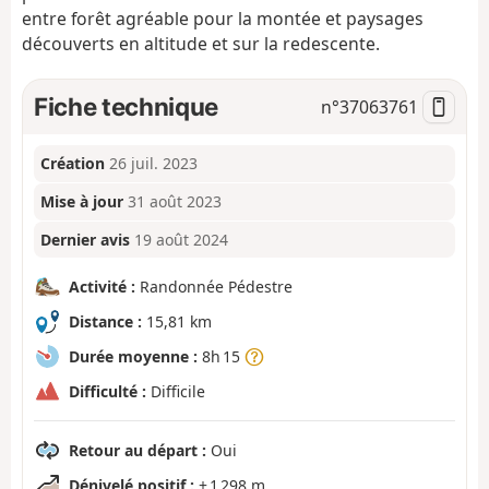
entre forêt agréable pour la montée et paysages
découverts en altitude et sur la redescente.
Fiche technique
n°
37063761
Création
26 juil. 2023
Mise à jour
31 août 2023
Dernier avis
19 août 2024
Activité :
Randonnée Pédestre
Distance :
15,81 km
Durée moyenne :
8h 15
Difficulté :
Difficile
Retour au départ :
Oui
Dénivelé positif :
+ 1 298 m