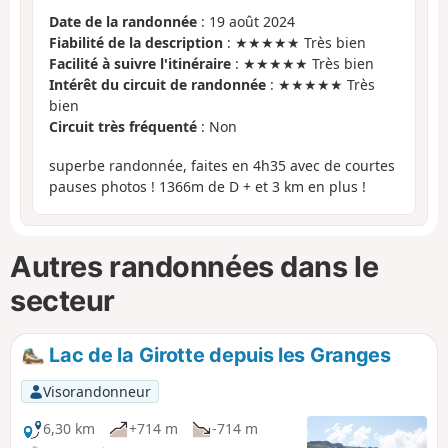
Date de la randonnée
: 19 août 2024
Fiabilité de la description
: ★★★★★ Très bien
Facilité à suivre l'itinéraire
: ★★★★★ Très bien
Intérêt du circuit de randonnée
: ★★★★★ Très
bien
Circuit très fréquenté
: Non
superbe randonnée, faites en 4h35 avec de courtes
pauses photos ! 1366m de D + et 3 km en plus !
Autres randonnées dans le
secteur
Lac de la Girotte depuis les Granges
Visorandonneur
6,30 km
+714 m
-714 m