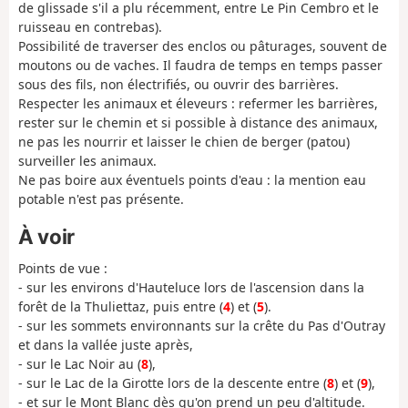
de glissade s'il a plu récemment, entre Le Pin Cembro et le
ruisseau en contrebas).
Possibilité de traverser des enclos ou pâturages, souvent de
moutons ou de vaches. Il faudra de temps en temps passer
sous des fils, non électrifiés, ou ouvrir des barrières.
Respecter les animaux et éleveurs : refermer les barrières,
rester sur le chemin et si possible à distance des animaux,
ne pas les nourrir et laisser le chien de berger (patou)
surveiller les animaux.
Ne pas boire aux éventuels points d'eau : la mention eau
potable n'est pas présente.
À voir
Points de vue :
- sur les environs d'Hauteluce lors de l'ascension dans la
forêt de la Thuliettaz, puis entre (
4
) et (
5
).
- sur les sommets environnants sur la crête du Pas d'Outray
et dans la vallée juste après,
- sur le Lac Noir au (
8
),
- sur le Lac de la Girotte lors de la descente entre (
8
) et (
9
),
- et sur le Mont Blanc dès qu'on prend un peu d'altitude.