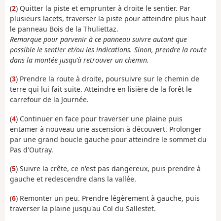
(
2
) Quitter la piste et emprunter à droite le sentier. Par
plusieurs lacets, traverser la piste pour atteindre plus haut
le panneau Bois de la Thuliettaz.
Remarque pour parvenir à ce panneau suivre autant que
possible le sentier et/ou les indications. Sinon, prendre la route
dans la montée jusqu'à retrouver un chemin.
(
3
) Prendre la route à droite, poursuivre sur le chemin de
terre qui lui fait suite. Atteindre en lisière de la forêt le
carrefour de la Journée.
(
4
) Continuer en face pour traverser une plaine puis
entamer à nouveau une ascension à découvert. Prolonger
par une grand boucle gauche pour atteindre le sommet du
Pas d'Outray.
(
5
) Suivre la crête, ce n'est pas dangereux, puis prendre à
gauche et redescendre dans la vallée.
(
6
) Remonter un peu. Prendre légèrement à gauche, puis
traverser la plaine jusqu'au Col du Sallestet.