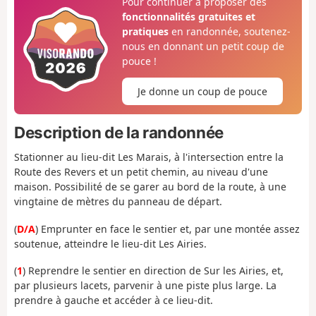
Pour continuer à proposer des
fonctionnalités gratuites et
pratiques
en randonnée, soutenez-
nous en donnant un petit coup de
pouce !
Je donne un coup de pouce
Description de la randonnée
Stationner au lieu-dit Les Marais, à l'intersection entre la
Route des Revers et un petit chemin, au niveau d'une
maison. Possibilité de se garer au bord de la route, à une
vingtaine de mètres du panneau de départ.
(
D/A
) Emprunter en face le sentier et, par une montée assez
soutenue, atteindre le lieu-dit Les Airies.
(
1
) Reprendre le sentier en direction de Sur les Airies, et,
par plusieurs lacets, parvenir à une piste plus large. La
prendre à gauche et accéder à ce lieu-dit.