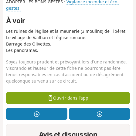
ADOPTER LES BONS GESTES :
Vigilance incendie et éco-
gestes.
À voir
Les ruines de l'église et la meunerie (3 moulins) de Tibéret.
Le village de Vailhan et l'église romane.
Barrage des Olivettes.
Les panoramas.
Soyez toujours prudent et prévoyant lors d'une randonnée.
Visorando et l'auteur de cette fiche ne pourront pas être
tenus responsables en cas d'accident ou de désagrément
quelconque survenu sur ce circuit.
Ouvrir dans l'app
Avis et discussion