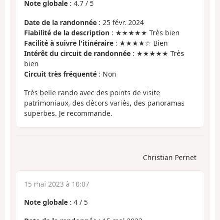
Note globale
:
4.7
/
5
Date de la randonnée
: 25 févr. 2024
Fiabilité de la description
: ★★★★★ Très bien
Facilité à suivre l'itinéraire
: ★★★★☆ Bien
Intérêt du circuit de randonnée
: ★★★★★ Très
bien
Circuit très fréquenté
: Non
Très belle rando avec des points de visite
patrimoniaux, des décors variés, des panoramas
superbes. Je recommande.
Christian Pernet
15 mai 2023 à 10:07
Note globale
:
4
/
5