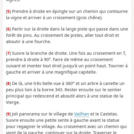
(
5
) Prendre à droite en épingle sur un chemin qui contourne
la vigne et arriver à un croisement (gros chêne).
(
6
) Partir sur la droite dans la large piste qui passe dans une
forêt de pins. Au croisement de pistes, aller tout droit et
aboutir à une fourche.
(
7
) Suivre la branche de droite. Une fois au croisement en T,
prendre à droite à 90°. Faire de même au croisement
suivant et monter tout droit jusqu'à un point haut. Tourner à
gauche et arriver à une magnifique capitelle.
(
8
) De là, une très belle vue à 360° et un arbre à canette un
peu plus loin à la borne 343. Rester ensuite sur le sentier
principal qui redescend et aboutit alors à une statue de la
Vierge.
(
9
) Joli panorama sur le village de
Vailhan
et le Castelas.
Suivre ensuite une petite sente à gauche avant la statue
pour regagner le village. Au croisement avec un chemin qui
vient de la gauche, continuer sur la droite. Traverser le