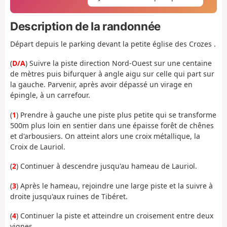
Description de la randonnée
Départ depuis le parking devant la petite église des Crozes .
(
D/A
) Suivre la piste direction Nord-Ouest sur une centaine
de mètres puis bifurquer à angle aigu sur celle qui part sur
la gauche. Parvenir, après avoir dépassé un virage en
épingle, à un carrefour.
(
1
) Prendre à gauche une piste plus petite qui se transforme
500m plus loin en sentier dans une épaisse forêt de chênes
et d'arbousiers. On atteint alors une croix métallique, la
Croix de Lauriol.
(
2
) Continuer à descendre jusqu'au hameau de Lauriol.
(
3
) Après le hameau, rejoindre une large piste et la suivre à
droite jusqu'aux ruines de Tibéret.
(
4
) Continuer la piste et atteindre un croisement entre deux
vignes.