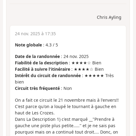
Chris Ayling
24 nov. 2025 à 17:35
Note globale
:
4.3
/
5
Date de la randonnée
: 24 nov. 2025
Fiabilité de la description
: ★★★★☆ Bien
Facilité à suivre l'itinéraire
: ★★★★☆ Bien
Intérêt du circuit de randonnée
: ★★★★★ Très
bien
Circuit très fréquenté
: Non
On a fait ce circuit le 21 novembre mais à l'envers!!
C'est parce qu'on a loupé le tournant à gauche en
haut de Les Crozes.
Dans La Description 1) c'est marqué __"Prendre à
gauche une piste plus petite.....'' et je ne sais pas
pourquoi mais on a continué tout droit.... Donc, on