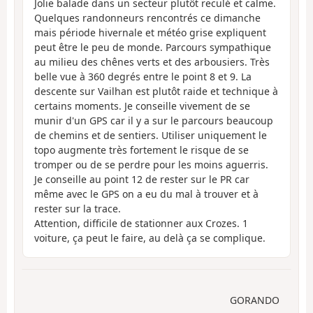
Jolie balade dans un secteur plutôt reculé et calme.
Quelques randonneurs rencontrés ce dimanche
mais période hivernale et météo grise expliquent
peut être le peu de monde. Parcours sympathique
au milieu des chênes verts et des arbousiers. Très
belle vue à 360 degrés entre le point 8 et 9. La
descente sur Vailhan est plutôt raide et technique à
certains moments. Je conseille vivement de se
munir d'un GPS car il y a sur le parcours beaucoup
de chemins et de sentiers. Utiliser uniquement le
topo augmente très fortement le risque de se
tromper ou de se perdre pour les moins aguerris.
Je conseille au point 12 de rester sur le PR car
même avec le GPS on a eu du mal à trouver et à
rester sur la trace.
Attention, difficile de stationner aux Crozes. 1
voiture, ça peut le faire, au delà ça se complique.
GORANDO