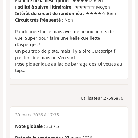
Fiabilité de la description
: ★★★★☆ Bien
Facilité à suivre l'itinéraire
: ★★★☆☆ Moyen
Intérêt du circuit de randonnée
: ★★★★☆ Bien
Circuit très fréquenté
: Non
Randonnée facile mais avec de beaux points de
vue. Super pour faire une belle cueillette
d'asperges !
Un peu trop de piste, mais il y a pire… Descriptif
pas terrible mais on s'en sort.
Pose piquenique au lac de barrage des Olivettes au
top…
Utilisateur 27585876
30 mars 2026 à 17:35
Note globale
:
3.3
/
5
Date de la randonnée
: 27 mars 2026