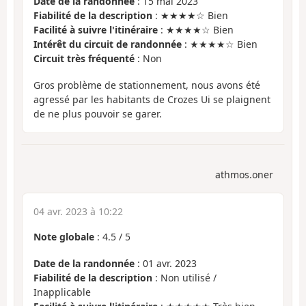
Date de la randonnée
: 15 mai 2023
Fiabilité de la description
: ★★★★☆ Bien
Facilité à suivre l'itinéraire
: ★★★★☆ Bien
Intérêt du circuit de randonnée
: ★★★★☆ Bien
Circuit très fréquenté
: Non
Gros problème de stationnement, nous avons été
agressé par les habitants de Crozes Ui se plaignent
de ne plus pouvoir se garer.
athmos.oner
04 avr. 2023 à 10:22
Note globale
:
4.5
/
5
Date de la randonnée
: 01 avr. 2023
Fiabilité de la description
: Non utilisé /
Inapplicable