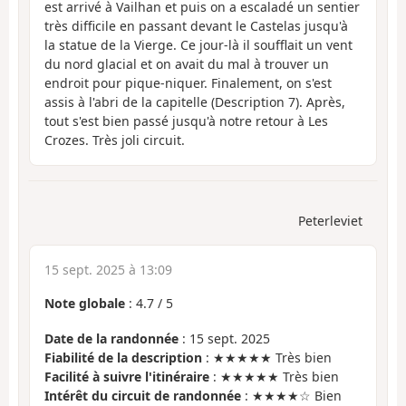
est arrivé à Vailhan et puis on a escaladé un sentier
très difficile en passant devant le Castelas jusqu'à
la statue de la Vierge. Ce jour-là il soufflait un vent
du nord glacial et on avait du mal à trouver un
endroit pour pique-niquer. Finalement, on s'est
assis à l'abri de la capitelle (Description 7). Après,
tout s'est bien passé jusqu'à notre retour à Les
Crozes. Très joli circuit.
Peterleviet
15 sept. 2025 à 13:09
Note globale
:
4.7
/
5
Date de la randonnée
: 15 sept. 2025
Fiabilité de la description
: ★★★★★ Très bien
Facilité à suivre l'itinéraire
: ★★★★★ Très bien
Intérêt du circuit de randonnée
: ★★★★☆ Bien