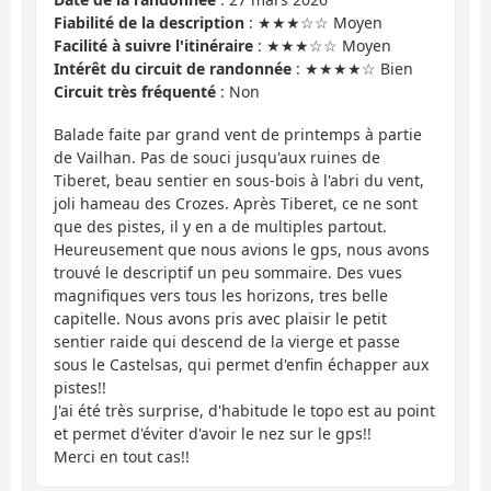
Fiabilité de la description
: ★★★☆☆ Moyen
Facilité à suivre l'itinéraire
: ★★★☆☆ Moyen
Intérêt du circuit de randonnée
: ★★★★☆ Bien
Circuit très fréquenté
: Non
Balade faite par grand vent de printemps à partie
de Vailhan. Pas de souci jusqu'aux ruines de
Tiberet, beau sentier en sous-bois à l'abri du vent,
joli hameau des Crozes. Après Tiberet, ce ne sont
que des pistes, il y en a de multiples partout.
Heureusement que nous avions le gps, nous avons
trouvé le descriptif un peu sommaire. Des vues
magnifiques vers tous les horizons, tres belle
capitelle. Nous avons pris avec plaisir le petit
sentier raide qui descend de la vierge et passe
sous le Castelsas, qui permet d'enfin échapper aux
pistes!!
J'ai été très surprise, d'habitude le topo est au point
et permet d'éviter d'avoir le nez sur le gps!!
Merci en tout cas!!