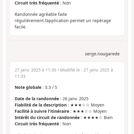
Circuit très fréquenté
: Non
Randonnée agréable faite
régulièrement.l’application permet un repérage
facile.
serge.nougarede
27 janv. 2025 à 11:30
• Modifié le :
27 janv. 2025 à
11:33
Note globale
:
3.3
/
5
Date de la randonnée
: 26 janv. 2025
Fiabilité de la description
: ★★★☆☆ Moyen
Facilité à suivre l'itinéraire
: ★★★☆☆ Moyen
Intérêt du circuit de randonnée
: ★★★★☆ Bien
Circuit très fréquenté
: Non