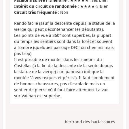
Facilité à suivre l'itinéraire
: ★★★★★ Très bien
Intérêt du circuit de randonnée
: ★★★★☆ Bien
Circuit très fréquenté
: Non
Rando facile (sauf la descente depuis la statue de la
vierge qui peut décontenancer les débutants).
Les points de vue à 360° sont superbes, la plupart
du temps les sentiers sont dans la forêt et souvent
à l'ombre (quelques passage DFCI ou chemins mais
pas trop).
Il est possible de monter dans les ruiebns du
Castellas (à la fin de la descente de la sente depuis
la statue de la vierge) : un panneau indique la
montée "à vos risques et périls"). Il faut simplement
de bonnes chaussures, pas d'escalade mais un
sentier de pierre où il faut faire attention. La vue
sur Vailhan est superbe.
bertrand des bartassaïres