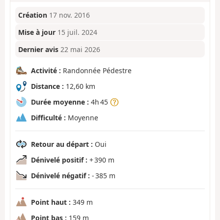
Création
17 nov. 2016
Mise à jour
15 juil. 2024
Dernier avis
22 mai 2026
Activité :
Randonnée Pédestre
Distance :
12,60 km
Durée moyenne :
4h 45
Difficulté :
Moyenne
Retour au départ :
Oui
Dénivelé positif :
+ 390 m
Dénivelé négatif :
- 385 m
Point haut :
349 m
Point bas :
159 m