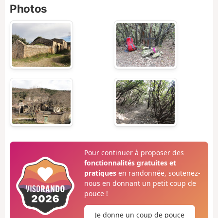
Photos
Pour continuer à proposer des
fonctionnalités gratuites et
pratiques
en randonnée, soutenez-
nous en donnant un petit coup de
pouce !
Je donne un coup de pouce