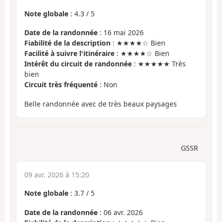
Note globale
:
4.3
/
5
Date de la randonnée
: 16 mai 2026
Fiabilité de la description
: ★★★★☆ Bien
Facilité à suivre l'itinéraire
: ★★★★☆ Bien
Intérêt du circuit de randonnée
: ★★★★★ Très
bien
Circuit très fréquenté
: Non
Belle randonnée avec de très beaux paysages
GSSR
09 avr. 2026 à 15:20
Note globale
:
3.7
/
5
Date de la randonnée
: 06 avr. 2026