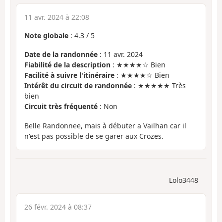
11 avr. 2024 à 22:08
Note globale
:
4.3
/
5
Date de la randonnée
: 11 avr. 2024
Fiabilité de la description
: ★★★★☆ Bien
Facilité à suivre l'itinéraire
: ★★★★☆ Bien
Intérêt du circuit de randonnée
: ★★★★★ Très
bien
Circuit très fréquenté
: Non
Belle Randonnee, mais à débuter a Vailhan car il
n'est pas possible de se garer aux Crozes.
Lolo3448
26 févr. 2024 à 08:37