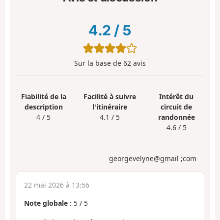
4.2
/
5
Sur la base de
62
avis
Fiabilité de la
Facilité à suivre
Intérêt du
description
l'itinéraire
circuit de
4 / 5
4.1 / 5
randonnée
4.6 / 5
georgevelyne@gmail ;com
22 mai 2026 à 13:56
Note globale
:
5
/
5