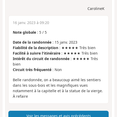
CarolineK
16 janv. 2023 à 09:20
Note globale
:
5
/
5
Date de la randonnée
: 15 janv. 2023
Fiabilité de la description
: ★★★★★ Très bien
Facilité à suivre l'itinéraire
: ★★★★★ Très bien
Intérêt du circuit de randonnée
: ★★★★★ Très
bien
Circuit très fréquenté
: Non
Belle randonnée, on a beaucoup aimé les sentiers
dans les sous-bois et les magnifiques vues
notamment à la capitelle et à la statue de la vierge.
À refaire
Voir les messages et avis précédents