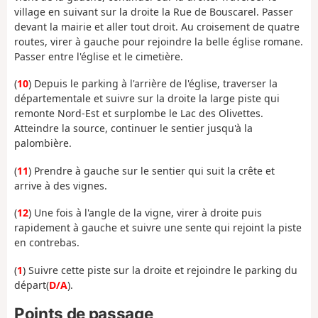
village en suivant sur la droite la Rue de Bouscarel. Passer
devant la mairie et aller tout droit. Au croisement de quatre
routes, virer à gauche pour rejoindre la belle église romane.
Passer entre l'église et le cimetière.
(
10
) Depuis le parking à l'arrière de l'église, traverser la
départementale et suivre sur la droite la large piste qui
remonte Nord-Est et surplombe le Lac des Olivettes.
Atteindre la source, continuer le sentier jusqu'à la
palombière.
(
11
) Prendre à gauche sur le sentier qui suit la crête et
arrive à des vignes.
(
12
) Une fois à l'angle de la vigne, virer à droite puis
rapidement à gauche et suivre une sente qui rejoint la piste
en contrebas.
(
1
) Suivre cette piste sur la droite et rejoindre le parking du
départ(
D/A
).
Points de passage