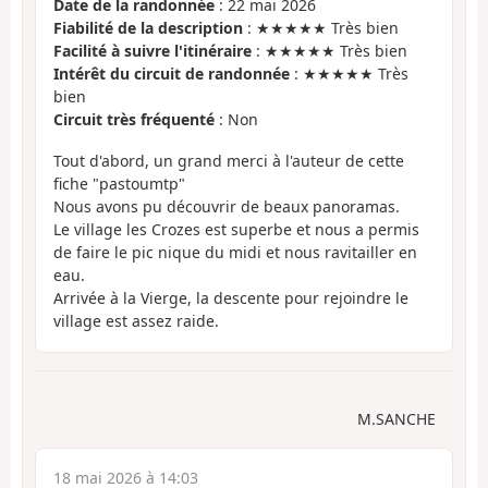
Date de la randonnée
: 22 mai 2026
Fiabilité de la description
: ★★★★★ Très bien
Facilité à suivre l'itinéraire
: ★★★★★ Très bien
Intérêt du circuit de randonnée
: ★★★★★ Très
bien
Circuit très fréquenté
: Non
Tout d'abord, un grand merci à l'auteur de cette
fiche "pastoumtp"
Nous avons pu découvrir de beaux panoramas.
Le village les Crozes est superbe et nous a permis
de faire le pic nique du midi et nous ravitailler en
eau.
Arrivée à la Vierge, la descente pour rejoindre le
village est assez raide.
M.SANCHE
18 mai 2026 à 14:03