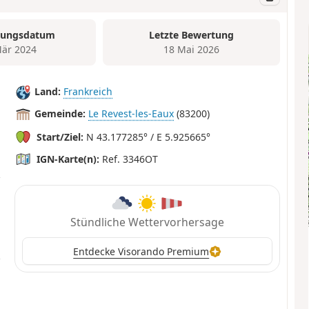
tungsdatum
Letzte Bewertung
är 2024
18 Mai 2026
Land:
Frankreich
Gemeinde:
Le Revest-les-Eaux
(83200)
Start/Ziel:
N 43.177285° / E 5.925665°
IGN-Karte(n):
Ref. 3346OT
Stündliche Wettervorhersage
Entdecke Visorando Premium