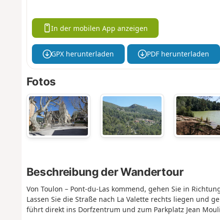
In der mobilen App anzeigen
GPX herunterladen
PDF herunterladen
Fotos
Beschreibung der Wandertour
Von Toulon – Pont-du-Las kommend, gehen Sie in Richtung 
Lassen Sie die Straße nach La Valette rechts liegen und g
führt direkt ins Dorfzentrum und zum Parkplatz Jean Mouli