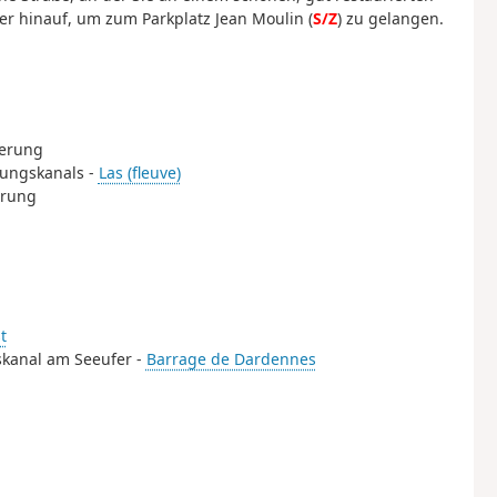
 hinauf, um zum Parkplatz Jean Moulin (
S/Z
) zu gelangen.
derung
rungskanals -
Las (fleuve)
erung
t
skanal am Seeufer -
Barrage de Dardennes