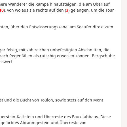
here Wanderer die Rampe hinaufsteigen, die am Überlauf
10
), von wo aus sie rechts auf den (
3
) gelangen, um die Tour
öchten, über den Entwässerungskanal am Seeufer direkt zum
gar felsig, mit zahlreichen unbefestigten Abschnitten, die
nach Regenfällen als rutschig erweisen können. Bergschuhe
nswert.
st und die Bucht von Toulon, sowie stets auf den Mont
uerstein-Kalkstein und Überreste des Bauxitabbaus. Diese
ot gefärbtes Abraumgestein und Überreste von