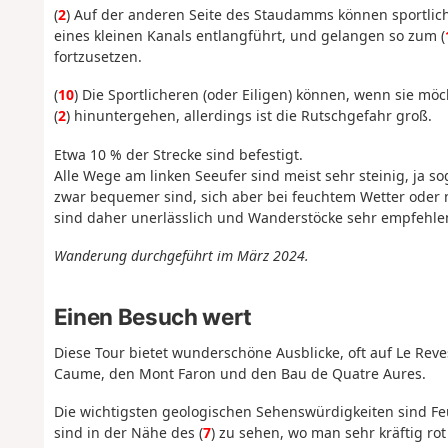
(
2
) Auf der anderen Seite des Staudamms können sportlic
eines kleinen Kanals entlangführt, und gelangen so zum (
fortzusetzen.
(
10
) Die Sportlicheren (oder Eiligen) können, wenn sie m
(
2
) hinuntergehen, allerdings ist die Rutschgefahr groß.
Etwa 10 % der Strecke sind befestigt.
Alle Wege am linken Seeufer sind meist sehr steinig, ja so
zwar bequemer sind, sich aber bei feuchtem Wetter oder 
sind daher unerlässlich und Wanderstöcke sehr empfehle
Wanderung durchgeführt im März 2024.
Einen Besuch wert
Diese Tour bietet wunderschöne Ausblicke, oft auf Le Reve
Caume, den Mont Faron und den Bau de Quatre Aures.
Die wichtigsten geologischen Sehenswürdigkeiten sind Fe
sind in der Nähe des (
7
) zu sehen, wo man sehr kräftig r