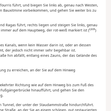
Tourris führt, und biegen Sie links ab, genau nach Westen,
n Bauxitmine vorbeikommen, und gehen Sie weiter bis zu
nd Ragas führt, rechts liegen und steigen Sie links, genau
GR®
 immer auf dem Hauptweg, der rot-weiß markiert ist (
)
des Kanals, wenn kein Wasser darin ist, oder an dessen
t, der jedoch nicht immer sehr begehbar ist.
traße hin abfällt, entlang eines Zauns, der das Gelände des
ung zu erreichen, an der Sie auf dem Hinweg
ekehrter Richtung wie auf dem Hinweg bis zum Fuß des
ur Fußgängerbrücke hinaufführt, und gehen Sie den
g.
n Tunnel, der unter der Staudammstraße hindurchführt.
e Straße, an der Sie an einem schönen, gut restaurierten