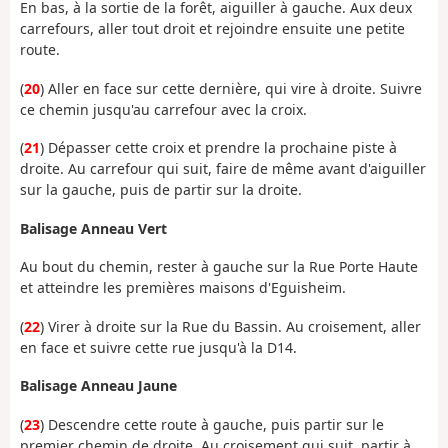
En bas, à la sortie de la forêt, aiguiller à gauche. Aux deux
carrefours, aller tout droit et rejoindre ensuite une petite
route.
(
20
) Aller en face sur cette dernière, qui vire à droite. Suivre
ce chemin jusqu'au carrefour avec la croix.
(
21
) Dépasser cette croix et prendre la prochaine piste à
droite. Au carrefour qui suit, faire de même avant d'aiguiller
sur la gauche, puis de partir sur la droite.
Balisage Anneau Vert
Au bout du chemin, rester à gauche sur la Rue Porte Haute
et atteindre les premières maisons d'Eguisheim.
(
22
) Virer à droite sur la Rue du Bassin. Au croisement, aller
en face et suivre cette rue jusqu'à la D14.
Balisage Anneau Jaune
(
23
) Descendre cette route à gauche, puis partir sur le
premier chemin de droite. Au croisement qui suit, partir à