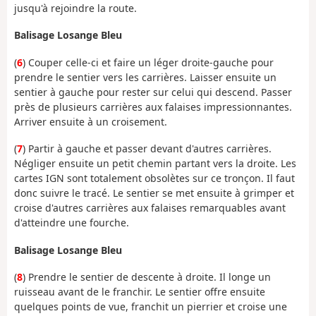
jusqu'à rejoindre la route.
Balisage Losange Bleu
(
6
) Couper celle-ci et faire un léger droite-gauche pour
prendre le sentier vers les carrières. Laisser ensuite un
sentier à gauche pour rester sur celui qui descend. Passer
près de plusieurs carrières aux falaises impressionnantes.
Arriver ensuite à un croisement.
(
7
) Partir à gauche et passer devant d'autres carrières.
Négliger ensuite un petit chemin partant vers la droite. Les
cartes IGN sont totalement obsolètes sur ce tronçon. Il faut
donc suivre le tracé. Le sentier se met ensuite à grimper et
croise d'autres carrières aux falaises remarquables avant
d'atteindre une fourche.
Balisage Losange Bleu
(
8
) Prendre le sentier de descente à droite. Il longe un
ruisseau avant de le franchir. Le sentier offre ensuite
quelques points de vue, franchit un pierrier et croise une