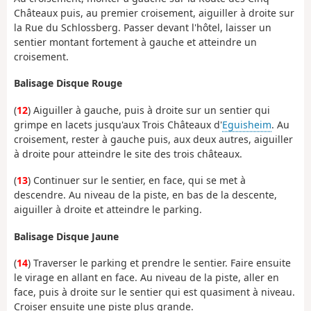
Châteaux puis, au premier croisement, aiguiller à droite sur
la Rue du Schlossberg. Passer devant l'hôtel, laisser un
sentier montant fortement à gauche et atteindre un
croisement.
Balisage Disque Rouge
(
12
) Aiguiller à gauche, puis à droite sur un sentier qui
grimpe en lacets jusqu'aux Trois Châteaux d'
Eguisheim
. Au
croisement, rester à gauche puis, aux deux autres, aiguiller
à droite pour atteindre le site des trois châteaux.
(
13
) Continuer sur le sentier, en face, qui se met à
descendre. Au niveau de la piste, en bas de la descente,
aiguiller à droite et atteindre le parking.
Balisage Disque Jaune
(
14
) Traverser le parking et prendre le sentier. Faire ensuite
le virage en allant en face. Au niveau de la piste, aller en
face, puis à droite sur le sentier qui est quasiment à niveau.
Croiser ensuite une piste plus grande.