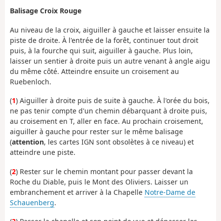
Balisage Croix Rouge
Au niveau de la croix, aiguiller à gauche et laisser ensuite la
piste de droite. À l'entrée de la forêt, continuer tout droit
puis, à la fourche qui suit, aiguiller à gauche. Plus loin,
laisser un sentier à droite puis un autre venant à angle aigu
du même côté. Atteindre ensuite un croisement au
Ruebenloch.
(
1
) Aiguiller à droite puis de suite à gauche. À l'orée du bois,
ne pas tenir compte d'un chemin débarquant à droite puis,
au croisement en T, aller en face. Au prochain croisement,
aiguiller à gauche pour rester sur le même balisage
(
attention
, les cartes IGN sont obsolètes à ce niveau) et
atteindre une piste.
(
2
) Rester sur le chemin montant pour passer devant la
Roche du Diable, puis le Mont des Oliviers. Laisser un
embranchement et arriver à la Chapelle
Notre-Dame de
Schauenberg
.