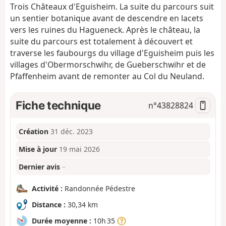
Trois Châteaux d'Eguisheim. La suite du parcours suit
un sentier botanique avant de descendre en lacets
vers les ruines du Hagueneck. Après le château, la
suite du parcours est totalement à découvert et
traverse les faubourgs du village d'Eguisheim puis les
villages d'Obermorschwihr, de Gueberschwihr et de
Pfaffenheim avant de remonter au Col du Neuland.
Fiche technique
n°
43828824
Création
31 déc. 2023
Mise à jour
19 mai 2026
Dernier avis
–
Activité :
Randonnée Pédestre
Distance :
30,34 km
Durée moyenne :
10h 35