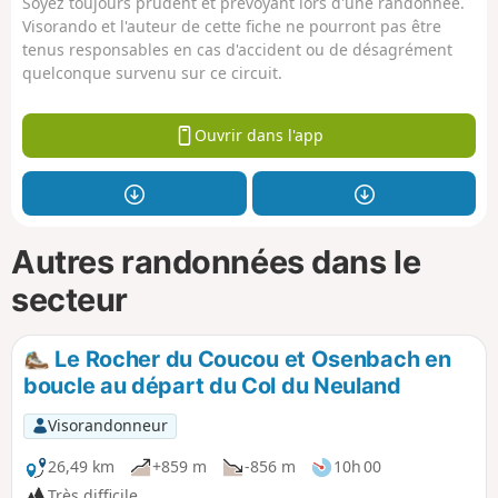
Soyez toujours prudent et prévoyant lors d'une randonnée.
Visorando et l'auteur de cette fiche ne pourront pas être
tenus responsables en cas d'accident ou de désagrément
quelconque survenu sur ce circuit.
Ouvrir dans l'app
Autres randonnées dans le
secteur
Le Rocher du Coucou et Osenbach en
boucle au départ du Col du Neuland
Visorandonneur
26,49 km
+859 m
-856 m
10h 00
Très difficile