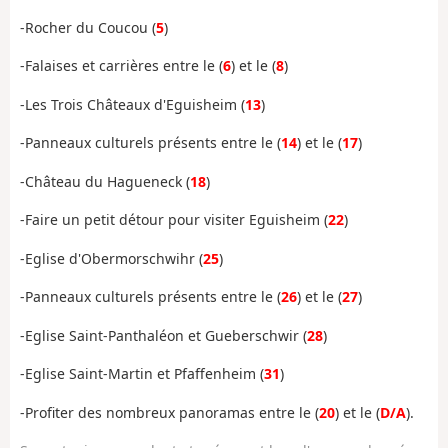
-Rocher du Coucou (
5
)
-Falaises et carrières entre le (
6
) et le (
8
)
-Les Trois Châteaux d'Eguisheim (
13
)
-Panneaux culturels présents entre le (
14
) et le (
17
)
-Château du Hagueneck (
18
)
-Faire un petit détour pour visiter Eguisheim (
22
)
-Eglise d'Obermorschwihr (
25
)
-Panneaux culturels présents entre le (
26
) et le (
27
)
-Eglise Saint-Panthaléon et Gueberschwir (
28
)
-Eglise Saint-Martin et Pfaffenheim (
31
)
-Profiter des nombreux panoramas entre le (
20
) et le (
D/A
).