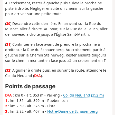
Au croisement, rester à gauche puis suivre la prochaine
piste à droite. Négliger ensuite un chemin sur la gauche
pour arriver sur une petite route.
(
30
) Descendre cette dernière. En arrivant sur la Rue du
Muscat, aller à droite. Au bout, sur la Rue de la Lauch, aller
de nouveau à droite jusqu'à l'Église Saint-Martin.
(
31
) Continuer en face avant de prendre la prochaine à
droite sur la Rue du Schauenberg. Au croisement, partir à
gauche sur le Chemin Steinerweg. Rester ensuite toujours
sur le chemin montant en face jusqu'à un croisement en T.
(
32
) Aiguiller à droite puis, en suivant la route, atteindre le
Col du Neuland (
D/A
).
Points de passage
D/A
: km 0 - alt. 353 m - Parking -
Col du Neuland (352 m)
1
: km 1.35 - alt. 399 m - Ruebenloch
2
: km 2.59 - alt. 376 m - Piste
3
: km 2.82 - alt. 407 m -
Notre-Dame de Schauenberg