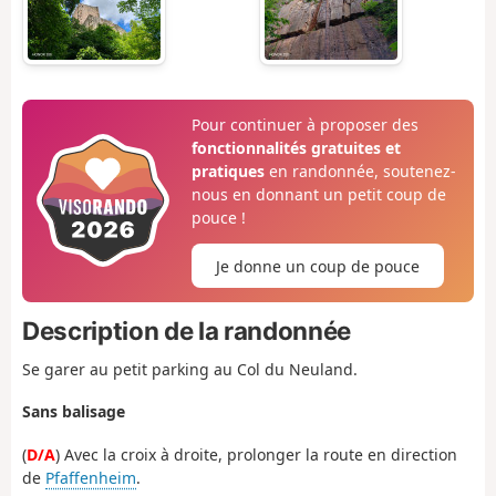
Pour continuer à proposer des
fonctionnalités gratuites et
pratiques
en randonnée, soutenez-
nous en donnant un petit coup de
pouce !
Je donne un coup de pouce
Description de la randonnée
Se garer au petit parking au Col du Neuland.
Sans balisage
(
D/A
) Avec la croix à droite, prolonger la route en direction
de
Pfaffenheim
.