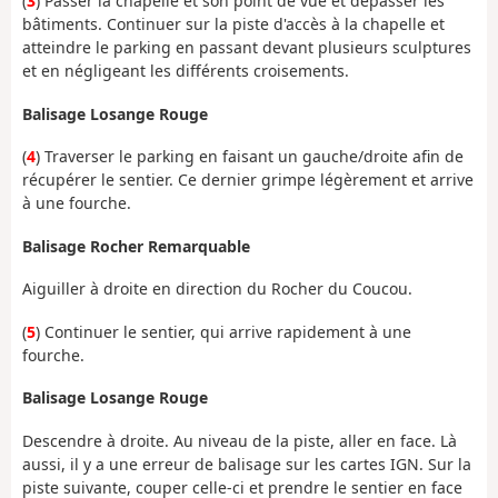
(
3
) Passer la chapelle et son point de vue et dépasser les
bâtiments. Continuer sur la piste d'accès à la chapelle et
atteindre le parking en passant devant plusieurs sculptures
et en négligeant les différents croisements.
Balisage Losange Rouge
(
4
) Traverser le parking en faisant un gauche/droite afin de
récupérer le sentier. Ce dernier grimpe légèrement et arrive
à une fourche.
Balisage Rocher Remarquable
Aiguiller à droite en direction du Rocher du Coucou.
(
5
) Continuer le sentier, qui arrive rapidement à une
fourche.
Balisage Losange Rouge
Descendre à droite. Au niveau de la piste, aller en face. Là
aussi, il y a une erreur de balisage sur les cartes IGN. Sur la
piste suivante, couper celle-ci et prendre le sentier en face