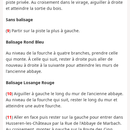
piste privée. Au croisement dans le virage, aiguiller à droite
et atteindre la sortie du bois.
Sans balisage
(
9
) Partir sur la piste la plus à gauche.
Balisage Rond Bleu
Au niveau de la fourche à quatre branches, prendre celle
qui monte. À celle qui suit, rester à droite puis aller de
nouveau à droite à la suivante pour atteindre les murs de
l'ancienne abbaye.
Balisage Losange Rouge
(
10
) Aiguiller à gauche le long du mur de l'ancienne abbaye.
Au niveau de la fourche qui suit, rester le long du mur et
atteindre une autre fourche.
(
11
) Aller en face puis rester sur la gauche pour entrer dans
Husseren-les-Châteaux par la Rue de l'Abbaye de Marbach.
Au croisement, monter à gauche sur la Route des Cinq