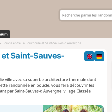
mium
Boucle entre La Bourboule et Saint-Sauves-d'Auvergne
 et Saint-Sauves-
lie ville avec sa superbe architecture thermale dont
ette randonnée en boucle, vous fera découvrir les
ant par Saint-Sauves-d'Auvergne, village Classée