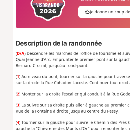
Je donne un coup d
Description de la randonnée
(
D/A
) Descendre les marches de l'office de tourisme et suiv
Quai Jeanne d'Arc. Emprunter le premier pont sur la gauche 
Bernard Croizat, jusqu'au rond-point.
(
1
) Au niveau du pont, tourner sur la gauche pour travers
sur la droite la Rue Cohadon Lacoste. Continuer tout droit
(
2
) Monter sur la droite l'escalier qui conduit à la Rue Gode
(
3
) La suivre sur sa droite puis aller à gauche au premier 
Rue de la Fontaine à droite jusqu'au centre du Pessy.
(
4
) Tourner sur la gauche pour suivre le Chemin des Prés C
gauche la "Chèvrerie des Monts d'Or" pour remonter le che