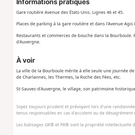
Informations pratiques
Gare routière Avenue des États-Unis. Lignes 46 et 45.
Places de parking à la gare routière et dans l'Avenue Agis 
Restaurants et commerces de bouche dans la Bourboule. 
d'Auvergne.
À voir
La ville de la Bourboule mérite à elle seule une journée de 
de Charlannes, les Thermes, la Roche des Fées, etc.
St-Sauves-d'Auvergne, le village, son patrimoine historique
Soyez toujours prudent et prévoyant lors d'une randonnée. 
tenus responsables en cas d'accident ou de désagrément q
Les balisages GR® et PR® sont la propriété intellectuelle