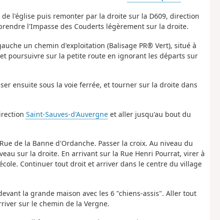
 de l'église puis remonter par la droite sur la D609, direction
 prendre l'Impasse des Couderts légèrement sur la droite.
 gauche un chemin d'exploitation (Balisage PR® Vert), situé à
 et poursuivre sur la petite route en ignorant les départs sur
er ensuite sous la voie ferrée, et tourner sur la droite dans
direction
Saint-Sauves-d'Auvergne
et aller jusqu'au bout du
a Rue de la Banne d'Ordanche. Passer la croix. Au niveau du
veau sur la droite. En arrivant sur la Rue Henri Pourrat, virer à
école. Continuer tout droit et arriver dans le centre du village
 devant la grande maison avec les 6 "chiens-assis". Aller tout
rriver sur le chemin de la Vergne.