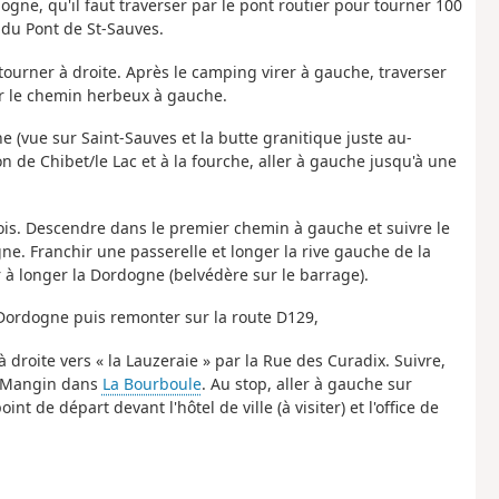
gne, qu'il faut traverser par le pont routier pour tourner 100
 du Pont de St-Sauves.
ourner à droite. Après le camping virer à gauche, traverser
r le chemin herbeux à gauche.
he (vue sur Saint-Sauves et la butte granitique juste au-
n de Chibet/le Lac et à la fourche, aller à gauche jusqu'à une
ois. Descendre dans le premier chemin à gauche et suivre le
ne. Franchir une passerelle et longer la rive gauche de la
 à longer la Dordogne (belvédère sur le barrage).
 Dordogne puis remonter sur la route D129,
 droite vers « la Lauzeraie » par la Rue des Curadix. Suivre,
l Mangin dans
La Bourboule
. Au stop, aller à gauche sur
t de départ devant l'hôtel de ville (à visiter) et l'office de