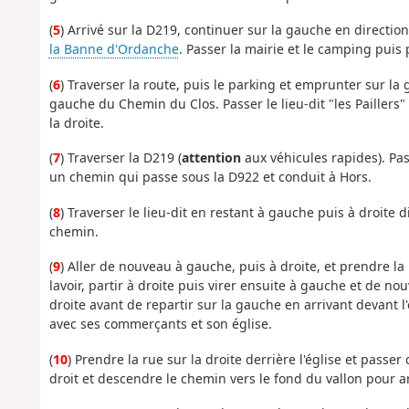
(
5
) Arrivé sur la D219, continuer sur la gauche en direction
la Banne d'Ordanche
. Passer la mairie et le camping puis
(
6
) Traverser la route, puis le parking et emprunter sur la
gauche du Chemin du Clos. Passer le lieu-dit "les Paillers"
la droite.
(
7
) Traverser la D219 (
attention
aux véhicules rapides). Pass
un chemin qui passe sous la D922 et conduit à Hors.
(
8
) Traverser le lieu-dit en restant à gauche puis à droite 
chemin.
(
9
) Aller de nouveau à gauche, puis à droite, et prendre l
lavoir, partir à droite puis virer ensuite à gauche et de nou
droite avant de repartir sur la gauche en arrivant devant l'
avec ses commerçants et son église.
(
10
) Prendre la rue sur la droite derrière l'église et passer
droit et descendre le chemin vers le fond du vallon pour a