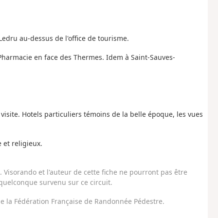
Ledru au-dessus de l'office de tourisme.
Pharmacie en face des Thermes. Idem à Saint-Sauves-
visite. Hotels particuliers témoins de la belle époque, les vues
 et religieux.
Visorando et l'auteur de cette fiche ne pourront pas être
uelconque survenu sur ce circuit.
 de la Fédération Française de Randonnée Pédestre.