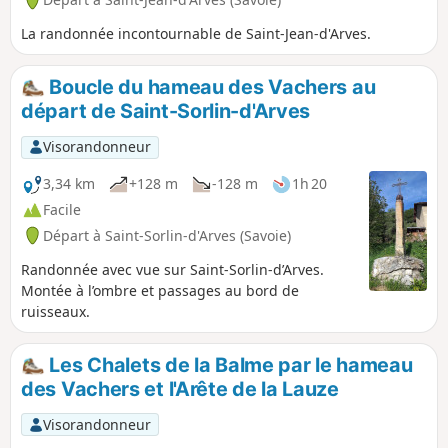
La randonnée incontournable de Saint-Jean-d'Arves.
Boucle du hameau des Vachers au
départ de Saint-Sorlin-d'Arves
Visorandonneur
3,34 km
+128 m
-128 m
1h 20
Facile
Départ à Saint-Sorlin-d'Arves (Savoie)
Randonnée avec vue sur Saint-Sorlin-d’Arves.
Montée à l’ombre et passages au bord de
ruisseaux.
Les Chalets de la Balme par le hameau
des Vachers et l'Arête de la Lauze
Visorandonneur