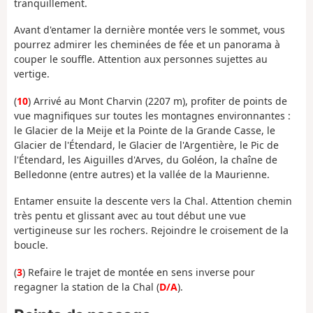
tranquillement.
Avant d'entamer la dernière montée vers le sommet, vous
pourrez admirer les cheminées de fée et un panorama à
couper le souffle. Attention aux personnes sujettes au
vertige.
(
10
) Arrivé au Mont Charvin (2207 m), profiter de points de
vue magnifiques sur toutes les montagnes environnantes :
le Glacier de la Meije et la Pointe de la Grande Casse, le
Glacier de l'Étendard, le Glacier de l'Argentière, le Pic de
l'Étendard, les Aiguilles d'Arves, du Goléon, la chaîne de
Belledonne (entre autres) et la vallée de la Maurienne.
Entamer ensuite la descente vers la Chal. Attention chemin
très pentu et glissant avec au tout début une vue
vertigineuse sur les rochers. Rejoindre le croisement de la
boucle.
(
3
) Refaire le trajet de montée en sens inverse pour
regagner la station de la Chal (
D/A
).