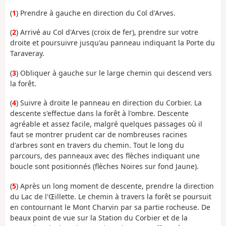
(
1
) Prendre à gauche en direction du Col d'Arves.
(
2
) Arrivé au Col d'Arves (croix de fer), prendre sur votre
droite et poursuivre jusqu'au panneau indiquant la Porte du
Taraveray.
(
3
) Obliquer à gauche sur le large chemin qui descend vers
la forêt.
(
4
) Suivre à droite le panneau en direction du Corbier. La
descente s'effectue dans la forêt à l'ombre. Descente
agréable et assez facile, malgré quelques passages où il
faut se montrer prudent car de nombreuses racines
d'arbres sont en travers du chemin. Tout le long du
parcours, des panneaux avec des flèches indiquant une
boucle sont positionnés (flèches Noires sur fond Jaune).
(
5
) Après un long moment de descente, prendre la direction
du Lac de l'Œillette. Le chemin à travers la forêt se poursuit
en contournant le Mont Charvin par sa partie rocheuse. De
beaux point de vue sur la Station du Corbier et de la