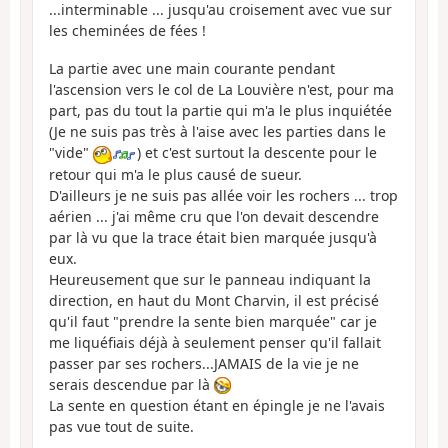
...interminable ... jusqu'au croisement avec vue sur
les cheminées de fées !
La partie avec une main courante pendant
l'ascension vers le col de La Louvière n'est, pour ma
part, pas du tout la partie qui m'a le plus inquiétée
(Je ne suis pas très à l'aise avec les parties dans le
"vide"
) et c'est surtout la descente pour le
retour qui m'a le plus causé de sueur.
D'ailleurs je ne suis pas allée voir les rochers ... trop
aérien ... j'ai même cru que l'on devait descendre
par là vu que la trace était bien marquée jusqu'à
eux.
Heureusement que sur le panneau indiquant la
direction, en haut du Mont Charvin, il est précisé
qu'il faut "prendre la sente bien marquée" car je
me liquéfiais déjà à seulement penser qu'il fallait
passer par ses rochers...JAMAIS de la vie je ne
serais descendue par là
La sente en question étant en épingle je ne l'avais
pas vue tout de suite.