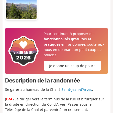
Pour continuer à proposer des
fonctionnalités gratuites et
pratiques
en randonnée, soutenez-
nous en donnant un petit coup de
pouce !
Je donne un coup de pouce
Description de la randonnée
Se garer au hameau de la Chal à
Saint-Jean-d'Arves
.
(
D/A
) Se diriger vers le terminus de la rue et bifurquer sur
la droite en direction du Col d'Arves. Passer sous le
Télésiège de la Chal et parvenir à un croisement.