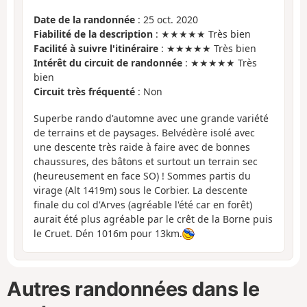
Date de la randonnée
: 25 oct. 2020
Fiabilité de la description
: ★★★★★ Très bien
Facilité à suivre l'itinéraire
: ★★★★★ Très bien
Intérêt du circuit de randonnée
: ★★★★★ Très
bien
Circuit très fréquenté
: Non
Superbe rando d'automne avec une grande variété
de terrains et de paysages. Belvédère isolé avec
une descente très raide à faire avec de bonnes
chaussures, des bâtons et surtout un terrain sec
(heureusement en face SO) ! Sommes partis du
virage (Alt 1419m) sous le Corbier. La descente
finale du col d'Arves (agréable l'été car en forêt)
aurait été plus agréable par le crêt de la Borne puis
le Cruet. Dén 1016m pour 13km.
Autres randonnées dans le