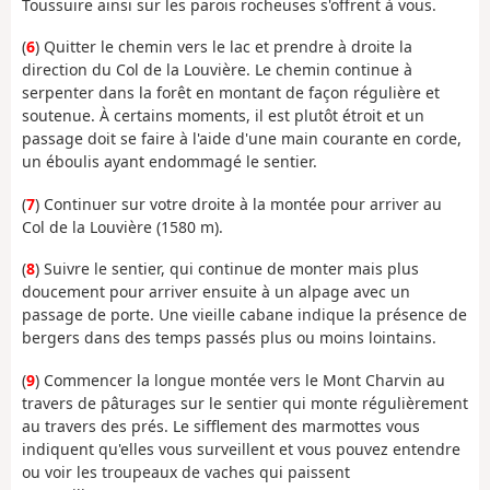
Toussuire ainsi sur les parois rocheuses s'offrent à vous.
(
6
) Quitter le chemin vers le lac et prendre à droite la
direction du Col de la Louvière. Le chemin continue à
serpenter dans la forêt en montant de façon régulière et
soutenue. À certains moments, il est plutôt étroit et un
passage doit se faire à l'aide d'une main courante en corde,
un éboulis ayant endommagé le sentier.
(
7
) Continuer sur votre droite à la montée pour arriver au
Col de la Louvière (1580 m).
(
8
) Suivre le sentier, qui continue de monter mais plus
doucement pour arriver ensuite à un alpage avec un
passage de porte. Une vieille cabane indique la présence de
bergers dans des temps passés plus ou moins lointains.
(
9
) Commencer la longue montée vers le Mont Charvin au
travers de pâturages sur le sentier qui monte régulièrement
au travers des prés. Le sifflement des marmottes vous
indiquent qu'elles vous surveillent et vous pouvez entendre
ou voir les troupeaux de vaches qui paissent