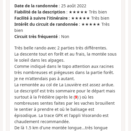
Date de la randonnée
: 25 août 2022
Fiabilité de la description
: ★★★★★ Très bien
Facilité à suivre l'itinéraire
: ★★★★★ Très bien
Intérêt du circuit de randonnée
: ★★★★★ Très
bien
Circuit très fréquenté
: Non
Très belle rando avec 2 parties très différentes.
La descente tout en forêt et au frais, la montée sous
le soleil dans les alpages.
Comme indiqué dans le topo attention aux racines
très nombreuses et piégeuses dans la partie forêt.
Je ne m'attendais pas à autant.
La remontée au col de La Louvière est assez ardue.
Le descriptif est très sommaire pour le départ mais
surtout à la Frédière (après le (
9
) ) où les
nombreuses sentes faites par les vaches brouillent
le sentier à prendre et où le balisage est
épisodique. La trace GPX et l'appli Visorando est
chaudement recommandée.
De là 1.5 km d'une montée longue...très longue