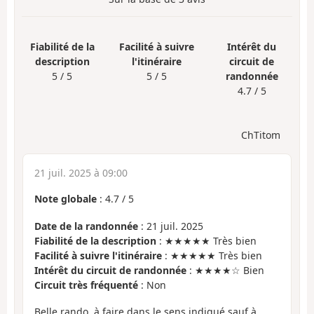
Fiabilité de la
Facilité à suivre
Intérêt du
description
l'itinéraire
circuit de
5 / 5
5 / 5
randonnée
4.7 / 5
ChTitom
21 juil. 2025 à 09:00
Note globale
:
4.7
/
5
Date de la randonnée
: 21 juil. 2025
Fiabilité de la description
: ★★★★★ Très bien
Facilité à suivre l'itinéraire
: ★★★★★ Très bien
Intérêt du circuit de randonnée
: ★★★★☆ Bien
Circuit très fréquenté
: Non
Belle rando, à faire dans le sens indiqué sauf à