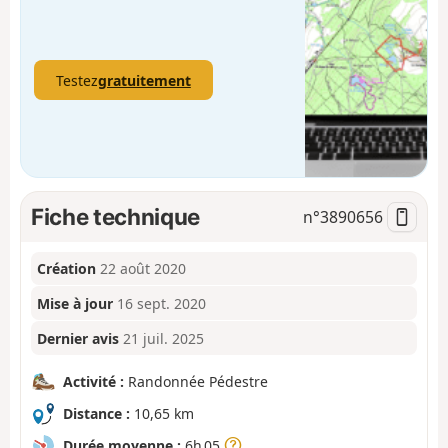
Testez
gratuitement
Fiche technique
n°
3890656
Création
22 août 2020
Mise à jour
16 sept. 2020
Dernier avis
21 juil. 2025
Activité :
Randonnée Pédestre
Distance :
10,65 km
Durée moyenne :
6h 05