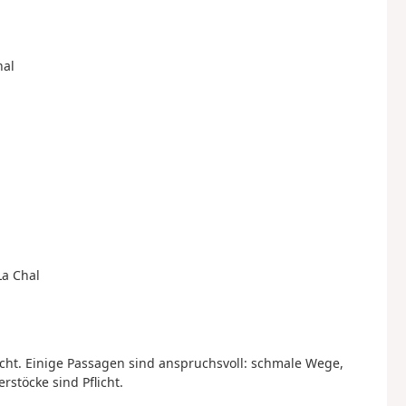
hal
La Chal
cht. Einige Passagen sind anspruchsvoll: schmale Wege,
stöcke sind Pflicht.