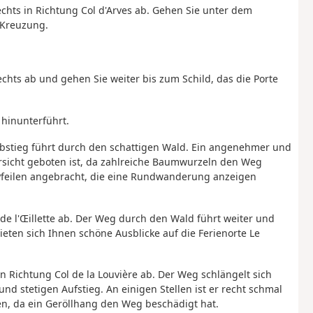
chts in Richtung Col d'Arves ab. Gehen Sie unter dem
 Kreuzung.
chts ab und gehen Sie weiter bis zum Schild, das die Porte
 hinunterführt.
 Abstieg führt durch den schattigen Wald. Ein angenehmer und
Vorsicht geboten ist, da zahlreiche Baumwurzeln den Weg
 Pfeilen angebracht, die eine Rundwanderung anzeigen
de l'Œillette ab. Der Weg durch den Wald führt weiter und
eten sich Ihnen schöne Ausblicke auf die Ferienorte Le
n Richtung Col de la Louvière ab. Der Weg schlängelt sich
d stetigen Aufstieg. An einigen Stellen ist er recht schmal
n, da ein Geröllhang den Weg beschädigt hat.