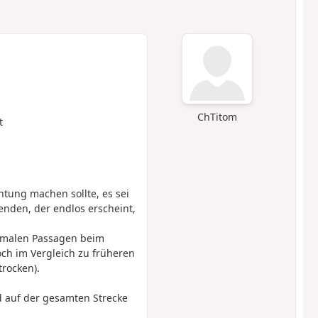
ChTitom
t
ung machen sollte, es sei
nden, der endlos erscheint,
chmalen Passagen beim
och im Vergleich zu früheren
rocken).
d auf der gesamten Strecke