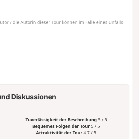
utor / die Autorin dieser Tour können im Falle eines Unfalls
nd Diskussionen
Zuverlässigkeit der Beschreibung
5 / 5
Bequemes Folgen der Tour
5 / 5
Attraktivität der Tour
4.7 / 5