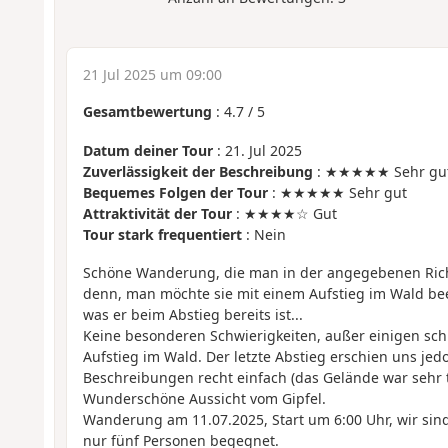
21 Jul 2025 um 09:00
Gesamtbewertung
:
4.7
/
5
Datum deiner Tour
: 21. Jul 2025
Zuverlässigkeit der Beschreibung
: ★★★★★ Sehr gu
Bequemes Folgen der Tour
: ★★★★★ Sehr gut
Attraktivität der Tour
: ★★★★☆ Gut
Tour stark frequentiert
: Nein
Schöne Wanderung, die man in der angegebenen Richt
denn, man möchte sie mit einem Aufstieg im Wald bee
was er beim Abstieg bereits ist...
Keine besonderen Schwierigkeiten, außer einigen s
Aufstieg im Wald. Der letzte Abstieg erschien uns jed
Beschreibungen recht einfach (das Gelände war sehr t
Wunderschöne Aussicht vom Gipfel.
Wanderung am 11.07.2025, Start um 6:00 Uhr, wir sin
nur fünf Personen begegnet.