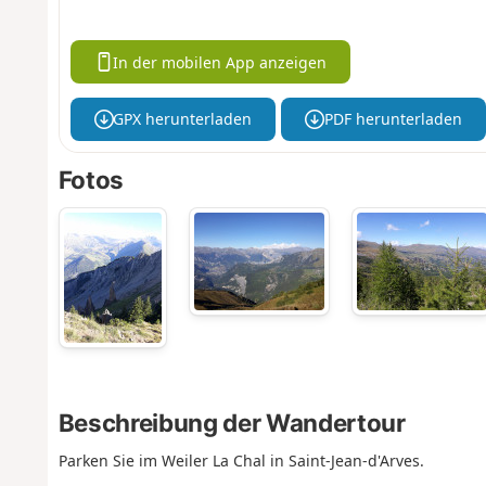
In der mobilen App anzeigen
GPX herunterladen
PDF herunterladen
Fotos
Beschreibung der Wandertour
Parken Sie im Weiler La Chal in Saint-Jean-d'Arves.