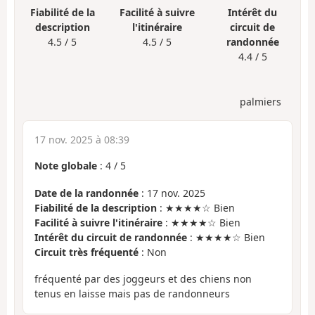
Fiabilité de la
Facilité à suivre
Intérêt du
description
l'itinéraire
circuit de
4.5 / 5
4.5 / 5
randonnée
4.4 / 5
palmiers
17 nov. 2025 à 08:39
Note globale
:
4
/
5
Date de la randonnée
: 17 nov. 2025
Fiabilité de la description
: ★★★★☆ Bien
Facilité à suivre l'itinéraire
: ★★★★☆ Bien
Intérêt du circuit de randonnée
: ★★★★☆ Bien
Circuit très fréquenté
: Non
fréquenté par des joggeurs et des chiens non
tenus en laisse mais pas de randonneurs