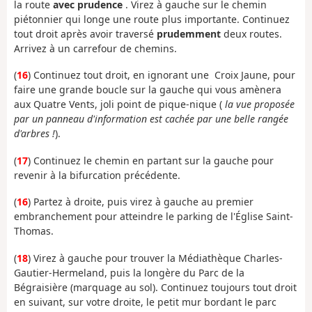
la route
avec prudence
. Virez à gauche sur le chemin
piétonnier qui longe une route plus importante. Continuez
tout droit après avoir traversé
prudemment
deux routes.
Arrivez à un carrefour de chemins.
(
16
) Continuez tout droit, en ignorant une Croix Jaune, pour
faire une grande boucle sur la gauche qui vous amènera
aux Quatre Vents, joli point de pique-nique (
la vue proposée
par un panneau d'information est cachée par une belle rangée
d'arbres !
).
(
17
) Continuez le chemin en partant sur la gauche pour
revenir à la bifurcation précédente.
(
16
) Partez à droite, puis virez à gauche au premier
embranchement pour atteindre le parking de l'Église Saint-
Thomas.
(
18
) Virez à gauche pour trouver la Médiathèque Charles-
Gautier-Hermeland, puis la longère du Parc de la
Bégraisière (marquage au sol). Continuez toujours tout droit
en suivant, sur votre droite, le petit mur bordant le parc