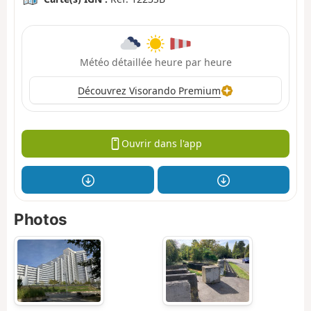
Météo détaillée heure par heure
Découvrez Visorando Premium
Ouvrir dans l'app
Photos