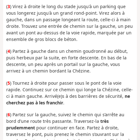
(
3
) Virez à droite le long du stade jusqu'à un parking que
vous longerez jusqu'à un grand rond-point. Virez alors à
gauche, dans un passage longeant la route, celle-ci à main
droite. Trouvez une entrée de chemin sur la gauche, un peu
avant un pont au-dessus de la voie rapide, marquée par un
ensemble de gros blocs de béton.
(
4
) Partez à gauche dans un chemin goudronné au début,
puis herbeux par la suite, en forte descente. En bas de la
descente, un peu après un portail sur la gauche, vous
arrivez à un chemin bordant la Chézine.
(
5
) Tournez à droite pour passer sous le pont de la voie
rapide. Continuez sur ce chemin qui longe la Chézine, celle-
ci à main gauche. Arrivé(e)s à des barrières de sécurité,
ne
cherchez pas à les franchir
.
(
6
) Partez sur la gauche, suivez le chemin qui s’arrête au
bord d’une route très passante. Traversez-la
très
prudemment
pour continuer en face. Partez à droite,
traversez le pont, puis prenez le chemin s’ouvrant sur la