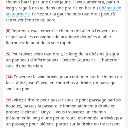
chemin barré par une Croix Jaune. Il vous amènera, par un
long virage à droite, dans une prairie en bas du
Château de
la Gournerie
. Partez sur la gauche puis tout droit jusqu'à
retrouver l'entrée du parc.
(
8
) Reprenez exactement le chemin de l'aller à l'envers, en
respectant les consignes de prudence données à l’aller.
Retrouvez le pont de la voie rapide.
(
5
) Poursuivez alors tout droit, le long de la Chézine jusqu’à
un panneau d'informations " Boucle Gournerie - Chatterie "
suivi d'une barrière.
(
14
) Traversez la voie privée pour continuer sur le chemin en
face. Allez jusqu’à voir, en contrebas à droite, un passage
sous un pont.
(
15
) Virez à droite pour passer sous le pont (passage parfois
boueux), passez la passerelle immédiatement à droite et
prenez le circuit " Onyx ". Vous trouverez un chemin
piétonnier le long d'une petite route, en montée. Arrivé(e)s à
un passage pour piétons, partez sur la droite en traversant