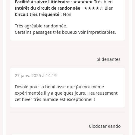
Facilité à suivre l'itinéraire
: ★★★★★ Très bien
Intérêt du circuit de randonnée
: ★★★★☆ Bien
Circuit très fréquenté
: Non
Très agréable randonnée.
Certains passages très boueux voir impraticables.
plidenantes
27 janv. 2025 à 14:19
Désolé pour la bouillasse que j’ai moi-même
expérimentée il y a quelques jours. Heureusement
cet hiver très humide est exceptionnel !
ClodosanRando