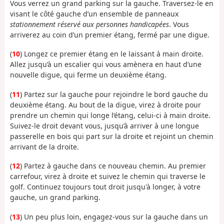
Vous verrez un grand parking sur la gauche. Traversez-le en
visant le côté gauche d’un ensemble de panneaux
stationnement réservé aux personnes handicapées
. Vous
arriverez au coin d’un premier étang, fermé par une digue.
(
10
) Longez ce premier étang en le laissant à main droite.
Allez jusqu’à un escalier qui vous amènera en haut d’une
nouvelle digue, qui ferme un deuxième étang.
(
11
) Partez sur la gauche pour rejoindre le bord gauche du
deuxième étang. Au bout de la digue, virez à droite pour
prendre un chemin qui longe l’étang, celui-ci à main droite.
Suivez-le droit devant vous, jusqu’à arriver à une longue
passerelle en bois qui part sur la droite et rejoint un chemin
arrivant de la droite.
(
12
) Partez à gauche dans ce nouveau chemin. Au premier
carrefour, virez à droite et suivez le chemin qui traverse le
golf. Continuez toujours tout droit jusqu'à longer, à votre
gauche, un grand parking.
(
13
) Un peu plus loin, engagez-vous sur la gauche dans un