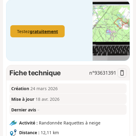
Testez
gratuitement
Fiche technique
n°
93631391
Création
24 mars 2026
Mise à jour
18 avr. 2026
Dernier avis
–
Activité :
Randonnée Raquettes à neige
Distance :
12,11 km