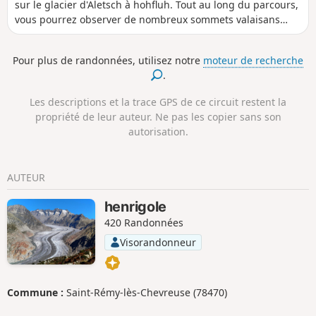
sur le glacier d'Aletsch à hohfluh. Tout au long du parcours,
vous pourrez observer de nombreux sommets valaisans
dépassant les 4000 mètres, tels que le Weissmies, la
Dufourspitze, le Dom, le Cervin et le Weisshorn.
Pour plus de randonnées, utilisez notre
moteur de recherche
.
Les descriptions et la trace GPS de ce circuit restent la
propriété de leur auteur. Ne pas les copier sans son
autorisation.
AUTEUR
henrigole
420 Randonnées
Visorandonneur
Commune :
Saint-Rémy-lès-Chevreuse (78470)