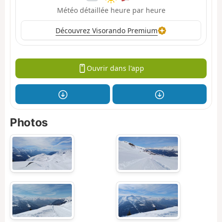
Météo détaillée heure par heure
Découvrez Visorando Premium
Ouvrir dans l'app
Photos