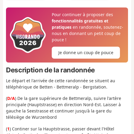
Pour continuer à proposer des
fonctionnalités gratuites et
pratiques
en randonnée, soutenez-
nous en donnant un petit coup de
pouce !
Je donne un coup de pouce
Description de la randonnée
Le départ et l
'arrivée de cette randonnée se situent au
téléphérique de Betten - Bettmeralp - Bergstation.
(
D/A
) De la gare supérieure de Bettmeralp, suivre l'artère
principale (Hauptstrasse) en direction Nord-Est. Laisser à
gauche la Seestrasse et continuer jusqu'à la gare du
télésiège de Wurzenbord
(
1
) Continer sur la Hauptstrasse, passer devant l'Hôtel