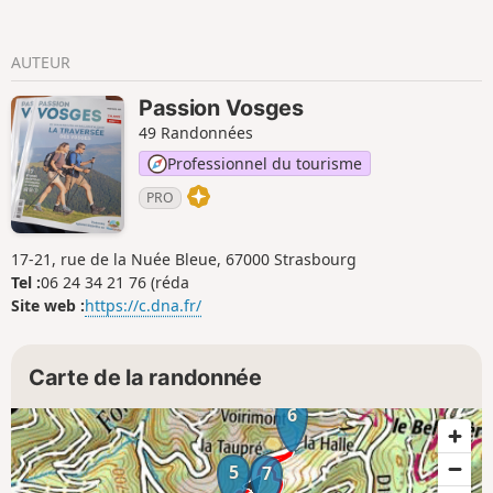
AUTEUR
Passion Vosges
49 Randonnées
Professionnel du tourisme
PRO
17-21, rue de la Nuée Bleue, 67000 Strasbourg
Tel :
06 24 34 21 76 (réda
Site web :
https://c.dna.fr/
Carte de la randonnée
6
5
7