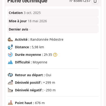
Fiche technique
n°
85861257
Création
3 oct. 2025
Mise à jour
18 mai 2026
Dernier avis
–
Activité :
Randonnée Pédestre
Distance :
5,98 km
Durée moyenne :
2h 35
Difficulté :
Moyenne
Retour au départ :
Oui
Dénivelé positif :
+ 299 m
Dénivelé négatif :
- 293 m
Point haut :
676 m