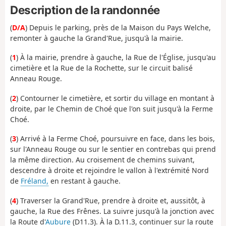
Description de la randonnée
(
D/A
) Depuis le parking, près de la Maison du Pays Welche,
remonter à gauche la Grand'Rue, jusqu'à la mairie.
(
1
) À la mairie, prendre à gauche, la Rue de l'Église, jusqu'au
cimetière et la Rue de la Rochette, sur le circuit balisé
Anneau Rouge.
(
2
) Contourner le cimetière, et sortir du village en montant à
droite, par le Chemin de Choé que l'on suit jusqu'à la Ferme
Choé.
(
3
) Arrivé à la Ferme Choé, poursuivre en face, dans les bois,
sur l'Anneau Rouge ou sur le sentier en contrebas qui prend
la même direction. Au croisement de chemins suivant,
descendre à droite et rejoindre le vallon à l'extrémité Nord
de
Fréland,
en restant à gauche.
(
4
) Traverser la Grand'Rue, prendre à droite et, aussitôt, à
gauche, la Rue des Frênes. La suivre jusqu'à la jonction avec
la Route d'
Aubure
(D11.3). À la D.11.3, continuer sur la route