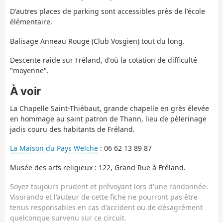
D'autres places de parking sont accessibles près de l'école
élémentaire.
Balisage Anneau Rouge (Club Vosgien) tout du long.
Descente raide sur Fréland, d'où la cotation de difficulté
"moyenne".
À voir
La Chapelle Saint-Thiébaut, grande chapelle en grès élevée
en hommage au saint patron de Thann, lieu de pèlerinage
jadis couru des habitants de Fréland.
La Maison du Pays Welche
: 06 62 13 89 87
Musée des arts religieux : 122, Grand Rue à Fréland.
Soyez toujours prudent et prévoyant lors d'une randonnée.
Visorando et l'auteur de cette fiche ne pourront pas être
tenus responsables en cas d'accident ou de désagrément
quelconque survenu sur ce circuit.