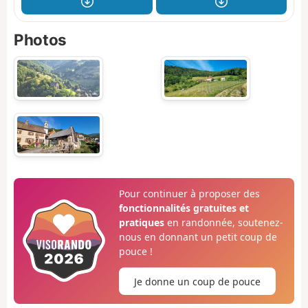
Photos
Pour continuer à proposer des
fonctionnalités gratuites et
pratiques
en randonnée, soutenez-
nous en donnant un petit coup de
pouce !
Je donne un coup de pouce