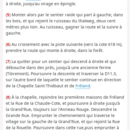
à droite, jusqu'au virage en épingle.
(
5
) Monter alors par le sentier raide qui part à gauche, dans
les bois, et qui rejoint le ruisseau du thalweg, deux cent
mètres plus loin. Au ruisseau, gagner la route et la suivre à
gauche.
(
6
) Au croisement avec la piste suivante (vers la cote 618 m),
prendre la route qui monte à droite, dans la forêt.
(
7
) La quitter pour un sentier qui descend à droite et qui
débouche dans des prés, jusqu'à une ancienne ferme
(Tibremont). Poursuivre la descente et traverser la D11.3,
sur l'autre bord de laquelle le sentier continue en direction
de la Chapelle Saint-Thiébaut et de
Fréland
.
(
8
) À la chapelle, rejoindre les premières maisons de Fréland
et la Rue de la Chaude-Cote, et poursuivre à droite jusqu'à
la Grand'Rue, toujours sur l'Anneau Rouge. Descendre la
Grande Rue. Emprunter le cheminement qui traverse le
village sur la gauche de la Grand'Rue, et qui rejoint la Rue
de la Rouelle. Poursuivre dans cette rue,puis emprunter à