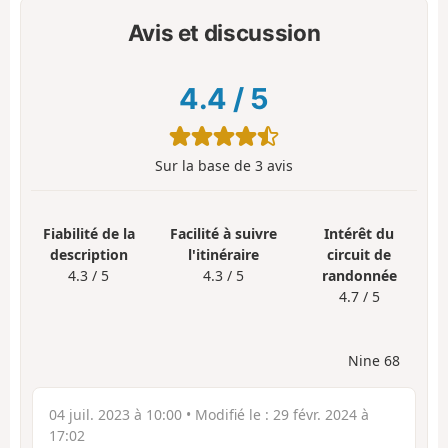
Avis et discussion
4.4
/
5
Sur la base de
3
avis
Fiabilité de la
Facilité à suivre
Intérêt du
description
l'itinéraire
circuit de
4.3 / 5
4.3 / 5
randonnée
4.7 / 5
Nine 68
04 juil. 2023 à 10:00
• Modifié le :
29 févr. 2024 à
17:02