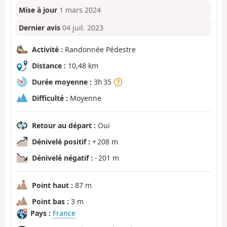
Mise à jour
1 mars 2024
Dernier avis
04 juil. 2023
Activité :
Randonnée Pédestre
Distance :
10,48 km
Durée moyenne :
3h 35
Difficulté :
Moyenne
Retour au départ :
Oui
Dénivelé positif :
+ 208 m
Dénivelé négatif :
- 201 m
Point haut :
87 m
Point bas :
3 m
Pays :
France