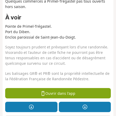
Quelques commerces à Primel-Trégastel pas tous ouverts
hors saison.
À voir
Pointe de Primel-Trégastel.
Port du Diben.
Enclos paroissial de Saint-Jean-du-Doigt.
Soyez toujours prudent et prévoyant lors d'une randonnée.
Visorando et l'auteur de cette fiche ne pourront pas être
tenus responsables en cas d'accident ou de désagrément
quelconque survenu sur ce circuit.
Les balisages GR® et PR® sont la propriété intellectuelle de
la Fédération Française de Randonnée Pédestre.
Ouvrir dans l'app