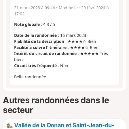
21 mars 2023 à 09:44
• Modifié le :
29 févr. 2024 à
17:02
Note globale
:
4.3
/
5
Date de la randonnée
: 16 mars 2023
Fiabilité de la description
: ★★★★☆ Bien
Facilité à suivre l'itinéraire
: ★★★★☆ Bien
Intérêt du circuit de randonnée
: ★★★★★ Très
bien
Circuit très fréquenté
: Non
Belle randonnée
Autres randonnées dans le
secteur
Vallée de la Donan et Saint-Jean-du-