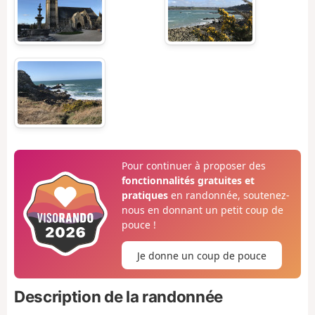
Pour continuer à proposer des
fonctionnalités gratuites et
pratiques
en randonnée, soutenez-
nous en donnant un petit coup de
pouce !
Je donne un coup de pouce
Description de la randonnée