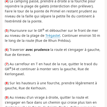
(
4
) La camping passé, prendre à droite à la fourche pour
rejoindre la plage de galets (interdiction d'en prélever).
Faire le tour de la pointe de Primel en restant prudent au
niveau de la faille qui sépare la petite île du continent à
l'extrémité de la pointe.
®
(
5
) Poursuivre sur le GR
et déboucher sur le front de mer
au niveau de la plage de
Trégastel
. Continuer environ 50 m
le long de la route (Rue de Rhun Prédou).
(
6
) Traverser
avec prudence
la route et s'engager à gauche,
Rue de Kereven.
(
7
) Au carrefour en T en haut de la rue, quitter le tracé du
®
GR
34 et continuer à monter vers la gauche, Rue de
Kerlongavel.
(
8
) Sur les hauteurs à une fourche, prendre légèrement à
gauche, Rue de Kerhouin.
(
9
) Au niveau d'un virage à droite, quitter la route et
s'engager en face dans un chemin qui croise plus loin en