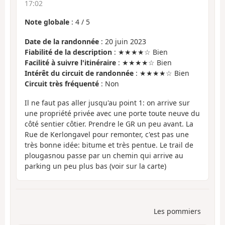
17:02
Note globale
:
4
/
5
Date de la randonnée
: 20 juin 2023
Fiabilité de la description
: ★★★★☆ Bien
Facilité à suivre l'itinéraire
: ★★★★☆ Bien
Intérêt du circuit de randonnée
: ★★★★☆ Bien
Circuit très fréquenté
: Non
Il ne faut pas aller jusqu'au point 1: on arrive sur
une propriété privée avec une porte toute neuve du
côté sentier côtier. Prendre le GR un peu avant. La
Rue de Kerlongavel pour remonter, c'est pas une
très bonne idée: bitume et très pentue. Le trail de
plougasnou passe par un chemin qui arrive au
parking un peu plus bas (voir sur la carte)
Les pommiers