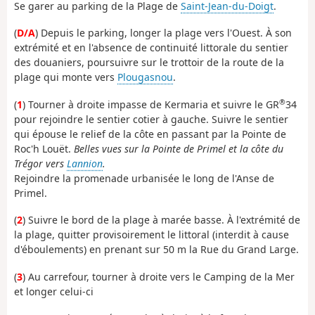
Se garer au parking de la Plage de
Saint-Jean-du-Doigt
.
(
D/A
) Depuis le parking, longer la plage vers l'Ouest. À son
extrémité et en l'absence de continuité littorale du sentier
des douaniers, poursuivre sur le trottoir de la route de la
plage qui monte vers
Plougasnou
.
®
(
1
) Tourner à droite impasse de Kermaria et suivre le GR
34
pour rejoindre le sentier cotier à gauche. Suivre le sentier
qui épouse le relief de la côte en passant par la Pointe de
Roc'h Louët.
Belles vues sur la Pointe de Primel et la côte du
Trégor vers
Lannion
.
Rejoindre la promenade urbanisée le long de l'Anse de
Primel.
(
2
) Suivre le bord de la plage à marée basse. À l'extrémité de
la plage, quitter provisoirement le littoral (interdit à cause
d'éboulements) en prenant sur 50 m la Rue du Grand Large.
(
3
) Au carrefour, tourner à droite vers le Camping de la Mer
et longer celui-ci