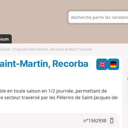
mium
 Glaize : Chapelle Saint-Martin, Recorba et Mont Tournier
Saint-Martin, Recorba
able en toute saison en 1/2 journée, permettant de
 ce secteur traversé par les Pèlerins de Saint-Jacques-de-
n°
1562938