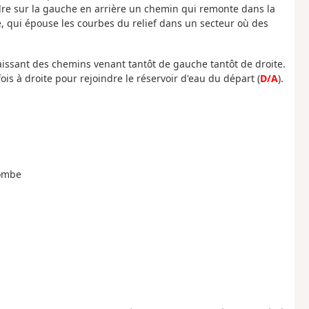
dre sur la gauche en arrière un chemin qui remonte dans la
te, qui épouse les courbes du relief dans un secteur où des
laissant des chemins venant tantôt de gauche tantôt de droite.
fois à droite pour rejoindre le réservoir d'eau du départ (
D/A
).
Combe