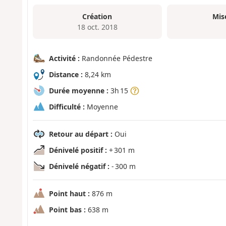
Création
Mis
18 oct. 2018
Activité :
Randonnée Pédestre
Distance :
8,24 km
Durée moyenne :
3h 15
Difficulté :
Moyenne
Retour au départ :
Oui
Dénivelé positif :
+ 301 m
Dénivelé négatif :
- 300 m
Point haut :
876 m
Point bas :
638 m