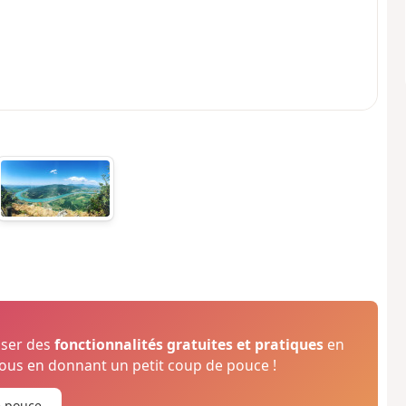
oser des
fonctionnalités gratuites et pratiques
en
us en donnant un petit coup de pouce !
e pouce