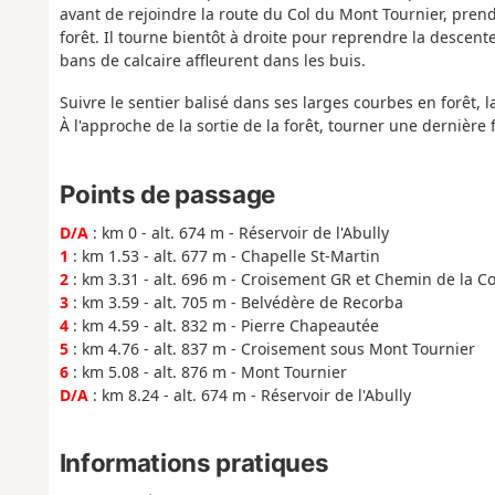
avant de rejoindre la route du Col du Mont Tournier, pren
forêt. Il tourne bientôt à droite pour reprendre la descen
bans de calcaire affleurent dans les buis.
Suivre le sentier balisé dans ses larges courbes en forêt, 
À l'approche de la sortie de la forêt, tourner une dernière 
Points de passage
D/A
: km 0 - alt. 674 m - Réservoir de l'Abully
1
: km 1.53 - alt. 677 m - Chapelle St-Martin
2
: km 3.31 - alt. 696 m - Croisement GR et Chemin de la 
3
: km 3.59 - alt. 705 m - Belvédère de Recorba
4
: km 4.59 - alt. 832 m - Pierre Chapeautée
5
: km 4.76 - alt. 837 m - Croisement sous Mont Tournier
6
: km 5.08 - alt. 876 m - Mont Tournier
D/A
: km 8.24 - alt. 674 m - Réservoir de l'Abully
Informations pratiques