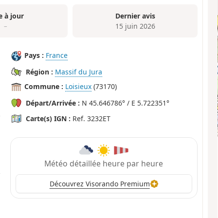
e à jour
Dernier avis
–
15 juin 2026
Pays :
France
Région :
Massif du Jura
Commune :
Loisieux
(73170)
Départ/Arrivée :
N 45.646786° / E 5.722351°
Carte(s) IGN :
Ref. 3232ET
Météo détaillée heure par heure
Découvrez Visorando Premium