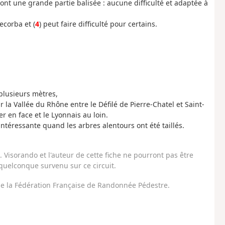
nt une grande partie balisée : aucune difficulté et adaptée à
ecorba et (
4
) peut faire difficulté pour certains.
 plusieurs mètres,
la Vallée du Rhône entre le Défilé de Pierre-Chatel et Saint-
 en face et le Lyonnais au loin.
intéressante quand les arbres alentours ont été taillés.
Visorando et l'auteur de cette fiche ne pourront pas être
uelconque survenu sur ce circuit.
 de la Fédération Française de Randonnée Pédestre.