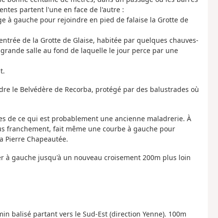
es partent l'une en face de l'autre :
ge à gauche pour rejoindre en pied de falaise la Grotte de
entrée de la Grotte de Glaise, habitée par quelques chauves-
grande salle au fond de laquelle le jour perce par une
t.
eindre le Belvédère de Recorba, protégé par des balustrades où
tes de ce qui est probablement une ancienne maladrerie. À
 plus franchement, fait même une courbe à gauche pour
la Pierre Chapeautée.
er à gauche jusqu'à un nouveau croisement 200m plus loin
in balisé partant vers le Sud-Est (direction Yenne). 100m