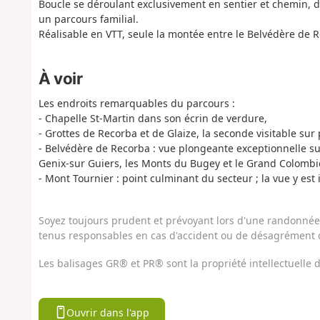
Boucle se déroulant exclusivement en sentier et chemin, do
un parcours familial.
Réalisable en VTT, seule la montée entre le Belvédère de R
À voir
Les endroits remarquables du parcours :
- Chapelle St-Martin dans son écrin de verdure,
- Grottes de Recorba et de Glaize, la seconde visitable sur
- Belvédère de Recorba : vue plongeante exceptionnelle sur 
Genix-sur Guiers, les Monts du Bugey et le Grand Colombier
- Mont Tournier : point culminant du secteur ; la vue y est 
Soyez toujours prudent et prévoyant lors d'une randonnée. 
tenus responsables en cas d'accident ou de désagrément q
Les balisages GR® et PR® sont la propriété intellectuelle
Ouvrir dans l'app