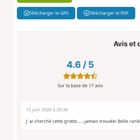
Télécharger le GPX
Télécharger le PDF
Avis et
4.6
/
5
Sur la base de
17
avis
15 juin 2026 à 20:36
J' ai cherché cette grotte......jamais trouvée! Belle