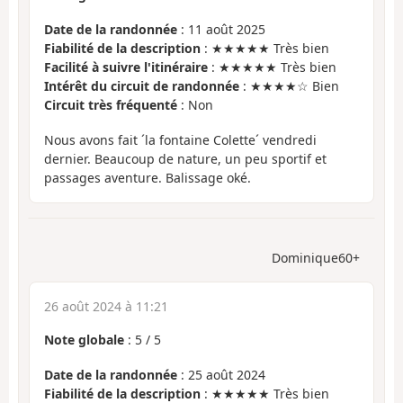
Date de la randonnée
: 11 août 2025
Fiabilité de la description
: ★★★★★ Très bien
Facilité à suivre l'itinéraire
: ★★★★★ Très bien
Intérêt du circuit de randonnée
: ★★★★☆ Bien
Circuit très fréquenté
: Non
Nous avons fait ´la fontaine Colette´ vendredi
dernier. Beaucoup de nature, un peu sportif et
passages aventure. Balissage oké.
Dominique60+
26 août 2024 à 11:21
Note globale
:
5
/
5
Date de la randonnée
: 25 août 2024
Fiabilité de la description
: ★★★★★ Très bien