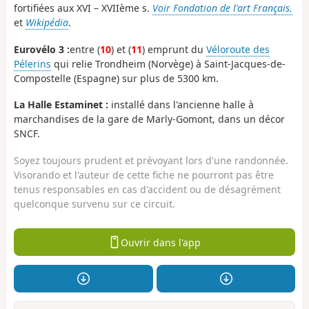
fortifiées aux XVI – XVIIème s.
Voir Fondation de l'art Français.
et
Wikipédia
.
Eurovélo 3 :
entre (
10
) et (
11
) emprunt du
Véloroute des
Pélerins
qui relie Trondheim (Norvège) à Saint-Jacques-de-
Compostelle (Espagne) sur plus de 5300 km.
La Halle Estaminet :
installé dans l'ancienne halle à
marchandises de la gare de Marly-Gomont, dans un décor
SNCF.
Soyez toujours prudent et prévoyant lors d'une randonnée.
Visorando et l'auteur de cette fiche ne pourront pas être
tenus responsables en cas d'accident ou de désagrément
quelconque survenu sur ce circuit.
Ouvrir dans l'app