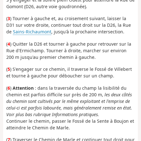
Gomont (D26, autre voie goudronnée).
(
3
) Tourner à gauche et, au croisement suivant, laisser la
D31 sur votre droite, continuer tout droit sur la D26, la Rue
de
Sains-Richaumont
, jusqu'à la prochaine intersection.
(
4
) Quitter la D26 et tourner à gauche pour retrouver sur la
Rue d'Ermichamp. Tourner à droite, marcher sur environ
200 m jusqu'au premier chemin à gauche.
(
5
) S'engager sur ce chemin, il traverse le Fossé de Villebert
et tourne à gauche pour déboucher sur un champ.
(
6
)
Attention
: dans la traversée du champ la lisibilité du
chemin est parfois difficile sur près de 200 m,
les deux côtés
du chemin sont cultivés par le même exploitant et l'emprise de
celui-ci est parfois labourée, mais généralement remise en état.
Voir plus bas rubrique Informations pratiques.
Continuer le chemin, passer le Fossé de la Sente à Boujon et
atteindre le Chemin de Marle.
(
7
) Traverser le Chemin de Marle et continuer tout droit pour