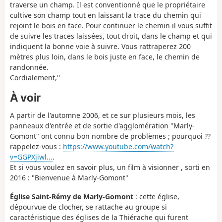
traverse un champ. Il est conventionné que le propriétaire
cultive son champ tout en laissant la trace du chemin qui
rejoint le bois en face. Pour continuer le chemin il vous suffit
de suivre les traces laissées, tout droit, dans le champ et qui
indiquent la bonne voie à suivre. Vous rattraperez 200
mètres plus loin, dans le bois juste en face, le chemin de
randonnée.
Cordialement,''
À voir
A partir de l'automne 2006, et ce sur plusieurs mois, les
panneaux d'entrée et de sortie d'agglomération "Marly-
Gomont" ont connu bon nombre de problèmes ; pourquoi ??
rappelez-vous :
https://www.youtube.com/watch?
v=GGPXjiwl...
.
Et si vous voulez en savoir plus, un film à visionner , sorti en
2016 : "Bienvenue à Marly-Gomont"
Église Saint-Rémy de Marly-Gomont
: cette église,
dépourvue de clocher, se rattache au groupe si
caractéristique des églises de la Thiérache qui furent