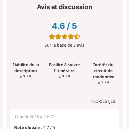
Avis et discussion
4.6
/
5
Sur la base de
3
avis
Fiabilité de la
Facilité à suivre
Intérêt du
description
l'itinéraire
circuit de
4.7 / 5
4.7 / 5
randonnée
4.3 / 5
FLORIESTJES
11 août 2025 à 10:27
Note globale
:
4.7
/
5