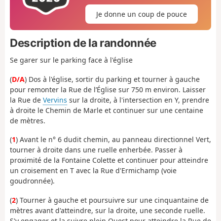
Je donne un coup de pouce
Description de la randonnée
Se garer sur le parking face à l'église
(
D/A
) Dos à l'église, sortir du parking et tourner à gauche
pour remonter la Rue de l’Église sur 750 m environ. Laisser
la Rue de
Vervins
sur la droite, à l'intersection en Y, prendre
à droite le Chemin de Marle et continuer sur une centaine
de mètres.
(
1
) Avant le n° 6 dudit chemin, au panneau directionnel Vert,
tourner à droite dans une ruelle enherbée. Passer à
proximité de la Fontaine Colette et continuer pour atteindre
un croisement en T avec la Rue d'Ermichamp (voie
goudronnée).
(
2
) Tourner à gauche et poursuivre sur une cinquantaine de
mètres avant d'atteindre, sur la droite, une seconde ruelle.
S'y engager et la suivre plein Ouest pour atteindre la Rue de