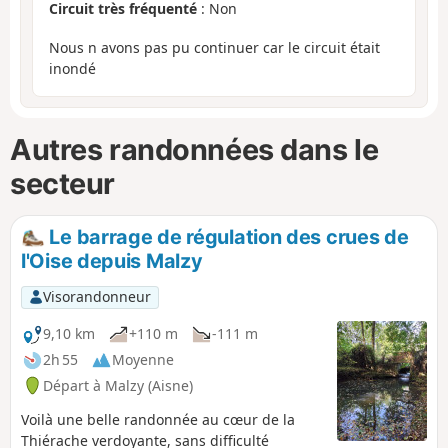
Circuit très fréquenté
: Non
Nous n avons pas pu continuer car le circuit était
inondé
Autres randonnées dans le
secteur
Le barrage de régulation des crues de
l'Oise depuis Malzy
Visorandonneur
9,10 km
+110 m
-111 m
2h 55
Moyenne
Départ à Malzy (Aisne)
Voilà une belle randonnée au cœur de la
Thiérache verdoyante, sans difficulté