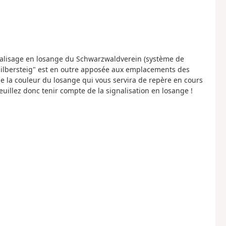
u balisage en losange du Schwarzwaldverein (système de
ilbersteig" est en outre apposée aux emplacements des
 la couleur du losange qui vous servira de repère en cours
euillez donc tenir compte de la signalisation en losange !