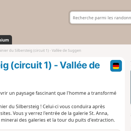
mium
inier du Silbersteig (circuit 1) - Vallée de Suggen
g (circuit 1) - Vallée de
ouvrir un paysage fascinant que l'homme a transformé
ier du Silbersteig ! Celui-ci vous conduira après
ites. Vous y verrez l'entrée de la galerie St. Anna,
inerai des galeries et la tour du puits d'extraction.