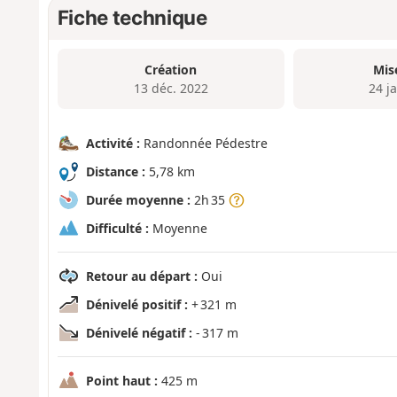
Fiche technique
Création
Mis
13 déc. 2022
24 j
Activité :
Randonnée Pédestre
Distance :
5,78 km
Durée moyenne :
2h 35
Difficulté :
Moyenne
Retour au départ :
Oui
Dénivelé positif :
+ 321 m
Dénivelé négatif :
- 317 m
Point haut :
425 m