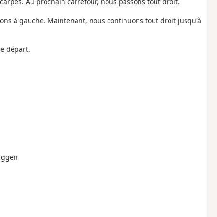
scarpés. Au prochain carrefour, nous passons tout droit.
ons à gauche. Maintenant, nous continuons tout droit jusqu'à
de départ.
Suggen