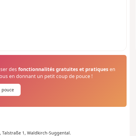
oser des
fonctionnalités gratuites et pratiques
en
us en donnant un petit coup de pouce !
e pouce
, Talstraße 1, Waldkirch-Suggental.