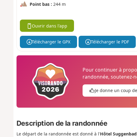
Point bas :
244 m
Ouvrir dans l'app
Télécharger le GPX
Télécharger le PDF
Pour continuer à prop
randonnée, soutenez-no
Je donne un coup d
Description de la randonnée
Le départ de la randonnée est donné à l'
Hôtel Suggenbad