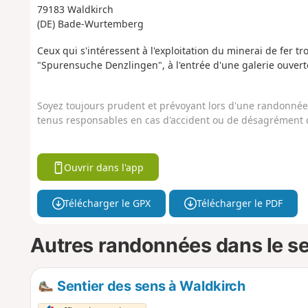
79183 Waldkirch
(DE) Bade-Wurtemberg
Ceux qui s'intéressent à l'exploitation du minerai de fer tr
"Spurensuche Denzlingen", à l'entrée d'une galerie ouverte,
Soyez toujours prudent et prévoyant lors d'une randonnée. 
tenus responsables en cas d'accident ou de désagrément q
Ouvrir dans l'app
Télécharger le GPX
Télécharger le PDF
Autres randonnées dans le s
Sentier des sens à Waldkirch