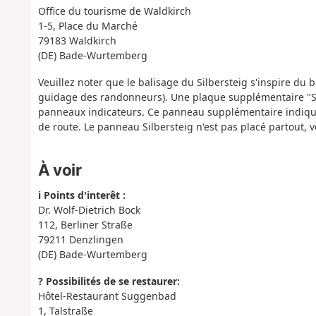
Office du tourisme de Waldkirch
1-5, Place du Marché
79183 Waldkirch
(DE) Bade-Wurtemberg
Veuillez noter que le balisage du Silbersteig s'inspire d
guidage des randonneurs). Une plaque supplémentaire "S
panneaux indicateurs. Ce panneau supplémentaire indique
de route. Le panneau Silbersteig n'est pas placé partout, v
À voir
ℹ️ Points d'interêt :
Dr. Wolf-Dietrich Bock
112, Berliner Straße
79211 Denzlingen
(DE) Bade-Wurtemberg
?️ Possibilités de se restaurer:
Hôtel-Restaurant Suggenbad
1, Talstraße