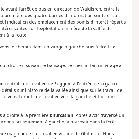
e avant l'arrêt de bus en direction de Waldkirch, entre la
la première des quatre bornes d'information sur le circuit
et l'indication des emplacement des points d'intérêt répartis
téressantes sur l'exploitation minière de la vallée de
nt à la route.
ivons le chemin dans un virage à gauche puis à droite et
out droit en suivant le balisage. Le chemin fait un virage à
e centrale de la vallée de Suggen. A l'entrée de la galerie
tails sur l'histoire de la vallée ainsi que sur le travail de
 suivons la route de la vallée vers la gauche et tournons
s à droite à la première
bifurcation
. Après avoir traversé un
 tournons brusquement à gauche, à nouveau dans la forêt.
 vue magnifique sur la vallée voisine de Glottertal. Nous