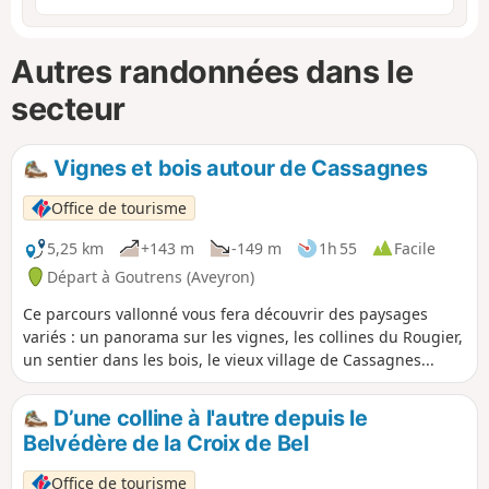
Autres randonnées dans le
secteur
Vignes et bois autour de Cassagnes
Office de tourisme
5,25 km
+143 m
-149 m
1h 55
Facile
Départ à Goutrens (Aveyron)
Ce parcours vallonné vous fera découvrir des paysages
variés : un panorama sur les vignes, les collines du Rougier,
un sentier dans les bois, le vieux village de Cassagnes...
D’une colline à l'autre depuis le
Belvédère de la Croix de Bel
Office de tourisme