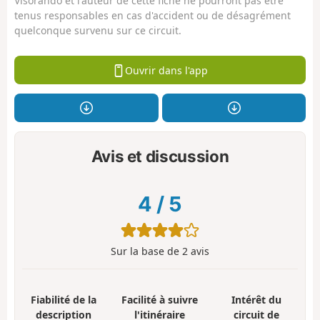
Visorando et l'auteur de cette fiche ne pourront pas être
tenus responsables en cas d'accident ou de désagrément
quelconque survenu sur ce circuit.
Ouvrir dans l'app
Avis et discussion
4
/
5
Sur la base de
2
avis
Fiabilité de la
Facilité à suivre
Intérêt du
description
l'itinéraire
circuit de