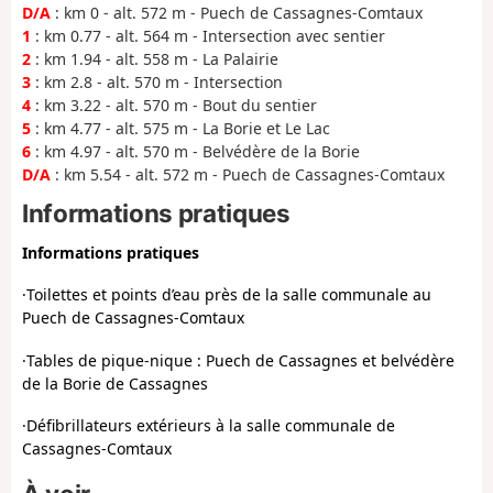
D/A
: km 0 - alt. 572 m - Puech de Cassagnes-Comtaux
1
: km 0.77 - alt. 564 m - Intersection avec sentier
2
: km 1.94 - alt. 558 m - La Palairie
3
: km 2.8 - alt. 570 m - Intersection
4
: km 3.22 - alt. 570 m - Bout du sentier
5
: km 4.77 - alt. 575 m - La Borie et Le Lac
6
: km 4.97 - alt. 570 m - Belvédère de la Borie
D/A
: km 5.54 - alt. 572 m - Puech de Cassagnes-Comtaux
Informations pratiques
Informations pratiques
·
Toilettes et points d’eau près de la salle communale au
Puech de Cassagnes-Comtaux
·
Tables de pique-nique : Puech de Cassagnes et belvédère
de la Borie de Cassagnes
·
Défibrillateurs extérieurs à la salle communale de
Cassagnes-Comtaux