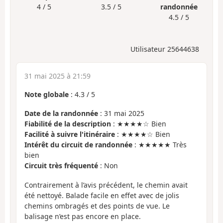
4 / 5
3.5 / 5
randonnée
4.5 / 5
Utilisateur 25644638
31 mai 2025 à 21:59
Note globale
:
4.3
/
5
Date de la randonnée
: 31 mai 2025
Fiabilité de la description
: ★★★★☆ Bien
Facilité à suivre l'itinéraire
: ★★★★☆ Bien
Intérêt du circuit de randonnée
: ★★★★★ Très
bien
Circuit très fréquenté
: Non
Contrairement à l’avis précédent, le chemin avait
été nettoyé. Balade facile en effet avec de jolis
chemins ombragés et des points de vue. Le
balisage n’est pas encore en place.