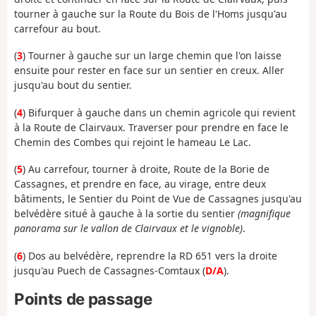
tourner à gauche sur la Route du Bois de l'Homs jusqu'au
carrefour au bout.
(
3
) Tourner à gauche sur un large chemin que l'on laisse
ensuite pour rester en face sur un sentier en creux. Aller
jusqu'au bout du sentier.
(
4
) Bifurquer à gauche dans un chemin agricole qui revient
à la Route de Clairvaux. Traverser pour prendre en face le
Chemin des Combes qui rejoint le hameau Le Lac.
(
5
) Au carrefour, tourner à droite, Route de la Borie de
Cassagnes, et prendre en face, au virage, entre deux
bâtiments, le Sentier du Point de Vue de Cassagnes jusqu'au
belvédère situé à gauche à la sortie du sentier
(magnifique
panorama sur le vallon de Clairvaux et le vignoble)
.
(
6
) Dos au belvédère, reprendre la RD 651 vers la droite
jusqu'au Puech de Cassagnes-Comtaux (
D/A
).
Points de passage