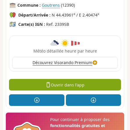
Commune :
Goutrens
(12390)
Départ/Arrivée :
N 44.43961° / E 2.40474°
Carte(s) IGN :
Ref. 2339SB
Météo détaillée heure par heure
Découvrez Visorando Premium
Ouvrir dans l'app
Pour continuer à proposer des
fonctionnalités gratuites et