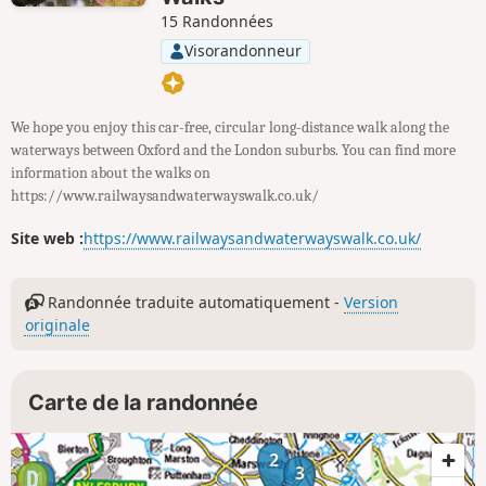
15 Randonnées
Visorandonneur
We hope you enjoy this car-free, circular long-distance walk along the
waterways between Oxford and the London suburbs. You can find more
information about the walks on
https://www.railwaysandwaterwayswalk.co.uk/
Site web :
https://www.railwaysandwaterwayswalk.co.uk/
Randonnée traduite automatiquement -
Version
originale
Carte de la randonnée
2
3
1