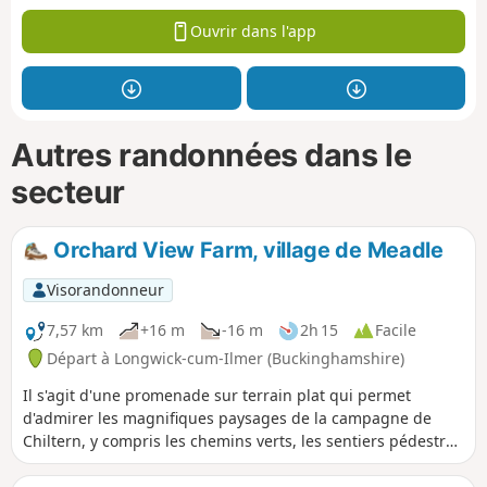
Ouvrir dans l'app
Autres randonnées dans le
secteur
Orchard View Farm, village de Meadle
Visorandonneur
7,57 km
+16 m
-16 m
2h 15
Facile
Départ à Longwick-cum-Ilmer (Buckinghamshire)
Il s'agit d'une promenade sur terrain plat qui permet
d'admirer les magnifiques paysages de la campagne de
Chiltern, y compris les chemins verts, les sentiers pédestres
ainsi que le village pittoresque de Meadle.