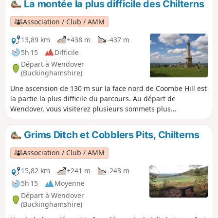
La montée la plus difficile des Chilterns
Association / Club / AMM
13,89 km
+438 m
-437 m
5h 15
Difficile
Départ à Wendover
(Buckinghamshire)
Une ascension de 130 m sur la face nord de Coombe Hill est
la partie la plus difficile du parcours. Au départ de
Wendover, vous visiterez plusieurs sommets plus
tranquilles avant d'atteindre le plus haut, où vos efforts
seront récompensés par des paysages variés et
Grims Ditch et Cobblers Pits, Chilterns
magnifiques.
Association / Club / AMM
15,82 km
+241 m
-243 m
5h 15
Moyenne
Départ à Wendover
(Buckinghamshire)