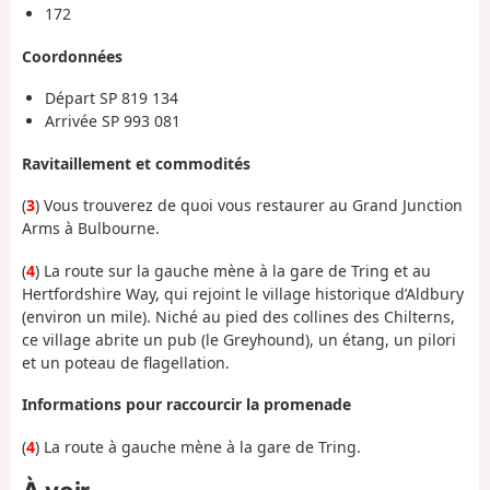
172
Coordonnées
Départ SP 819 134
Arrivée SP 993 081
Ravitaillement et commodités
(
3
) Vous trouverez de quoi vous restaurer au Grand Junction
Arms à Bulbourne.
(
4
) La route sur la gauche mène à la gare de Tring et au
Hertfordshire Way, qui rejoint le village historique d’Aldbury
(environ un mile). Niché au pied des collines des Chilterns,
ce village abrite un pub (le Greyhound), un étang, un pilori
et un poteau de flagellation.
Informations pour raccourcir la promenade
(
4
) La route à gauche mène à la gare de Tring.