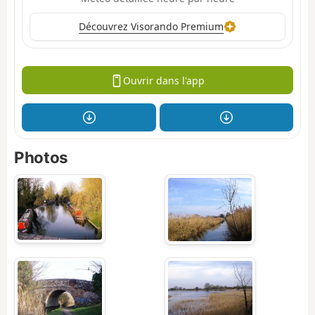
Découvrez Visorando Premium
Ouvrir dans l'app
Photos