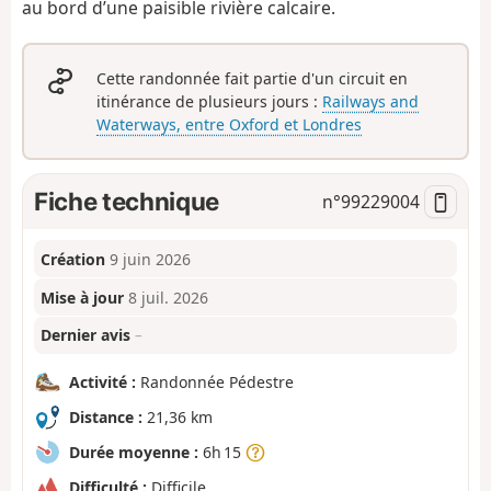
au bord d’une paisible rivière calcaire.
Cette randonnée fait partie d'un circuit en
itinérance de plusieurs jours :
Railways and
Waterways, entre Oxford et Londres
Fiche technique
n°
99229004
Création
9 juin 2026
Mise à jour
8 juil. 2026
Dernier avis
–
Activité :
Randonnée Pédestre
Distance :
21,36 km
Durée moyenne :
6h 15
Difficulté :
Difficile