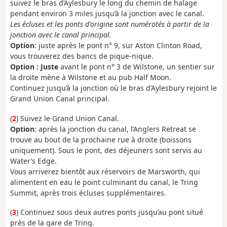
suivez le bras d’Aylesbury le long du chemin de halage
pendant environ 3 miles jusqu’à la jonction avec le canal.
Les écluses et les ponts d'origine sont numérotés à partir de la
jonction avec le canal principal.
Option
: juste après le pont n° 9, sur Aston Clinton Road,
vous trouverez des bancs de pique-nique.
Option : Juste
avant le pont n° 3 de Wilstone, un sentier sur
la droite mène à Wilstone et au pub Half Moon.
Continuez jusqu’à la jonction où le bras d’Aylesbury rejoint le
Grand Union Canal principal.
(
2
) Suivez le Grand Union Canal.
Option
: après la jonction du canal, l’Anglers Retreat se
trouve au bout de la prochaine rue à droite (boissons
uniquement). Sous le pont, des déjeuners sont servis au
Water’s Edge.
Vous arriverez bientôt aux réservoirs de Marsworth, qui
alimentent en eau le point culminant du canal, le Tring
Summit, après trois écluses supplémentaires.
(
3
) Continuez sous deux autres ponts jusqu’au pont situé
près de la gare de Tring.