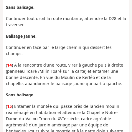
Sans balisage.
Continuer tout droit la route montante, atteindre la D28 et la
traverser.
Balisage Jaune.
Continuer en face par le large chemin qui dessert les
champs.
(
14
) À la rencontre d’une route, virer à gauche puis à droite
(panneau Toaré /Milin Toaré sur la carte) et entamer une
bonne descente. En vue du Moulin de Kerléo et de la
chapelle, abandonner le balisage Jaune qui part à gauche.
Sans balisage.
(
15
) Entamer la montée qui passe près de l’ancien moulin
réaménagé en habitation et atteindre la Chapelle Notre-
Dame-du-Val ou Traon du XVIe siècle, cadre agréable
agrémenté d’un jardin aménagé par une équipe de
bénévoles. Poursuivre la montée et à la patte d’oie suivante,