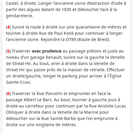
Castel, à droite. Longer l’ancienne usine d’extraction d’iode à
partir des algues datant de 1830 et déboucher face à la
gendarmerie.
(
4
) Suivre la route à droite sur une quarantaine de mètres et
tourner à droite Rue de Poul Konk pour continuer à longer
l'ancienne usine. Rejoindre la D789 (Route de Brest).
(
5
) Traverser
avec prudence
au passage piétons et juste au
niveau d’un garage Renault, suivre sur la gauche la Venelle
de Streat Hir. Au bout, virer à droite dans la Venelle de
Streat Hir qui passe près de la maison de retraite. Effectuer
un droite/gauche, longer le parking pour arriver à l'Église
Sainte-Croix.
(
6
) Traverser la Rue Poncelin et emprunter en face la
passage Albert Le Bars. Au bout, tourner à gauche puis à
droite au carrefour pour continuer par la Rue Aristide Lucas.
Obliquer à droite dans la Venelle de la Marine pour
déboucher sur la Rue Sainte-Barbe que l'on emprunte à
droite sur une vingtaine de mètres.