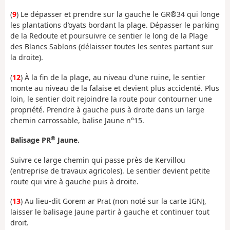
(
9
) Le dépasser et prendre sur la gauche le GR®34 qui longe
les plantations d’oyats bordant la plage. Dépasser le parking
de la Redoute et poursuivre ce sentier le long de la Plage
des Blancs Sablons (délaisser toutes les sentes partant sur
la droite).
(
12
) À la fin de la plage, au niveau d'une ruine, le sentier
monte au niveau de la falaise et devient plus accidenté. Plus
loin, le sentier doit rejoindre la route pour contourner une
propriété. Prendre à gauche puis à droite dans un large
chemin carrossable, balise Jaune n°15.
®
Balisage PR
Jaune.
Suivre ce large chemin qui passe près de Kervillou
(entreprise de travaux agricoles). Le sentier devient petite
route qui vire à gauche puis à droite.
(
13
) Au lieu-dit Gorem ar Prat (non noté sur la carte IGN),
laisser le balisage Jaune partir à gauche et continuer tout
droit.