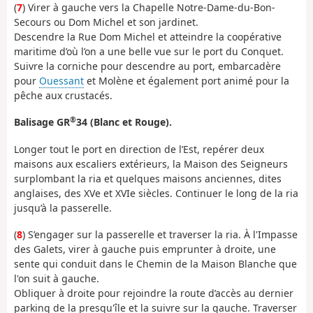
(
7
) Virer à gauche vers la Chapelle Notre-Dame-du-Bon-
Secours ou Dom Michel et son jardinet.
Descendre la Rue Dom Michel et atteindre la coopérative
maritime d’où l’on a une belle vue sur le port du Conquet.
Suivre la corniche pour descendre au port, embarcadère
pour
Ouessant
et Molène et également port animé pour la
pêche aux crustacés.
®
Balisage GR
34 (Blanc et Rouge).
Longer tout le port en direction de l’Est, repérer deux
maisons aux escaliers extérieurs, la Maison des Seigneurs
surplombant la ria et quelques maisons anciennes, dites
anglaises, des XVe et XVIe siècles. Continuer le long de la ria
jusqu’à la passerelle.
(
8
) S’engager sur la passerelle et traverser la ria. À l'Impasse
des Galets, virer à gauche puis emprunter à droite, une
sente qui conduit dans le Chemin de la Maison Blanche que
l'on suit à gauche.
Obliquer à droite pour rejoindre la route d’accès au dernier
parking de la presqu'île et la suivre sur la gauche. Traverser