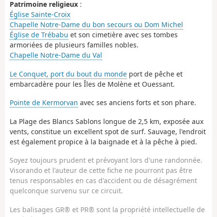
Patrimoine religieux
:
Église Sainte-Croix
Chapelle Notre-Dame du bon secours ou Dom Michel
Église de Trébabu
et son cimetière avec ses tombes
armoriées de plusieurs familles nobles.
Chapelle Notre-Dame du Val
Le Conquet, port du bout du monde
port de pêche et
embarcadère pour les Îles de Molène et Ouessant.
Pointe de Kermorvan
avec ses anciens forts et son phare.
La Plage des Blancs Sablons longue de 2,5 km, exposée aux
vents, constitue un excellent spot de surf. Sauvage, l'endroit
est également propice à la baignade et à la pêche à pied.
Soyez toujours prudent et prévoyant lors d'une randonnée.
Visorando et l'auteur de cette fiche ne pourront pas être
tenus responsables en cas d'accident ou de désagrément
quelconque survenu sur ce circuit.
Les balisages GR® et PR® sont la propriété intellectuelle de