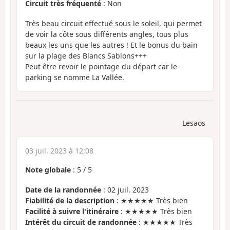
Circuit très fréquenté
: Non
Très beau circuit effectué sous le soleil, qui permet
de voir la côte sous différents angles, tous plus
beaux les uns que les autres ! Et le bonus du bain
sur la plage des Blancs Sablons+++
Peut être revoir le pointage du départ car le
parking se nomme La Vallée.
Lesaos
03 juil. 2023 à 12:08
Note globale
:
5
/
5
Date de la randonnée
: 02 juil. 2023
Fiabilité de la description
: ★★★★★ Très bien
Facilité à suivre l'itinéraire
: ★★★★★ Très bien
Intérêt du circuit de randonnée
: ★★★★★ Très