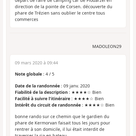
départ de l'aire de camping car de Plouarzel en
direction de la pointe de Corsen. découverte du
phare de Trézien sans oublier le centre tous
commerces
MADOLEON29
09 mars 2020 à 09:44
Note globale
:
4
/
5
Date de la randonnée
: 09 janv. 2020
Fiabilité de la description
: ★★★★☆ Bien
Facilité à suivre l'itinéraire
: ★★★★☆ Bien
Intérêt du circuit de randonnée
: ★★★★☆ Bien
bonne rando sur ce chemin que le gardien du
phare de Kermorvan faisait tous les jours pour
rentrer à son domicile, il lui était interdit de
traverser la ria en bateau.