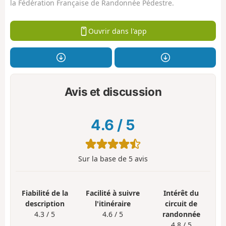
la Fédération Française de Randonnée Pédestre.
Ouvrir dans l'app
Avis et discussion
4.6
/
5
Sur la base de
5
avis
Fiabilité de la
Facilité à suivre
Intérêt du
description
l'itinéraire
circuit de
4.3 / 5
4.6 / 5
randonnée
4.8 / 5