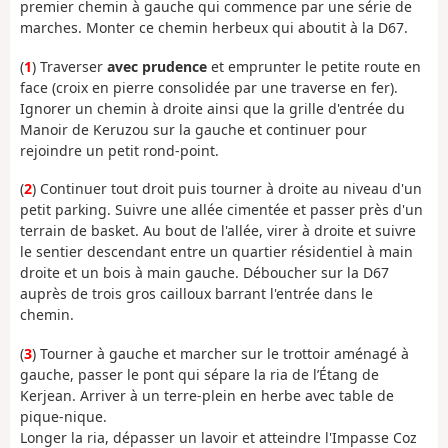
premier chemin à gauche qui commence par une série de
marches. Monter ce chemin herbeux qui aboutit à la D67.
(
1
) Traverser
avec prudence
et emprunter le petite route en
face (croix en pierre consolidée par une traverse en fer).
Ignorer un chemin à droite ainsi que la grille d'entrée du
Manoir de Keruzou sur la gauche et continuer pour
rejoindre un petit rond-point.
(
2
) Continuer tout droit puis tourner à droite au niveau d'un
petit parking. Suivre une allée cimentée et passer près d'un
terrain de basket. Au bout de l'allée, virer à droite et suivre
le sentier descendant entre un quartier résidentiel à main
droite et un bois à main gauche. Déboucher sur la D67
auprès de trois gros cailloux barrant l'entrée dans le
chemin.
(
3
) Tourner à gauche et marcher sur le trottoir aménagé à
gauche, passer le pont qui sépare la ria de l’Étang de
Kerjean. Arriver à un terre-plein en herbe avec table de
pique-nique.
Longer la ria, dépasser un lavoir et atteindre l'Impasse Coz