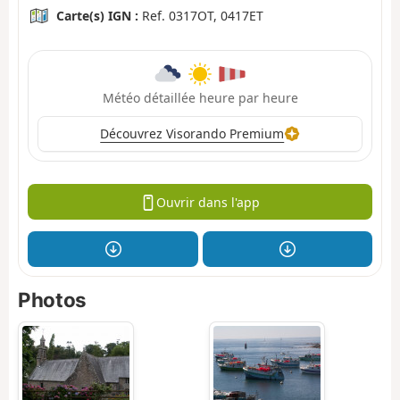
Carte(s) IGN :
Ref. 0317OT, 0417ET
Météo détaillée heure par heure
Découvrez Visorando Premium
Ouvrir dans l'app
Photos