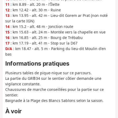
11
: km 8.89 - alt. 20 m - l'Îlette
12
: km 12.42 - alt. 30 m - Ruine
13
: km 13.95 - alt. 42 m - Lieu-dit Gorem ar Prat (non noté
sur la carte IGN)
14
: km 15.2 - alt. 48 m - Jonction route
15
: km 15.63 - alt. 24 m - Montée vers la chapelle en vue
16
: km 16.85 - alt. 25 m - Bourg de Trébabu
17
: km 17.19 - alt. 41 m - Stop sur la D67
D/A
: km 18.47 - alt. 5 m - Parking du lieu-dit Moulin d'en
bas
Informations pratiques
Plusieurs tables de pique-nique sur ce parcours.
La partie du GR®34 sur le sentier côtier demande une
vigilance constante.
Chaussures de marche conseillées pour la partie sur ce
sentier.
Baignade à la Plage des Blancs Sablons selon la saison.
À voir