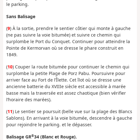
le parking.
Sans Balisage
(
9
) À la sortie, prendre le sentier côtier qui monte à gauche
(ne pas suivre la voie bitumée) et suivre ce chemin qui
surplombe le Port du Conquet. Continuer pour atteindre la
Pointe de Kermorvan où se dresse le phare construit en
1849.
(
10
) Couper la route bitumée pour continuer le chemin qui
surplombe la petite Plage de Porz Pabu. Poursuivre pour
arriver face au Fort de l’Îlette. Cet îlot où se dresse une
ancienne batterie du XVIIIe siècle est accessible à marée
basse mais la traversée est assez chaotique (bien vérifier
l’horaire des marées).
(
11
) Le sentier se poursuit (belle vue sur la plage des Blancs
Sablons). En arrivant à la voie bitumée, descendre à gauche
pour rejoindre le parking. et le dépasser.
®
Balisage GR
34 (Blanc et Rouge).