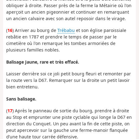
obliquer à droite. Passer près de la ferme la Métairie où l'on
aperçoit un ancien pigeonnier et continuer en remarquant
un ancien calvaire avec son autel reposoir dans le virage.
(
16
) Arriver au bourg de
Trébabu
et son église paroissiale
rebâtie en 1787 et prendre le temps de passer par le
cimetière où l'on remarque les tombes armoriées de
plusieurs familles nobles.
Balisage Jaune, rare et très effacé.
Laisser derrière soi ce joli petit bourg fleuri et remonter par
la route vers la D67. Remarquer sur la droite un petit lavoir
bien entretenu.
Sans balisage.
(
17
) Après le panneau de sortie du bourg, prendre à droite
au Stop et emprunter une piste cyclable qui longe la D67 en
direction du Conquet. Un peu avant la fin de cette piste, on
peut apercevoir sur la gauche une ferme-manoir flanquée
d’une haute tour carrée défensive.