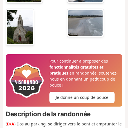
Pour continuer à proposer des
fonctionnalités gratuites et
pratiques
en randonnée, soutenez-
nous en donnant un petit coup de
pouce !
Je donne un coup de pouce
Description de la randonnée
(
D/A
) Dos au parking, se diriger vers le pont et emprunter le