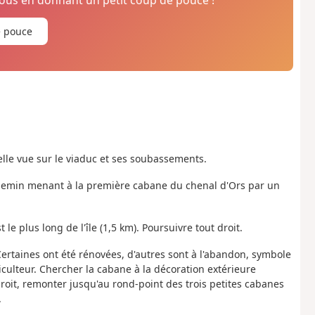
e pouce
Belle vue sur le viaduc et ses soubassements.
e chemin menant à la première cabane du chenal d'Ors par un
 le plus long de l'île (1,5 km). Poursuivre tout droit.
ertaines ont été rénovées, d'autres sont à l'abandon, symbole
éiculteur. Chercher la cabane à la décoration extérieure
droit, remonter jusqu'au rond-point des trois petites cabanes
.