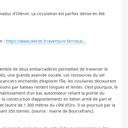
iaduc d'Oléron. La circulation est parfois dense en été.
en :
https://www.oleron.fr/aventure-ferroviai...
semble de deux embarcadères permettait de traverser le
és, une grande avancée sociale. Les ressources du sel
anciers enchantés d’explorer l’île, les insulaires découvrent
aisons par bateau restent longues et lentes. C’est pourquoi, le
établissement d’un bac automoteur reliant la pointe du
r la construction d’appontements en béton armé de part et
 l’autre de 1 300 mètres du côté d’Ors. Il se poursuit par la
ant 350 tonnes. (source : mairie de Bourcefranc).