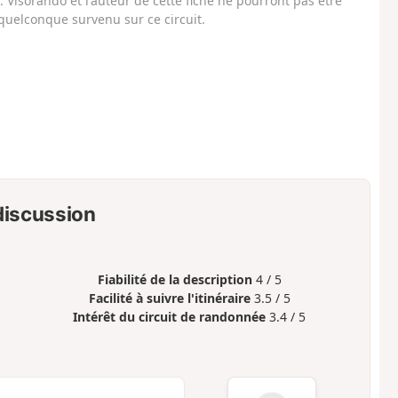
Visorando et l'auteur de cette fiche ne pourront pas être
uelconque survenu sur ce circuit.
 discussion
Fiabilité de la description
4 / 5
Facilité à suivre l'itinéraire
3.5 / 5
Intérêt du circuit de randonnée
3.4 / 5