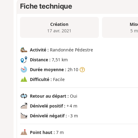
Fiche technique
Création
Mis
17 avr. 2021
5 m
Activité :
Randonnée Pédestre
Distance :
7,51 km
Durée moyenne :
2h 10
Difficulté :
Facile
Retour au départ :
Oui
Dénivelé positif :
+ 4 m
Dénivelé négatif :
- 3 m
Point haut :
7 m