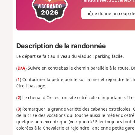
Je donne un coup d
Description de la randonnée
Le départ se fait au niveau du viaduc : parking facile.
(
D/A
) Suivre en contrebas le chemin parallèle à la route. 
(
1
) Contourner la petite pointe sur la mer et rejoindre l
étroit passage.
(
2
) Le chenal d'Ors est un site ostréicole d'importance. Il est
(
3
) Remarquer la grande variété des cabanes ostréicoles. C
de la crise des vocations qui touche aussi le métier d'ostr
quelque peu excentrique (voir photo) ! Filer toujours tout 
colorées à la Chevalerie et rejoindre l'ancienne petite gare