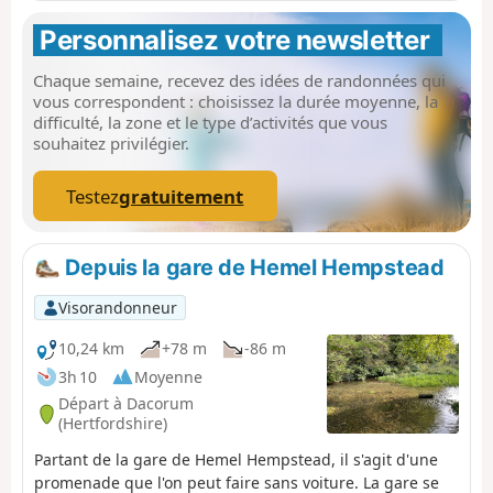
Personnalisez votre newsletter 
Chaque semaine, recevez des idées de randonnées qui
vous correspondent : choisissez la durée moyenne, la
difficulté, la zone et le type d’activités que vous
souhaitez privilégier.
Testez
gratuitement
Depuis la gare de Hemel Hempstead
Visorandonneur
10,24 km
+78 m
-86 m
3h 10
Moyenne
Départ à Dacorum
(Hertfordshire)
Partant de la gare de Hemel Hempstead, il s'agit d'une
promenade que l'on peut faire sans voiture. La gare se