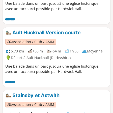
Une balade dans un parc jusqu'à une église historique,
avec un raccourci possible par Hardwick Hall.
Ault Hucknall Version courte
Association / Club / AMM
5,73 km
+65 m
-64 m
1h 50
Moyenne
Départ à Ault Hucknall (Derbyshire)
Une balade dans un parc jusqu'à une église historique,
avec un raccourci possible par Hardwick Hall.
Stainsby et Astwith
Association / Club / AMM