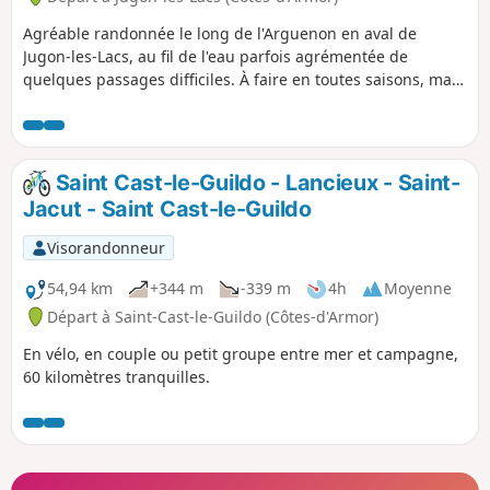
Agréable randonnée le long de l'Arguenon en aval de
Jugon-les-Lacs, au fil de l'eau parfois agrémentée de
quelques passages difficiles. À faire en toutes saisons, mais
attention en cas de fortes pluies.
Saint Cast-le-Guildo - Lancieux - Saint-
Jacut - Saint Cast-le-Guildo
Visorandonneur
54,94 km
+344 m
-339 m
4h
Moyenne
Départ à Saint-Cast-le-Guildo (Côtes-d'Armor)
En vélo, en couple ou petit groupe entre mer et campagne,
60 kilomètres tranquilles.