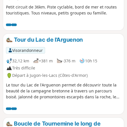
Petit circuit de 36km. Piste cyclable, bord de mer et routes
touristiques. Tous niveaux, petits groupes ou famille.
Tour du Lac de l'Arguenon
Visorandonneur
32,12 km
+381 m
-376 m
10h 15
Très difficile
Départ à Jugon-les-Lacs (Côtes-d'Armor)
Le tour du Lac de l'Arguenon permet de découvrir toute la
beauté de la campagne bretonne à travers un parcours
boisé. Jalonné de promontoires escarpés dans la roche, le
sentier offre une succession de points de vue magnifiques.
Attention : randonnée très longue.
Boucle de Tournemine le long de