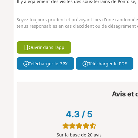
Il y a également des visites des sous-terrains de Pontoise,
Soyez toujours prudent et prévoyant lors d'une randonnée. 
tenus responsables en cas d'accident ou de désagrément q
Ouvrir dans l'app
Télécharger le GPX
Télécharger le PDF
Avis et
4.3
/
5
Sur la base de
20
avis