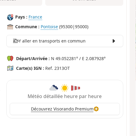
Pays :
France
Commune :
Pontoise
(95300|95000)
Y aller en transports en commun
Départ/Arrivée :
N 49.052281° / E 2.087928°
Carte(s) IGN :
Ref. 2313OT
Météo détaillée heure par heure
Découvrez Visorando Premium