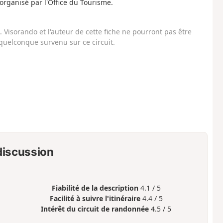
 organisé par l'Office du Tourisme.
Visorando et l'auteur de cette fiche ne pourront pas être
uelconque survenu sur ce circuit.
 discussion
Fiabilité de la description
4.1 / 5
Facilité à suivre l'itinéraire
4.4 / 5
Intérêt du circuit de randonnée
4.5 / 5