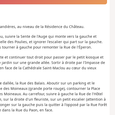
vandières, au niveau de la Résidence du Château.
u, suivre la Sente de l'Auge qui monte vers la gauche et
lle des Poulies, et ignorer l'escalier qui part sur la gauche.
is tourner à gauche pour remonter la Rue de l'Éperon.
oite et continuer tout droit pour passer par le petit kiosque et
e jardin sur une grande allée. Sortir à droite par l'Impasse de
ès en face de la Cathédrale Saint-Maclou au cœur du vieux
 dallée, la Rue des Balais. Aboutir sur un parking et le
ge des Moineaux (grande porte rouge), contourner la Place
es Moineaux. Au carrefour, suivre à gauche la Rue de l'Hôtel
sur la droite d'un fleuriste, sur un petit escalier (attention à
onger sur la gauche puis la quitter à l'opposé par la Rue Forêt
e dans la Rue du Paon, en face.