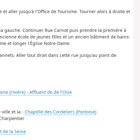
he et aller jusqu'à l'Office de Tourisme. Tourner alors à droite et
sur la gauche. Continuer Rue Carnot puis prendre la première à
ancienne école de jeunes filles et un ancien bâtiment de bains-
me et longer l'Église Notre-Dame.
annets. Aller tout droit dans cette rue jusqu'au point de
osne (rivière) - Affluent de de l'Oise
ville et la -
Chapelle des Cordeliers (Pontoise)
 Charpentier
nt de la Seine