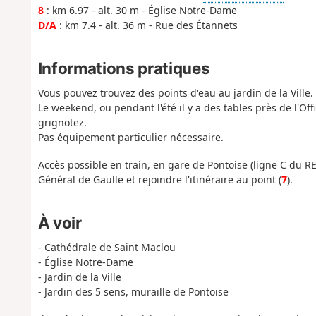
8
: km 6.97 - alt. 30 m - Église Notre-Dame
D/A
: km 7.4 - alt. 36 m - Rue des Étannets
Informations pratiques
Vous pouvez trouvez des points d'eau au jardin de la Ville.
Le weekend, ou pendant l'été il y a des tables près de l'O
grignotez.
Pas équipement particulier nécessaire.
Accès possible en train, en gare de Pontoise (ligne C du RER
Général de Gaulle et rejoindre l'itinéraire au point (
7
).
À voir
- Cathédrale de Saint Maclou
- Église Notre-Dame
- Jardin de la Ville
- Jardin des 5 sens, muraille de Pontoise