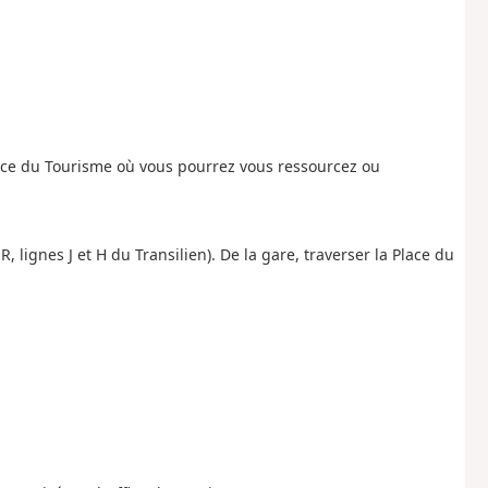
ffice du Tourisme où vous pourrez vous ressourcez ou
, lignes J et H du Transilien). De la gare, traverser la Place du