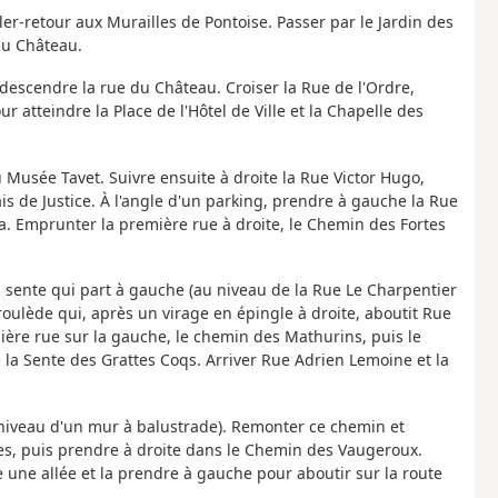
er-retour aux Murailles de Pontoise. Passer par le Jardin des
du Château.
à descendre la rue du Château. Croiser la Rue de l'Ordre,
 atteindre la Place de l'Hôtel de Ville et la Chapelle des
u Musée Tavet. Suivre ensuite à droite la Rue Victor Hugo,
ais de Justice. À l'angle d'un parking, prendre à gauche la Rue
. Emprunter la première rue à droite, le Chemin des Fortes
a sente qui part à gauche (au niveau de la Rue Le Charpentier
roulède qui, après un virage en épingle à droite, aboutit Rue
mière rue sur la gauche, le chemin des Mathurins, puis le
e la Sente des Grattes Coqs. Arriver Rue Adrien Lemoine et la
niveau d'un mur à balustrade). Remonter ce chemin et
es, puis prendre à droite dans le Chemin des Vaugeroux.
 une allée et la prendre à gauche pour aboutir sur la route