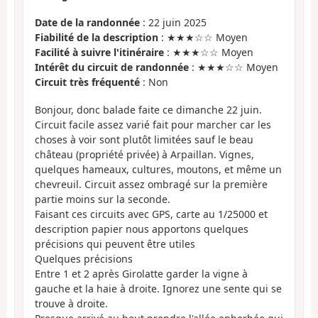
Date de la randonnée
: 22 juin 2025
Fiabilité de la description
: ★★★☆☆ Moyen
Facilité à suivre l'itinéraire
: ★★★☆☆ Moyen
Intérêt du circuit de randonnée
: ★★★☆☆ Moyen
Circuit très fréquenté
: Non
Bonjour, donc balade faite ce dimanche 22 juin.
Circuit facile assez varié fait pour marcher car les
choses à voir sont plutôt limitées sauf le beau
château (propriété privée) à Arpaillan. Vignes,
quelques hameaux, cultures, moutons, et même un
chevreuil. Circuit assez ombragé sur la première
partie moins sur la seconde.
Faisant ces circuits avec GPS, carte au 1/25000 et
description papier nous apportons quelques
précisions qui peuvent être utiles
Quelques précisions
Entre 1 et 2 après Girolatte garder la vigne à
gauche et la haie à droite. Ignorez une sente qui se
trouve à droite.