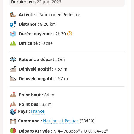
Dernier avis
22 juin 2025
Activité :
Randonnée Pédestre
Distance :
8,20 km
Durée moyenne :
2h 30
Difficulté :
Facile
Retour au départ :
Oui
Dénivelé positif :
+ 57 m
Dénivelé négatif :
- 57 m
Point haut :
84 m
Point bas :
33 m
Pays :
France
Commune :
Naujan-et-Postiac
(33420)
Départ/Arrivée :
N 44.788666° / O 0.184482°