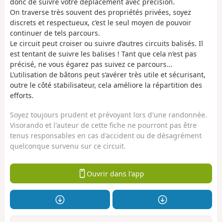
donc de suivre votre déplacement avec précision.
On traverse très souvent des propriétés privées, soyez
discrets et respectueux, c’est le seul moyen de pouvoir
continuer de tels parcours.
Le circuit peut croiser ou suivre d’autres circuits balisés. Il
est tentant de suivre les balises ! Tant que cela n’est pas
précisé, ne vous égarez pas suivez ce parcours...
L’utilisation de bâtons peut s’avérer très utile et sécurisant,
outre le côté stabilisateur, cela améliore la répartition des
efforts.
Soyez toujours prudent et prévoyant lors d'une randonnée.
Visorando et l'auteur de cette fiche ne pourront pas être
tenus responsables en cas d'accident ou de désagrément
quelconque survenu sur ce circuit.
Ouvrir dans l'app