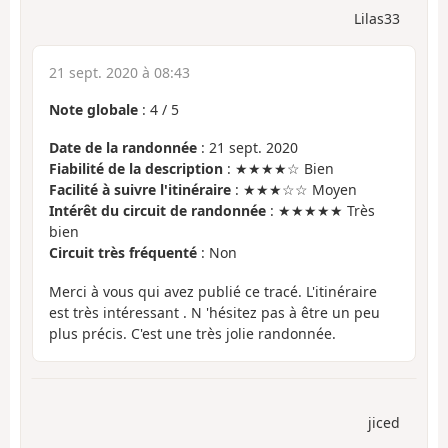
Lilas33
21 sept. 2020 à 08:43
Note globale
:
4
/
5
Date de la randonnée
: 21 sept. 2020
Fiabilité de la description
: ★★★★☆ Bien
Facilité à suivre l'itinéraire
: ★★★☆☆ Moyen
Intérêt du circuit de randonnée
: ★★★★★ Très
bien
Circuit très fréquenté
: Non
Merci à vous qui avez publié ce tracé. L'itinéraire
est très intéressant . N 'hésitez pas à être un peu
plus précis. C'est une très jolie randonnée.
jiced