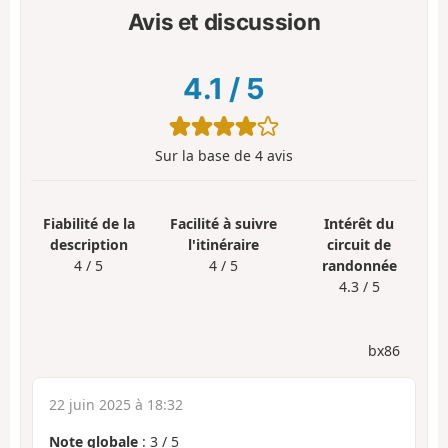
Avis et discussion
4.1
/
5
Sur la base de
4
avis
Fiabilité de la
Facilité à suivre
Intérêt du
description
l'itinéraire
circuit de
4 / 5
4 / 5
randonnée
4.3 / 5
bx86
22 juin 2025 à 18:32
Note globale
:
3
/
5