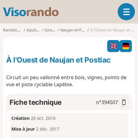
V
O
i
u
s
v
o
Randonnées
Aquitaine
Gironde
Naujan-et-Postiac
À l'Ouest de Naujan et Postiac
r
r
i
a
r
n
l
d
À l'Ouest de Naujan et Postiac
a
o
n
a
Circuit un peu vallonné entre bois, vignes, points de
v
vue et piste cyclable Lapébie.
i
g
a
Fiche technique
n°
394507
t
i
o
Création
26 oct. 2016
n
Mise à jour
2 déc. 2017