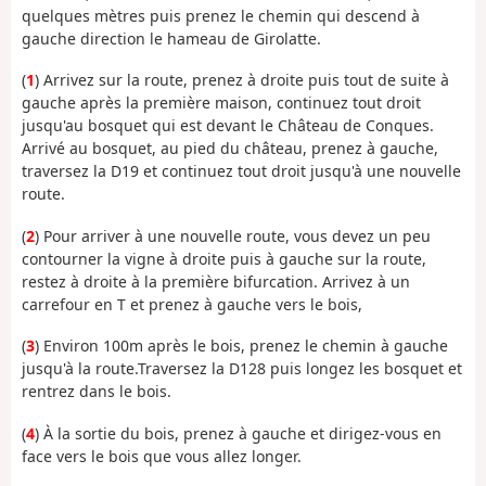
quelques mètres puis prenez le chemin qui descend à
gauche direction le hameau de Girolatte.
(
1
) Arrivez sur la route, prenez à droite puis tout de suite à
gauche après la première maison, continuez tout droit
jusqu'au bosquet qui est devant le Château de Conques.
Arrivé au bosquet, au pied du château, prenez à gauche,
traversez la D19 et continuez tout droit jusqu'à une nouvelle
route.
(
2
) Pour arriver à une nouvelle route, vous devez un peu
contourner la vigne à droite puis à gauche sur la route,
restez à droite à la première bifurcation. Arrivez à un
carrefour en T et prenez à gauche vers le bois,
(
3
) Environ 100m après le bois, prenez le chemin à gauche
jusqu'à la route.Traversez la D128 puis longez les bosquet et
rentrez dans le bois.
(
4
) À la sortie du bois, prenez à gauche et dirigez-vous en
face vers le bois que vous allez longer.