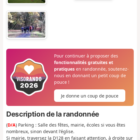
Pour continuer à proposer des
fonctionnalités gratuites et
pratiques
en randonnée, soutenez-
nous en donnant un petit coup de
pouce !
Je donne un coup de pouce
Description de la randonnée
(
D/A
) Parking : Salle des fêtes, mairie, écoles si vous êtes
nombreux, sinon devant l'église.
Si mairie, traversez la D128 en faisant attention, à droite sur