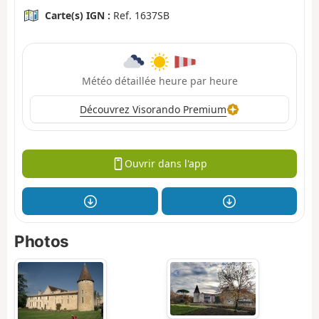
Carte(s) IGN :
Ref. 1637SB
Météo détaillée heure par heure
Découvrez Visorando Premium
Ouvrir dans l'app
Photos