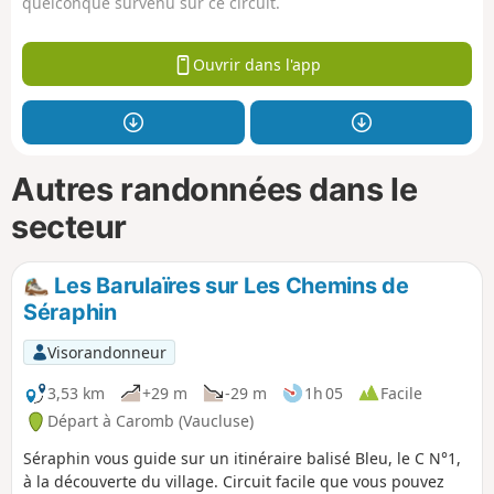
quelconque survenu sur ce circuit.
Ouvrir dans l'app
Autres randonnées dans le
secteur
Les Barulaïres sur Les Chemins de
Séraphin
Visorandonneur
3,53 km
+29 m
-29 m
1h 05
Facile
Départ à Caromb (Vaucluse)
Séraphin vous guide sur un itinéraire balisé Bleu, le C N°1,
à la découverte du village. Circuit facile que vous pouvez