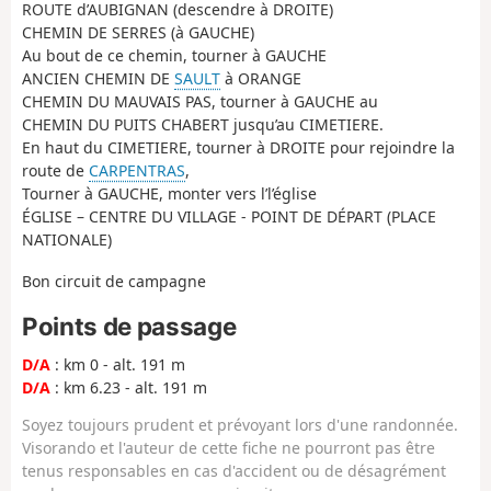
ROUTE d’AUBIGNAN (descendre à DROITE)
CHEMIN DE SERRES (à GAUCHE)
Au bout de ce chemin, tourner à GAUCHE
ANCIEN CHEMIN DE
SAULT
à ORANGE
CHEMIN DU MAUVAIS PAS, tourner à GAUCHE au
CHEMIN DU PUITS CHABERT jusqu’au CIMETIERE.
En haut du CIMETIERE, tourner à DROITE pour rejoindre la
route de
CARPENTRAS
,
Tourner à GAUCHE, monter vers l’l’église
ÉGLISE – CENTRE DU VILLAGE - POINT DE DÉPART (PLACE
NATIONALE)
Bon circuit de campagne
Points de passage
D/A
: km 0 - alt. 191 m
D/A
: km 6.23 - alt. 191 m
Soyez toujours prudent et prévoyant lors d'une randonnée.
Visorando et l'auteur de cette fiche ne pourront pas être
tenus responsables en cas d'accident ou de désagrément