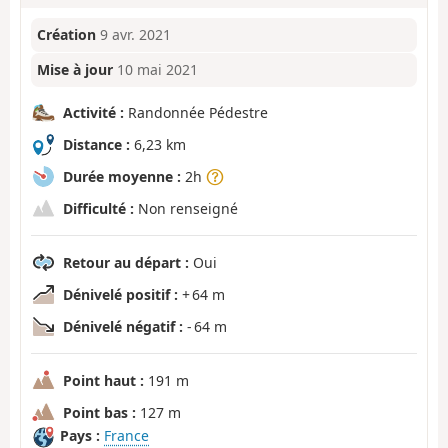
Création
9 avr. 2021
Mise à jour
10 mai 2021
Activité :
Randonnée Pédestre
Distance :
6,23 km
Durée moyenne :
2h
Difficulté :
Non renseigné
Retour au départ :
Oui
Dénivelé positif :
+ 64 m
Dénivelé négatif :
- 64 m
Point haut :
191 m
Point bas :
127 m
Pays :
France