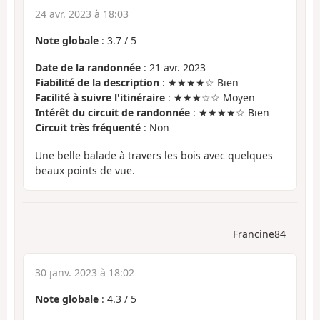
24 avr. 2023 à 18:03
Note globale
:
3.7
/
5
Date de la randonnée
: 21 avr. 2023
Fiabilité de la description
: ★★★★☆ Bien
Facilité à suivre l'itinéraire
: ★★★☆☆ Moyen
Intérêt du circuit de randonnée
: ★★★★☆ Bien
Circuit très fréquenté
: Non
Une belle balade à travers les bois avec quelques
beaux points de vue.
Francine84
30 janv. 2023 à 18:02
Note globale
:
4.3
/
5