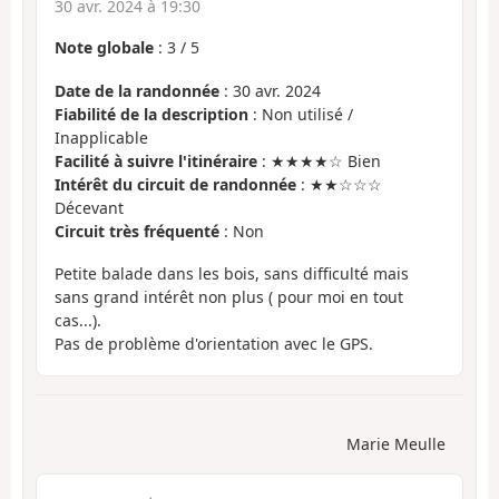
30 avr. 2024 à 19:30
Note globale
:
3
/
5
Date de la randonnée
: 30 avr. 2024
Fiabilité de la description
: Non utilisé /
Inapplicable
Facilité à suivre l'itinéraire
: ★★★★☆ Bien
Intérêt du circuit de randonnée
: ★★☆☆☆
Décevant
Circuit très fréquenté
: Non
Petite balade dans les bois, sans difficulté mais
sans grand intérêt non plus ( pour moi en tout
cas...).
Pas de problème d'orientation avec le GPS.
Marie Meulle