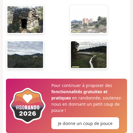
Pour continuer à proposer des
fonctionnalités gratuites et
pratiques
en randonnée, soutenez-
nous en donnant un petit coup de
pouce !
Je donne un coup de pouce