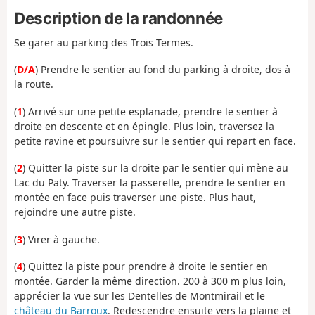
Description de la randonnée
Se garer au parking des Trois Termes.
(
D/A
) Prendre le sentier au fond du parking à droite, dos à
la route.
(
1
) Arrivé sur une petite esplanade, prendre le sentier à
droite en descente et en épingle. Plus loin, traversez la
petite ravine et poursuivre sur le sentier qui repart en face.
(
2
) Quitter la piste sur la droite par le sentier qui mène au
Lac du Paty. Traverser la passerelle, prendre le sentier en
montée en face puis traverser une piste. Plus haut,
rejoindre une autre piste.
(
3
) Virer à gauche.
(
4
) Quittez la piste pour prendre à droite le sentier en
montée. Garder la même direction. 200 à 300 m plus loin,
apprécier la vue sur les Dentelles de Montmirail et le
château du Barroux
. Redescendre ensuite vers la plaine et