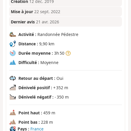
Création
12 déc. 2019
Mise à jour
22 sept. 2022
Dernier avis
21 avr. 2026
Activité :
Randonnée Pédestre
Distance :
9,90 km
Durée moyenne :
3h 50
Difficulté :
Moyenne
Retour au départ :
Oui
Dénivelé positif :
+ 352 m
Dénivelé négatif :
- 350 m
Point haut :
459 m
Point bas :
228 m
Pays :
France