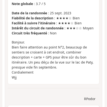
Note globale
:
3.7
/
5
Date de la randonnée
: 25 sept. 2023
Fiabilité de la description
: ★★★★☆ Bien
Facilité à suivre l'itinéraire
: ★★★★☆ Bien
Intérêt du circuit de randonnée
: ★★★☆☆ Moyen
Circuit très fréquenté
: Non
Bonjour.
Bien faire attention au point N°2, beaucoup de
sentiers se croisent à cet endroit, combiner
description + carte + GPS pour être sûr du bon
itinéraire. Un peu déçu de la vue sur le lac de Paty,
presque vide fin septembre.
Cordialement
Wjj
RPodor