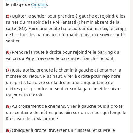
le village de
Caromb
.
(
5
) Quitter le sentier pour prendre à gauche et rejoindre les
ruines du manoir de la Pré Fantasti (chemin absent de la
carte IGN). Faire une petite halte autour du manoir, le temps
de lire tous les panneaux informatifs puis poursuivre sur le
sentier.
(
6
) Prendre la route à droite pour rejoindre le parking du
vallon du Paty. Traverser le parking et franchir le pont.
(
7
) Juste après, prendre le chemin à gauche et entamer la
montée du retour. Plus haut, virer à droite pour rejoindre
une piste. La suivre sur la droite une cinquantaine de
mètres puis prendre un sentier sur la gauche et le suivre
toujours tout droit.
(
8
) Au croisement de chemins, virer à gauche puis à droite
une centaine de mètres plus loin sur un sentier qui longe le
Ruisseau de la Malagrone.
(
9
) Obliquer à droite, traverser un ruisseau et suivre le