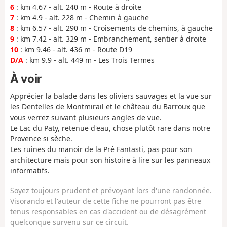
6
: km 4.67 - alt. 240 m - Route à droite
7
: km 4.9 - alt. 228 m - Chemin à gauche
8
: km 6.57 - alt. 290 m - Croisements de chemins, à gauche
9
: km 7.42 - alt. 329 m - Embranchement, sentier à droite
10
: km 9.46 - alt. 436 m - Route D19
D/A
: km 9.9 - alt. 449 m - Les Trois Termes
À voir
Apprécier la balade dans les oliviers sauvages et la vue sur
les Dentelles de Montmirail et le château du Barroux que
vous verrez suivant plusieurs angles de vue.
Le Lac du Paty, retenue d'eau, chose plutôt rare dans notre
Provence si sèche.
Les ruines du manoir de la Pré Fantasti, pas pour son
architecture mais pour son histoire à lire sur les panneaux
informatifs.
Soyez toujours prudent et prévoyant lors d'une randonnée.
Visorando et l'auteur de cette fiche ne pourront pas être
tenus responsables en cas d'accident ou de désagrément
quelconque survenu sur ce circuit.