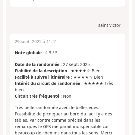
saint victor
29 sept. 2025 à 11:41
Note globale
:
4.3
/
5
Date de la randonnée
: 27 sept. 2025
Fiabilité de la description
: ★★★★☆ Bien
Facilité à suivre l'itinéraire
: ★★★★☆ Bien
Intérêt du circuit de randonnée
: ★★★★★ Très
bien
Circuit très fréquenté
: Non
Très belle randonnée avec de belles vues.
Possibilité de picniquer au bord du lac il y a des
tables. Par contre comme précisé dans les
remarques le GPS me parait indispensable car
beaucoup de chemins dans tous les sens. Merci