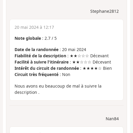
Stephane2812
20 mai 2024 à 12:17
Note globale
:
2.7
/
5
Date de la randonnée
: 20 mai 2024
Fiabilité de la description
: ★★☆☆☆ Décevant
Facilité à suivre l'itinéraire
: ★★☆☆☆ Décevant
Intérêt du circuit de randonnée
: ★★★★☆ Bien
Circuit très fréquenté
: Non
Nous avons eu beaucoup de mal à suivre la
description .
Nan84