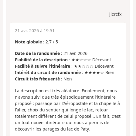
jlcrcfx
21 avr. 2026 à 19:51
Note globale
:
2.7
/
5
Date de la randonnée
: 21 avr. 2026
Fiabilité de la description
: ★★☆☆☆ Décevant
Facilité à suivre l'itinéraire
: ★★☆☆☆ Décevant
Intérêt du circuit de randonnée
: ★★★★☆ Bien
Circuit très fréquenté
: Non
La description est très aléatoire. Finalement, nous
n'avons suivi que très épisodiquement l'itinéraire
proposé : passage par l'Aéropostale et la chapelle à
l'aller, choix du sentier qui longe le lac, retour
totalement différent de celui proposé... En fait, c'est
un tout nouvel itinéraire qui nous a permis de
découvrir les parages du lac de Paty.