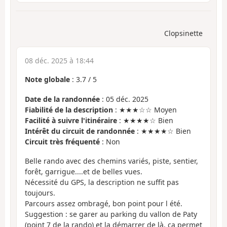
Clopsinette
08 déc. 2025 à 18:44
Note globale
:
3.7
/
5
Date de la randonnée
: 05 déc. 2025
Fiabilité de la description
: ★★★☆☆ Moyen
Facilité à suivre l'itinéraire
: ★★★★☆ Bien
Intérêt du circuit de randonnée
: ★★★★☆ Bien
Circuit très fréquenté
: Non
Belle rando avec des chemins variés, piste, sentier,
forêt, garrigue....et de belles vues.
Nécessité du GPS, la description ne suffit pas
toujours.
Parcours assez ombragé, bon point pour l été.
Suggestion : se garer au parking du vallon de Paty
(point 7 de la rando) et la démarrer de là, ça permet