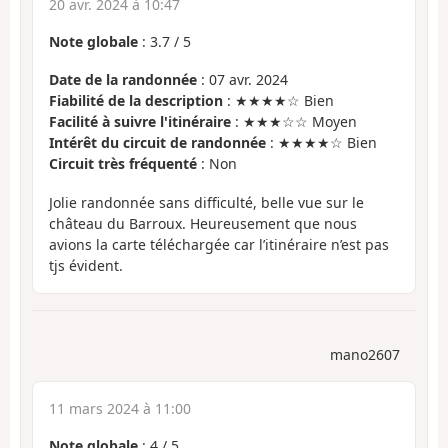
20 avr. 2024 à 10:47
Note globale
:
3.7
/
5
Date de la randonnée
: 07 avr. 2024
Fiabilité de la description
: ★★★★☆ Bien
Facilité à suivre l'itinéraire
: ★★★☆☆ Moyen
Intérêt du circuit de randonnée
: ★★★★☆ Bien
Circuit très fréquenté
: Non
Jolie randonnée sans difficulté, belle vue sur le
château du Barroux. Heureusement que nous
avions la carte téléchargée car l’itinéraire n’est pas
tjs évident.
mano2607
11 mars 2024 à 11:00
Note globale
:
4
/
5