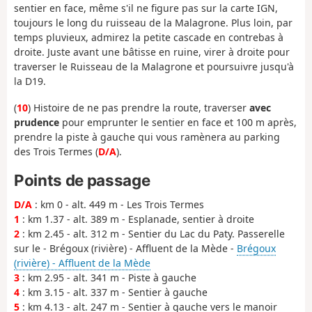
sentier en face, même s'il ne figure pas sur la carte IGN,
toujours le long du ruisseau de la Malagrone. Plus loin, par
temps pluvieux, admirez la petite cascade en contrebas à
droite. Juste avant une bâtisse en ruine, virer à droite pour
traverser le Ruisseau de la Malagrone et poursuivre jusqu'à
la D19.
(
10
) Histoire de ne pas prendre la route, traverser
avec
prudence
pour emprunter le sentier en face et 100 m après,
prendre la piste à gauche qui vous ramènera au parking
des Trois Termes (
D/A
).
Points de passage
D/A
: km 0 - alt. 449 m - Les Trois Termes
1
: km 1.37 - alt. 389 m - Esplanade, sentier à droite
2
: km 2.45 - alt. 312 m - Sentier du Lac du Paty. Passerelle
sur le - Brégoux (rivière) - Affluent de la Mède -
Brégoux
(rivière) - Affluent de la Mède
3
: km 2.95 - alt. 341 m - Piste à gauche
4
: km 3.15 - alt. 337 m - Sentier à gauche
5
: km 4.13 - alt. 247 m - Sentier à gauche vers le manoir