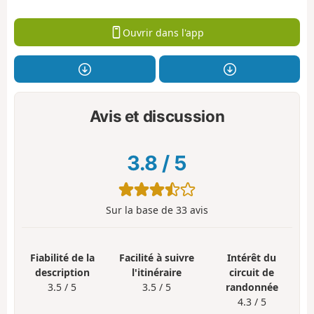
Ouvrir dans l'app
Avis et discussion
3.8
/
5
Sur la base de
33
avis
Fiabilité de la
Facilité à suivre
Intérêt du
description
l'itinéraire
circuit de
3.5 / 5
3.5 / 5
randonnée
4.3 / 5