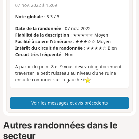
07 nov. 2022 à 15:09
Note globale
:
3.3
/
5
Date de la randonnée
: 07 nov. 2022
Fiabilité de la description
: ★★★☆☆ Moyen
Facilité à suivre l'itinéraire
: ★★★☆☆ Moyen
Intérêt du circuit de randonnée
: ★★★★☆ Bien
Circuit très fréquenté
: Non
A partir du point 8 et 9 vous devez obligatoirement
traverser le petit ruisseau au niveau d’une ruine
ensuite continuer sur la gauche
t
Voir les messages et avis précédents
Autres randonnées dans le
secteur