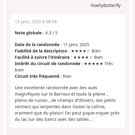
NoellyButterfly
13 janv. 2025 à 08:59
Note globale
:
4.3
/
5
Date de la randonnée
: 11 janv. 2025
Fiabilité de la description
: ★★★★☆ Bien
Facilité à suivre l'itinéraire
: ★★★★☆ Bien
Intérêt du circuit de randonnée
: ★★★★★ Très
bien
Circuit très fréquenté
: Non
Une excellente randonnée avec des vues
magnifiques sur le Barroux et toute la pleine ,
pleins de ruines , de champs d’Oliviers, des petits
sentiers qui serpentes dans toutes la colline,
vraiment que du plaisir! On peut pique-niquer près
du lac sur des bancs avec des tables ..