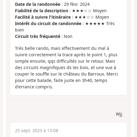
Date de la randonnée
: 29 févr. 2024
Fiabilité de la description
: ★★★☆☆ Moyen
Facilité à suivre l'itinéraire
: ★★★☆☆ Moyen
Intérêt du circuit de randonnée
: ★★★★★ Très
bien
Circuit très fréquenté
: Non
Très belle rando, mais effectivement du mal à
suivre correctement la trace après le point 1, plus
simple ensuite, qqs difficultés sur le retour. Mais
des circuits magnifiques ds les bois, et une vue à
couper le souffle sur le château du Barroux. Merci
pour cette balade, faite juste en 3h40, temps
d'errance compris.
Wjj
25 sept. 2023 à 13:08