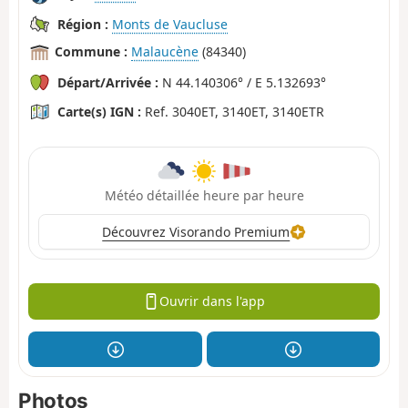
Région :
Monts de Vaucluse
Commune :
Malaucène
(84340)
Départ/Arrivée :
N 44.140306° / E 5.132693°
Carte(s) IGN :
Ref. 3040ET, 3140ET, 3140ETR
Météo détaillée heure par heure
Découvrez Visorando Premium
Ouvrir dans l'app
Photos