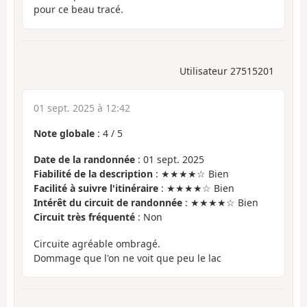
pour ce beau tracé.
Utilisateur 27515201
01 sept. 2025 à 12:42
Note globale
:
4
/
5
Date de la randonnée
: 01 sept. 2025
Fiabilité de la description
: ★★★★☆ Bien
Facilité à suivre l'itinéraire
: ★★★★☆ Bien
Intérêt du circuit de randonnée
: ★★★★☆ Bien
Circuit très fréquenté
: Non
Circuite agréable ombragé.
Dommage que l'on ne voit que peu le lac