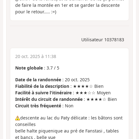
de faire la montée en 1er et se garder la descente
pour le retour..... :=)
Utilisateur 10378183
20 oct. 2025 à 11:38
Note globale
:
3.7
/
5
Date de la randonnée
: 20 oct. 2025
Fiabilité de la description
: ★★★★☆ Bien
Facilité à suivre l'itinéraire
: ★★★☆☆ Moyen
Intérêt du circuit de randonnée
: ★★★★☆ Bien
Circuit très fréquenté
: Non
descente au lac du Paty délicate : les bâtons sont
conseilles
belle halte piquenique au pré de Fanstasi , tables
et bancs , belle vue