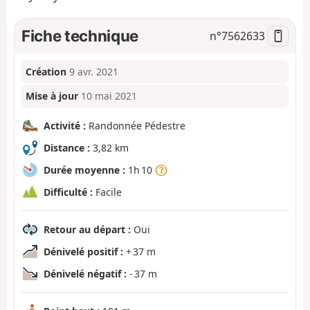
Fiche technique
n°
7562633
Création
9 avr. 2021
Mise à jour
10 mai 2021
Activité :
Randonnée Pédestre
Distance :
3,82 km
Durée moyenne :
1h 10
Difficulté :
Facile
Retour au départ :
Oui
Dénivelé positif :
+ 37 m
Dénivelé négatif :
- 37 m