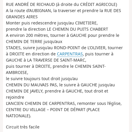
RUE ANDRÉ DE RICHAUD (à droite du CRÉDIT AGRICOLE)
A la route d’AUBIGNAN, la traverser et prendre la RUE DES
GRANDES AIRES
Monter puis redescendre jusqu’au CIMETIERE,
prendre la direction LE CHEMIN DU PUITS CHABERT
A environ 200 mètres, tourner à GAUCHE pour prendre le
CHEMIN DE TERRE jusqu’aux
STADES, suivre jusqu’au ROND-POINT de L’OLIVIER, tourner
à DROITE en direction de
CARPENTRAS
, puis tourner à
GAUCHE à LA TRAVERSE DE SAINT-MARC,
puis tourner à DROITE, prendre le CHEMIN SAINT-
AMBROISE,
le suivre toujours tout droit jusqu’au
CHEMIN DU MAUVAIS PAS, le suivre à GAUCHE jusqu’au
CHEMIN DE JAVELY, prendre à GAUCHE, tout droit et
rejoindre
L’ANCIEN CHEMIN DE CARPENTRAS, remonter sous l’église,
CENTRE DU VILLAGE – POINT DE DÉPART (PLACE
NATIONALE).
Circuit très facile