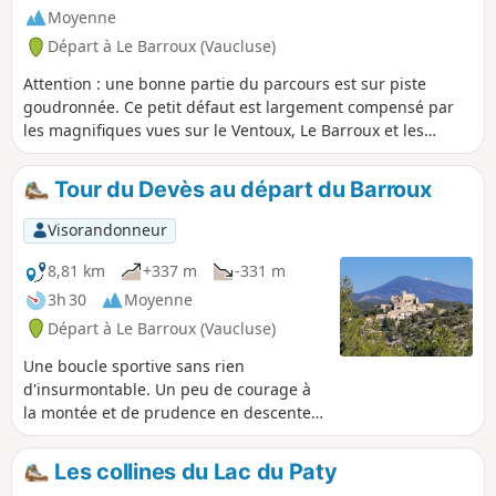
Moyenne
Départ à Le Barroux (Vaucluse)
Attention : une bonne partie du parcours est sur piste
goudronnée. Ce petit défaut est largement compensé par
les magnifiques vues sur le Ventoux, Le Barroux et les
Dentelles de Montmirail. Possibilité de pique-niquer à côté
de l'Abbaye Notre-Dame-de l'Annonciation.
Tour du Devès au départ du Barroux
Visorandonneur
8,81 km
+337 m
-331 m
3h 30
Moyenne
Départ à Le Barroux (Vaucluse)
Une boucle sportive sans rien
d'insurmontable. Un peu de courage à
la montée et de prudence en descente
seront récompensés par de superbes
panoramas depuis les Dentelles de
Les collines du Lac du Paty
Montmirail jusqu'au Mont Ventoux et