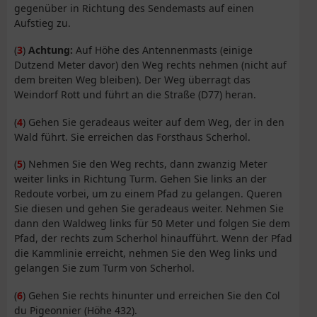
gegenüber in Richtung des Sendemasts auf einen
Aufstieg zu.
(
3
)
Achtung:
Auf Höhe des Antennenmasts (einige
Dutzend Meter davor) den Weg rechts nehmen (nicht auf
dem breiten Weg bleiben). Der Weg überragt das
Weindorf Rott und führt an die Straße (D77) heran.
(
4
) Gehen Sie geradeaus weiter auf dem Weg, der in den
Wald führt. Sie erreichen das Forsthaus Scherhol.
(
5
) Nehmen Sie den Weg rechts, dann zwanzig Meter
weiter links in Richtung Turm. Gehen Sie links an der
Redoute vorbei, um zu einem Pfad zu gelangen. Queren
Sie diesen und gehen Sie geradeaus weiter. Nehmen Sie
dann den Waldweg links für 50 Meter und folgen Sie dem
Pfad, der rechts zum Scherhol hinaufführt. Wenn der Pfad
die Kammlinie erreicht, nehmen Sie den Weg links und
gelangen Sie zum Turm von Scherhol.
(
6
) Gehen Sie rechts hinunter und erreichen Sie den Col
du Pigeonnier (Höhe 432).