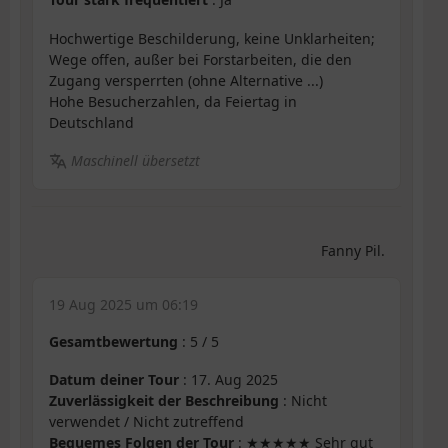
Hochwertige Beschilderung, keine Unklarheiten;
Wege offen, außer bei Forstarbeiten, die den
Zugang versperrten (ohne Alternative ...)
Hohe Besucherzahlen, da Feiertag in
Deutschland
Maschinell übersetzt
Fanny Pil.
19 Aug 2025 um 06:19
Gesamtbewertung
:
5
/
5
Datum deiner Tour
: 17. Aug 2025
Zuverlässigkeit der Beschreibung
: Nicht
verwendet / Nicht zutreffend
Bequemes Folgen der Tour
: ★★★★★ Sehr gut