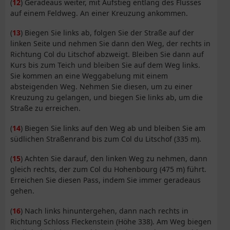
(
12
) Geradeaus weiter, mit Aufstieg entlang des Flusses
auf einem Feldweg. An einer Kreuzung ankommen.
(
13
) Biegen Sie links ab, folgen Sie der Straße auf der
linken Seite und nehmen Sie dann den Weg, der rechts in
Richtung Col du Litschof abzweigt. Bleiben Sie dann auf
Kurs bis zum Teich und bleiben Sie auf dem Weg links.
Sie kommen an eine Weggabelung mit einem
absteigenden Weg. Nehmen Sie diesen, um zu einer
Kreuzung zu gelangen, und biegen Sie links ab, um die
Straße zu erreichen.
(
14
) Biegen Sie links auf den Weg ab und bleiben Sie am
südlichen Straßenrand bis zum Col du Litschof (335 m).
(
15
) Achten Sie darauf, den linken Weg zu nehmen, dann
gleich rechts, der zum Col du Hohenbourg (475 m) führt.
Erreichen Sie diesen Pass, indem Sie immer geradeaus
gehen.
(
16
) Nach links hinuntergehen, dann nach rechts in
Richtung Schloss Fleckenstein (Höhe 338). Am Weg biegen