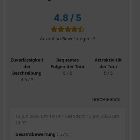
4.8
/
5
Anzahl an Bewertungen:
5
Zuverlässigkeit
Bequemes
Attraktivität
der
Folgen der Tour
der Tour
Beschreibung
5 / 5
5 / 5
4.5 / 5
BretzelRando
12 Jun 2026 um 14:14
• Geändert:
12 Jun 2026 um
14:37
Gesamtbewertung
:
5
/
5