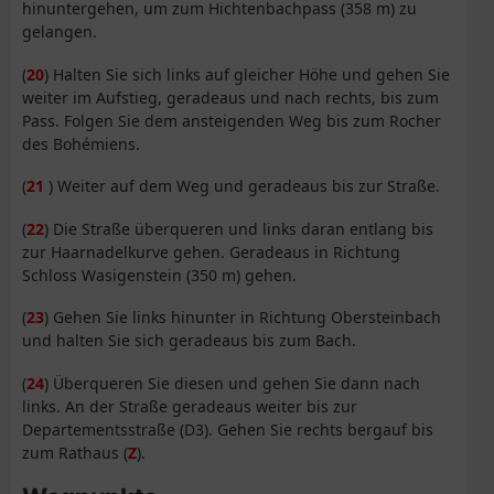
hinuntergehen, um zum Hichtenbachpass (358 m) zu
gelangen.
(
20
) Halten Sie sich links auf gleicher Höhe und gehen Sie
weiter im Aufstieg, geradeaus und nach rechts, bis zum
Pass. Folgen Sie dem ansteigenden Weg bis zum Rocher
des Bohémiens.
(
21
) Weiter auf dem Weg und geradeaus bis zur Straße.
(
22
) Die Straße überqueren und links daran entlang bis
zur Haarnadelkurve gehen. Geradeaus in Richtung
Schloss Wasigenstein (350 m) gehen.
(
23
) Gehen Sie links hinunter in Richtung Obersteinbach
und halten Sie sich geradeaus bis zum Bach.
(
24
) Überqueren Sie diesen und gehen Sie dann nach
links. An der Straße geradeaus weiter bis zur
Departementsstraße (D3). Gehen Sie rechts bergauf bis
zum Rathaus (
Z
).