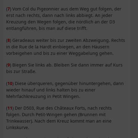
(
7
) Vom Col du Pigeonnier aus dem Weg gut folgen, der
erst nach rechts, dann nach links abbiegt. An jeder
Kreuzung den Wegen folgen, die nördlich an der D3
entlangführen, bis man auf diese trifft.
(
8
) Geradeaus weiter bis zur zweiten Abzweigung. Rechts
in die Rue de la Hardt einbiegen, an den Häusern
vorbeigehen und bis zu einer Weggabelung gehen.
(
9
) Biegen Sie links ab. Bleiben Sie dann immer auf Kurs
bis zur Straße.
(
10
) Diese überqueren, gegenüber hinuntergehen, dann
wieder hinauf und links halten bis zu einer
Mehrfachkreuzung in Petit Wingen.
(
11
) Der D503, Rue des Châteaux Forts, nach rechts
folgen. Durch Petit-Wingen gehen (Brunnen mit
Trinkwasser). Nach dem Kreuz kommt man an eine
Linkskurve.