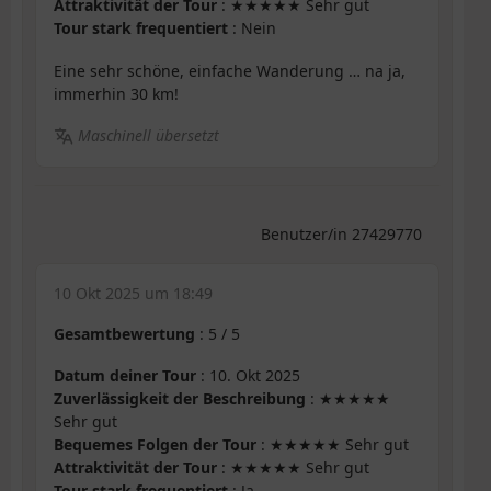
Attraktivität der Tour
: ★★★★★ Sehr gut
Tour stark frequentiert
: Nein
Eine sehr schöne, einfache Wanderung … na ja,
immerhin 30 km!
Maschinell übersetzt
Benutzer/in 27429770
10 Okt 2025 um 18:49
Gesamtbewertung
:
5
/
5
Datum deiner Tour
: 10. Okt 2025
Zuverlässigkeit der Beschreibung
: ★★★★★
Sehr gut
Bequemes Folgen der Tour
: ★★★★★ Sehr gut
Attraktivität der Tour
: ★★★★★ Sehr gut
Tour stark frequentiert
: Ja