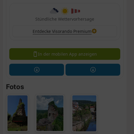
Stündliche Wettervorhersage
Entdecke Visorando Premium
In der mobilen App anzeigen
Fotos