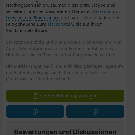
Nordvogesen zählen, säumen diese erste Etappe und
verleihen ihr einen besonderen Charakter.
Hohenbourg
,
Loewenstein
,
Froensbourg
und natürlich die halb in den
Fels gehauene Burg
Fleckenstein
, die auf ihrem
Sandsteinfels thront.
Sei stets vorsichtig und plane voraus. Visorando und der
Autor / die Autorin dieser Tour können im Falle eines
Unfalls auf dieser Tour nicht haftbar gemacht werden.
Die Markierungen GR® und PR® sind geistiges Eigentum
der Fédération Française de Randonnée Pédestre
(Französischer Wanderverband).
In der mobilen App anzeigen
Bewertungen und Diskussionen