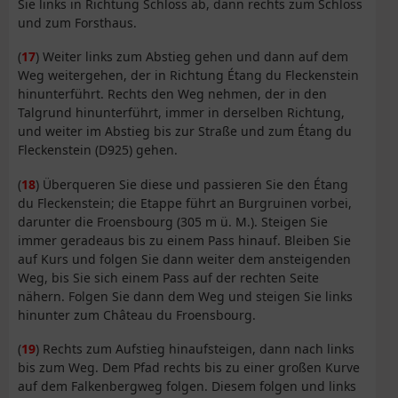
Sie links in Richtung Schloss ab, dann rechts zum Schloss
und zum Forsthaus.
(
17
) Weiter links zum Abstieg gehen und dann auf dem
Weg weitergehen, der in Richtung Étang du Fleckenstein
hinunterführt. Rechts den Weg nehmen, der in den
Talgrund hinunterführt, immer in derselben Richtung,
und weiter im Abstieg bis zur Straße und zum Étang du
Fleckenstein (D925) gehen.
(
18
) Überqueren Sie diese und passieren Sie den Étang
du Fleckenstein; die Etappe führt an Burgruinen vorbei,
darunter die Froensbourg (305 m ü. M.). Steigen Sie
immer geradeaus bis zu einem Pass hinauf. Bleiben Sie
auf Kurs und folgen Sie dann weiter dem ansteigenden
Weg, bis Sie sich einem Pass auf der rechten Seite
nähern. Folgen Sie dann dem Weg und steigen Sie links
hinunter zum Château du Froensbourg.
(
19
) Rechts zum Aufstieg hinaufsteigen, dann nach links
bis zum Weg. Dem Pfad rechts bis zu einer großen Kurve
auf dem Falkenbergweg folgen. Diesem folgen und links