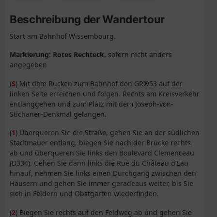
Beschreibung der Wandertour
Start am Bahnhof Wissembourg.
Markierung: Rotes Rechteck,
sofern nicht anders
angegeben
(
S
) Mit dem Rücken zum Bahnhof den GR®53 auf der
linken Seite erreichen und folgen. Rechts am Kreisverkehr
entlanggehen und zum Platz mit dem Joseph-von-
Stichaner-Denkmal gelangen.
(
1
) Überqueren Sie die Straße, gehen Sie an der südlichen
Stadtmauer entlang, biegen Sie nach der Brücke rechts
ab und überqueren Sie links den Boulevard Clemenceau
(D334). Gehen Sie dann links die Rue du Château d’Eau
hinauf, nehmen Sie links einen Durchgang zwischen den
Häusern und gehen Sie immer geradeaus weiter, bis Sie
sich in Feldern und Obstgärten wiederfinden.
(
2
) Biegen Sie rechts auf den Feldweg ab und gehen Sie