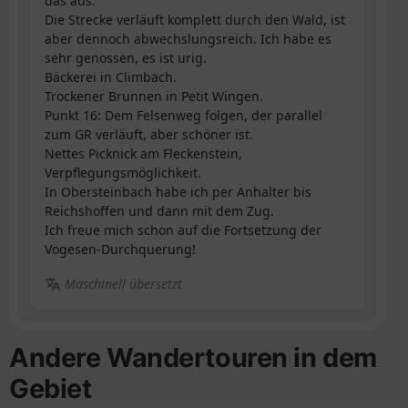
das aus.
Die Strecke verläuft komplett durch den Wald, ist
aber dennoch abwechslungsreich. Ich habe es
sehr genossen, es ist urig.
Bäckerei in Climbach.
Trockener Brunnen in Petit Wingen.
Punkt 16: Dem Felsenweg folgen, der parallel
zum GR verläuft, aber schöner ist.
Nettes Picknick am Fleckenstein,
Verpflegungsmöglichkeit.
In Obersteinbach habe ich per Anhalter bis
Reichshoffen und dann mit dem Zug.
Ich freue mich schon auf die Fortsetzung der
Vogesen-Durchquerung!
Maschinell übersetzt
Andere Wandertouren in dem
Gebiet