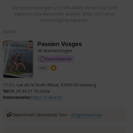
Parkplatz „Chemin des Cîmes“.
Die Beschreibungen und GPX-Daten dieser Tour sind
Eigentum des Autors/der Autorin. Bitte nicht ohne
Genehmigung kopieren.
AUTOR
Passion Vosges
49 Wanderungen
Touristiker/in
PRO
17-21, rue de la Nuée Bleue, 67000 Strasbourg
Tel:
06 24 34 21 76 (réda
Internetseite:
https://c.dna.fr/
Maschinell übersetzte Tour -
Originalversion