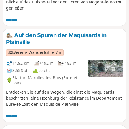
Blick auf das Huisne-Tal vor den Toren von Nogent-le-Rotrou
genießen.
Auf den Spuren der Maquisards in
Plainville
Verein/ Wanderführer/in
11,92 km
+192 m
-183 m
3:55 Std.
Leicht
Start in Marolles-les-Buis (Eure-et-
Loir)
Entdecken Sie auf den Wegen, die einst die Maquisards
beschritten, eine Hochburg der Résistance im Departement
Eure-et-Loir: den Maquis de Plainville.