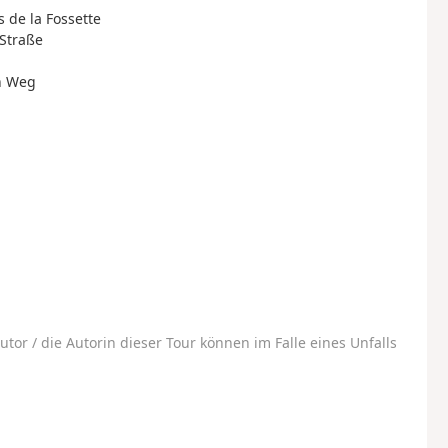
s de la Fossette
 Straße
en Weg
utor / die Autorin dieser Tour können im Falle eines Unfalls