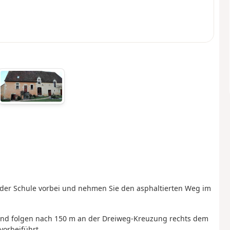
an der Schule vorbei und nehmen Sie den asphaltierten Weg im
b und folgen nach 150 m an der Dreiweg-Kreuzung rechts dem
vorbeiführt.