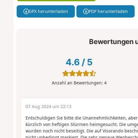
GPX herunterladen
PDF herunterladen
Bewertungen u
4.6
/
5
Anzahl an Bewertungen:
4
07 Aug 2024 um 22:13
Entschuldigen Sie bitte die Unannehmlichkeiten, ab
kürzlich von heftigen Stürmen heimgesucht. Die umg
wurden noch nicht beseitigt. Die auf Visorando bes
nicht unbedingt markiert. Die sehr genaue Wegbeschr