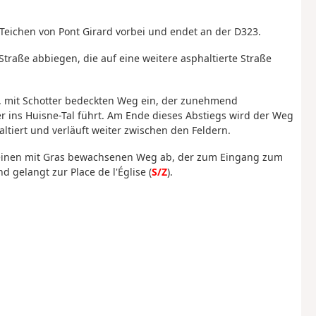
n Teichen von Pont Girard vorbei und endet an der D323.
Straße abbiegen, die auf eine weitere asphaltierte Straße
en, mit Schotter bedeckten Weg ein, der zunehmend
r ins Huisne-Tal führt. Am Ende dieses Abstiegs wird der Weg
tiert und verläuft weiter zwischen den Feldern.
f einen mit Gras bewachsenen Weg ab, der zum Eingang zum
 gelangt zur Place de l'Église (
S/Z
).