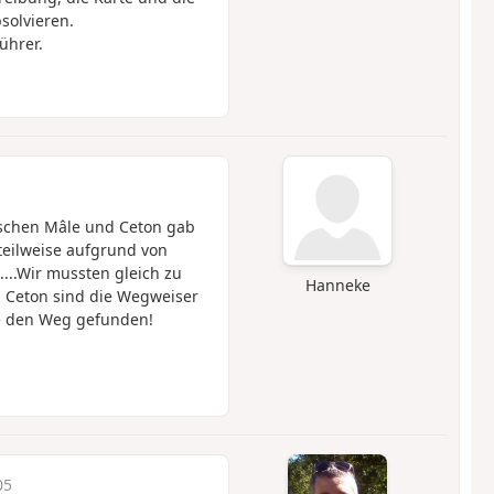
solvieren.
ührer.
ischen Mâle und Ceton gab
eilweise aufgrund von
...Wir mussten gleich zu
Hanneke
b Ceton sind die Wegweiser
e den Weg gefunden!
05