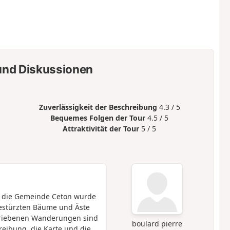
nd Diskussionen
Zuverlässigkeit der Beschreibung
4.3 / 5
Bequemes Folgen der Tour
4.5 / 5
Attraktivität der Tour
5 / 5
er die Gemeinde Ceton wurde
estürzten Bäume und Äste
chriebenen Wanderungen sind
boulard pierre
eibung, die Karte und die