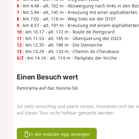
6
: km 4.46 - alt. 162 m - Abzweigung nach links in den Boi
7
: km 5.84 - alt. 145 m - Kreuzung mit einer asphaltierten
8
: km 7.03 - alt. 118 m - Weg links vor der D107
9
: km 8.57 - alt. 191 m - Kreuzung mit einem asphaltiert
10
: km 10.17 - alt. 172 m - Route de Pontgirard
11
: km 11.53 - alt. 185 m - Überquerung der D323
12
: km 12.35 - alt. 186 m - Die Steineiche
13
: km 13.29 - alt. 133 m - Chemin de Charabaux
S/Z
: km 14.16 - alt. 114 m - Parkplatz der Kirche
Einen Besuch wert
Panorama auf das Huisne-Tal.
Sei stets vorsichtig und plane voraus. Visorando und der A
auf dieser Tour nicht haftbar gemacht werden.
In der mobilen App anzeigen