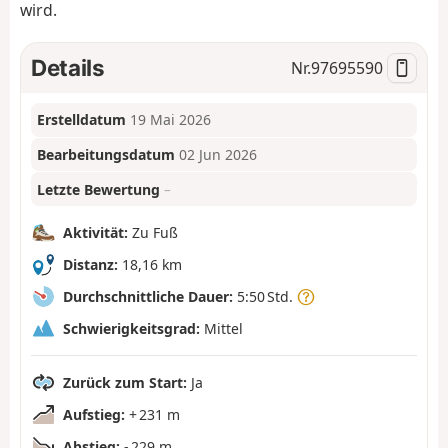
wird.
Details
Nr.
97695590
Erstelldatum
19 Mai 2026
Bearbeitungsdatum
02 Jun 2026
Letzte Bewertung
–
Aktivität:
Zu Fuß
Distanz:
18,16 km
Durchschnittliche Dauer:
5:50 Std.
Schwierigkeitsgrad:
Mittel
Zurück zum Start:
Ja
Aufstieg:
+ 231 m
Abstieg:
- 229 m