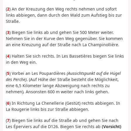
(
2
) An der Kreuzung den Weg rechts nehmen und sofort
links abbiegen, dann durch den Wald zum Aufstieg bis zur
Straße.
(
3
) Biegen Sie links ab und gehen Sie 500 Meter weiter.
Nehmen Sie in der Kurve den Weg gegenüber. Sie kommen
an eine Kreuzung auf der Straße nach La Champinollière.
(
4
) Halten Sie sich rechts. In Les Bassetières biegen Sie links
in den Weg ein.
(
5
) Vorbei an Les Poupardières
(Aussichtspunkt auf die Hügel
des Perche)
. (Auf Höhe der Straße besteht die Möglichkeit,
eine 6,5 Kilometer lange Abzweigung nach rechts zu
nehmen)
.
Ansonsten 600 m weiter nach links gehen.
(
6
) In Richtung La Chenellerie (Gestüt) rechts abbiegen. In
La Rougerie links bis zur Straße abbiegen.
(
7
) Biegen Sie links auf die Straße ab und gehen Sie nach
Les Éperviers auf die D126. Biegen Sie rechts ab
(Vorsicht)