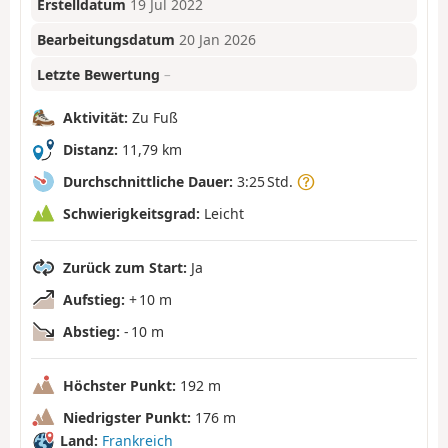
Erstelldatum
19 Jul 2022
Bearbeitungsdatum
20 Jan 2026
Letzte Bewertung
–
Aktivität:
Zu Fuß
Distanz:
11,79 km
Durchschnittliche Dauer:
3:25 Std.
Schwierigkeitsgrad:
Leicht
Zurück zum Start:
Ja
Aufstieg:
+ 10 m
Abstieg:
- 10 m
Höchster Punkt:
192 m
Niedrigster Punkt:
176 m
Land:
Frankreich