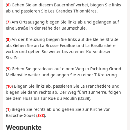
(
6
) Gehen Sie an diesem Bauernhof vorbei, biegen Sie links
ab und passieren Sie Les Grandes Thionnières.
(
7
) Am Ortsausgang biegen Sie links ab und gelangen auf
eine Straße in der Nähe der Baumschule.
(
8
) An der Kreuzung biegen Sie links auf die kleine Straße
ab. Gehen Sie an La Brosse Feuillue und La Basillardière
vorbei und gehen Sie weiter bis zu einer Kurve dieser
Straße.
(
9
) Gehen Sie geradeaus auf einem Weg in Richtung Grand
Mellanville weiter und gelangen Sie zu einer T-Kreuzung.
(
10
) Biegen Sie links ab, passieren Sie La Franchetière und
biegen Sie dann rechts ab. Der Weg führt zur Yerre, folgen
Sie dem Fluss bis zur Rue du Moulin (D338).
(
1
) Biegen Sie rechts ab und gehen Sie zur Kirche von
Bazoche-Gouet (
S/Z
).
Wegpunkte