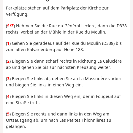
Parkplätze stehen auf dem Parkplatz der Kirche zur
Verfügung.
(
S/Z
) Nehmen Sie die Rue du Général Leclerc, dann die D338
rechts, vorbei an der Mühle in der Rue du Moulin.
(
1
) Gehen Sie geradeaus auf der Rue du Moulin (D338) bis
zum alten Kalvarienberg auf Höhe 188.
(
2
) Biegen Sie dann scharf rechts in Richtung La Calucière
ab und gehen Sie bis zur nächsten Kreuzung weiter.
(
3
) Biegen Sie links ab, gehen Sie an La Massugère vorbei
und biegen Sie links in einen Weg ein.
(
4
) Biegen Sie links in diesen Weg ein, der in Fougeuil auf
eine Straße trifft.
(
5
) Biegen Sie rechts und dann links in den Weg am
Ortsausgang ab, um nach Les Petites Thionnières zu
gelangen.