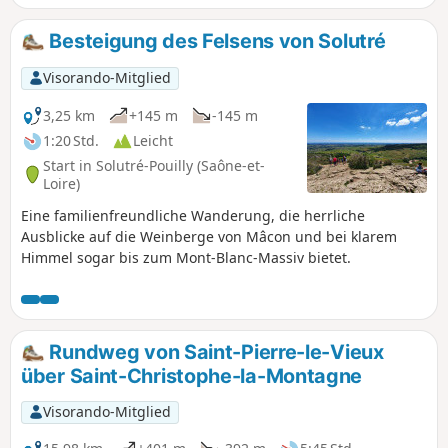
Besteigung des Felsens von Solutré
Visorando-Mitglied
3,25 km
+145 m
-145 m
1:20 Std.
Leicht
Start in Solutré-Pouilly (Saône-et-
Loire)
Eine familienfreundliche Wanderung, die herrliche
Ausblicke auf die Weinberge von Mâcon und bei klarem
Himmel sogar bis zum Mont-Blanc-Massiv bietet.
Rundweg von Saint-Pierre-le-Vieux
über Saint-Christophe-la-Montagne
Visorando-Mitglied