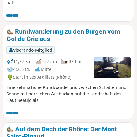
hat.
Rundwanderung zu den Burgen vom
Col de Crie aus
Visorando-Mitglied
11,77 km
+375 m
-374 m
4:25 Std.
Mittel
Start in Les Ardillats (Rhône)
Eine sehr schöne Rundwanderung zwischen Schatten und
Sonne mit herrlichen Ausblicken auf die Landschaft des
Haut Beaujolais.
Auf dem Dach der Rhône: Der Mont
Saint-Rigaud