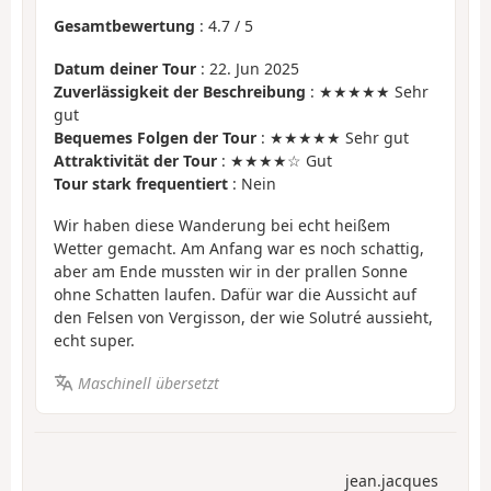
Gesamtbewertung
:
4.7
/
5
Datum deiner Tour
: 22. Jun 2025
Zuverlässigkeit der Beschreibung
: ★★★★★ Sehr
gut
Bequemes Folgen der Tour
: ★★★★★ Sehr gut
Attraktivität der Tour
: ★★★★☆ Gut
Tour stark frequentiert
: Nein
Wir haben diese Wanderung bei echt heißem
Wetter gemacht. Am Anfang war es noch schattig,
aber am Ende mussten wir in der prallen Sonne
ohne Schatten laufen. Dafür war die Aussicht auf
den Felsen von Vergisson, der wie Solutré aussieht,
echt super.
Maschinell übersetzt
jean.jacques