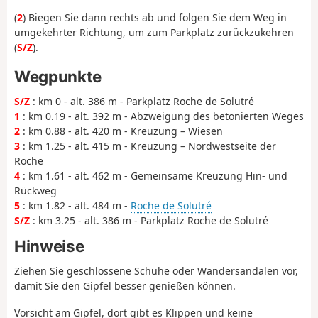
(
2
) Biegen Sie dann rechts ab und folgen Sie dem Weg in
umgekehrter Richtung, um zum Parkplatz zurückzukehren
(
S/Z
).
Wegpunkte
S/Z
: km 0 - alt. 386 m - Parkplatz Roche de Solutré
1
: km 0.19 - alt. 392 m - Abzweigung des betonierten Weges
2
: km 0.88 - alt. 420 m - Kreuzung – Wiesen
3
: km 1.25 - alt. 415 m - Kreuzung – Nordwestseite der
Roche
4
: km 1.61 - alt. 462 m - Gemeinsame Kreuzung Hin- und
Rückweg
5
: km 1.82 - alt. 484 m -
Roche de Solutré
S/Z
: km 3.25 - alt. 386 m - Parkplatz Roche de Solutré
Hinweise
Ziehen Sie geschlossene Schuhe oder Wandersandalen vor,
damit Sie den Gipfel besser genießen können.
Vorsicht am Gipfel, dort gibt es Klippen und keine