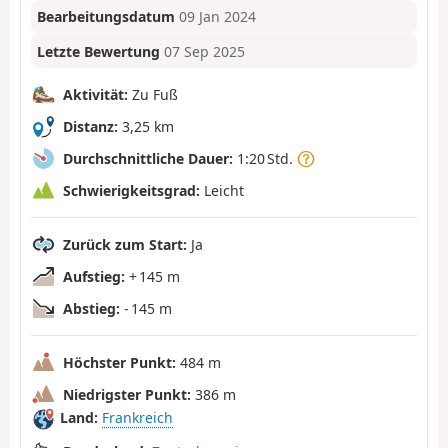
Bearbeitungsdatum
09 Jan 2024
Letzte Bewertung
07 Sep 2025
Aktivität:
Zu Fuß
Distanz:
3,25 km
Durchschnittliche Dauer:
1:20 Std.
Schwierigkeitsgrad:
Leicht
Zurück zum Start:
Ja
Aufstieg:
+ 145 m
Abstieg:
- 145 m
Höchster Punkt:
484 m
Niedrigster Punkt:
386 m
Land:
Frankreich