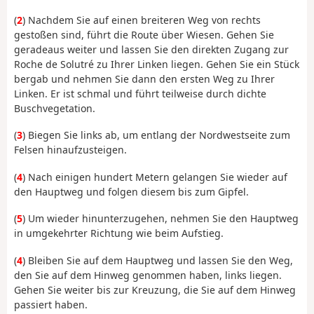
(
2
) Nachdem Sie auf einen breiteren Weg von rechts
gestoßen sind, führt die Route über Wiesen. Gehen Sie
geradeaus weiter und lassen Sie den direkten Zugang zur
Roche de Solutré zu Ihrer Linken liegen. Gehen Sie ein Stück
bergab und nehmen Sie dann den ersten Weg zu Ihrer
Linken. Er ist schmal und führt teilweise durch dichte
Buschvegetation.
(
3
) Biegen Sie links ab, um entlang der Nordwestseite zum
Felsen hinaufzusteigen.
(
4
) Nach einigen hundert Metern gelangen Sie wieder auf
den Hauptweg und folgen diesem bis zum Gipfel.
(
5
) Um wieder hinunterzugehen, nehmen Sie den Hauptweg
in umgekehrter Richtung wie beim Aufstieg.
(
4
) Bleiben Sie auf dem Hauptweg und lassen Sie den Weg,
den Sie auf dem Hinweg genommen haben, links liegen.
Gehen Sie weiter bis zur Kreuzung, die Sie auf dem Hinweg
passiert haben.