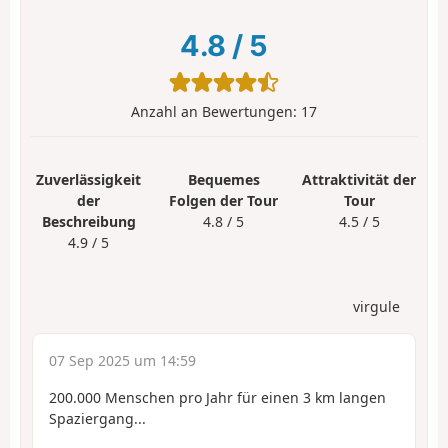
4.8
/
5
Anzahl an Bewertungen:
17
Zuverlässigkeit
Bequemes
Attraktivität der
der
Folgen der Tour
Tour
Beschreibung
4.8 / 5
4.5 / 5
4.9 / 5
virgule
07 Sep 2025 um 14:59
200.000 Menschen pro Jahr für einen 3 km langen
Spaziergang...