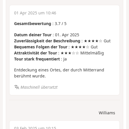
01 Apr 2025 um 10:46
Gesamtbewertung
:
3.7
/
5
Datum deiner Tour
: 01. Apr 2025
Zuverlässigkeit der Beschreibung
: ★★★★☆ Gut
Bequemes Folgen der Tour
: ★★★★☆ Gut
Attraktivität der Tour
: ★★★☆☆ Mittelmäßig
Tour stark frequentiert
: Ja
Entdeckung eines Ortes, der durch Mitterrand
berühmt wurde.
Maschinell übersetzt
Williams
03 Feb 2025 um 10:15