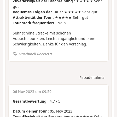
Zuverlässigkeit der Beschreibung
: ★★★★★ Sehr
gut
Bequemes Folgen der Tour
: ★★★★★ Sehr gut
Attraktivität der Tour
: ★★★★★ Sehr gut
Tour stark frequentiert
: Nein
Sehr schöne Strecke mit schönen
Aussichtspunkten. Leicht zugänglich und ohne
Schwierigkeiten. Danke für den Vorschlag.
Maschinell übersetzt
Papadeltalima
06 Nov 2023 um 09:59
Gesamtbewertung
:
4.7
/
5
Datum deiner Tour
: 05. Nov 2023
Zuverlässigkeit der Beschreibung
: ★★★★★ Sehr