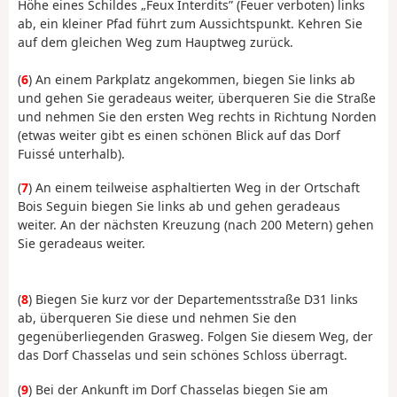
Höhe eines Schildes „Feux Interdits” (Feuer verboten) links
ab, ein kleiner Pfad führt zum Aussichtspunkt. Kehren Sie
auf dem gleichen Weg zum Hauptweg zurück.
(
6
) An einem Parkplatz angekommen, biegen Sie links ab
und gehen Sie geradeaus weiter, überqueren Sie die Straße
und nehmen Sie den ersten Weg rechts in Richtung Norden
(etwas weiter gibt es einen schönen Blick auf das Dorf
Fuissé unterhalb).
(
7
) An einem teilweise asphaltierten Weg in der Ortschaft
Bois Seguin biegen Sie links ab und gehen geradeaus
weiter. An der nächsten Kreuzung (nach 200 Metern) gehen
Sie geradeaus weiter.
(
8
) Biegen Sie kurz vor der Departementsstraße D31 links
ab, überqueren Sie diese und nehmen Sie den
gegenüberliegenden Grasweg. Folgen Sie diesem Weg, der
das Dorf Chasselas und sein schönes Schloss überragt.
(
9
) Bei der Ankunft im Dorf Chasselas biegen Sie am