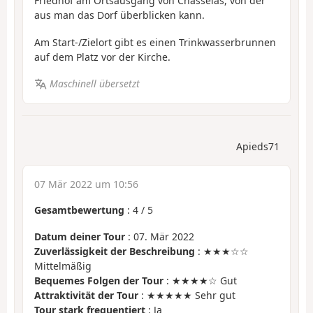
Friedhof am Ortsausgang von Chasselas, von der
aus man das Dorf überblicken kann.
Am Start-/Zielort gibt es einen Trinkwasserbrunnen
auf dem Platz vor der Kirche.
Maschinell übersetzt
Apieds71
07 Mär 2022 um 10:56
Gesamtbewertung
:
4
/
5
Datum deiner Tour
: 07. Mär 2022
Zuverlässigkeit der Beschreibung
: ★★★☆☆
Mittelmäßig
Bequemes Folgen der Tour
: ★★★★☆ Gut
Attraktivität der Tour
: ★★★★★ Sehr gut
Tour stark frequentiert
: Ja