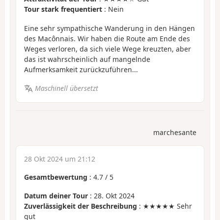
Tour stark frequentiert
: Nein
Eine sehr sympathische Wanderung in den Hängen
des Macônnais. Wir haben die Route am Ende des
Weges verloren, da sich viele Wege kreuzten, aber
das ist wahrscheinlich auf mangelnde
Aufmerksamkeit zurückzuführen...
Maschinell übersetzt
marchesante
28 Okt 2024 um 21:12
Gesamtbewertung
:
4.7
/
5
Datum deiner Tour
: 28. Okt 2024
Zuverlässigkeit der Beschreibung
: ★★★★★ Sehr
gut