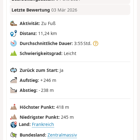
Letzte Bewertung
03 Mär 2026
Aktivität:
Zu Fuß
Distanz:
11,24 km
Durchschnittliche Dauer:
3:55 Std.
Schwierigkeitsgrad:
Leicht
Zurück zum Start:
Ja
Aufstieg:
+ 246 m
Abstieg:
- 238 m
Höchster Punkt:
418 m
Niedrigster Punkt:
245 m
Land:
Frankreich
Bundesland:
Zentralmassiv