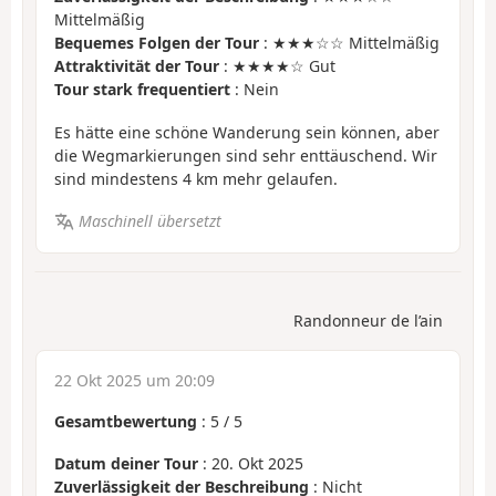
Mittelmäßig
Bequemes Folgen der Tour
: ★★★☆☆ Mittelmäßig
Attraktivität der Tour
: ★★★★☆ Gut
Tour stark frequentiert
: Nein
Es hätte eine schöne Wanderung sein können, aber
die Wegmarkierungen sind sehr enttäuschend. Wir
sind mindestens 4 km mehr gelaufen.
Maschinell übersetzt
Randonneur de l’ain
22 Okt 2025 um 20:09
Gesamtbewertung
:
5
/
5
Datum deiner Tour
: 20. Okt 2025
Zuverlässigkeit der Beschreibung
: Nicht