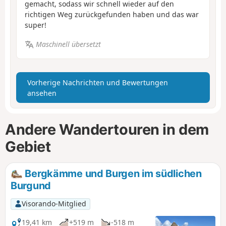
gemacht, sodass wir schnell wieder auf den
richtigen Weg zurückgefunden haben und das war
super!
Maschinell übersetzt
Vorherige Nachrichten und Bewertungen
ansehen
Andere Wandertouren in dem
Gebiet
Bergkämme und Burgen im südlichen
Burgund
Visorando-Mitglied
19,41 km
+519 m
-518 m