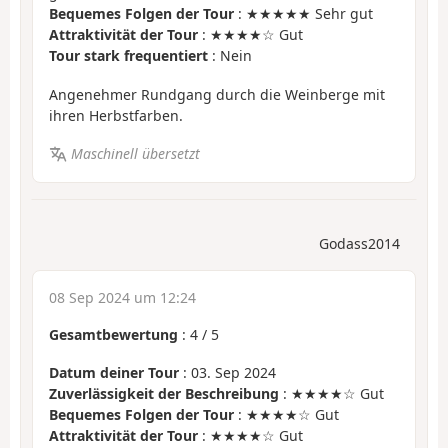
Bequemes Folgen der Tour
: ★★★★★ Sehr gut
Attraktivität der Tour
: ★★★★☆ Gut
Tour stark frequentiert
: Nein
Angenehmer Rundgang durch die Weinberge mit
ihren Herbstfarben.
Maschinell übersetzt
Godass2014
08 Sep 2024 um 12:24
Gesamtbewertung
:
4
/
5
Datum deiner Tour
: 03. Sep 2024
Zuverlässigkeit der Beschreibung
: ★★★★☆ Gut
Bequemes Folgen der Tour
: ★★★★☆ Gut
Attraktivität der Tour
: ★★★★☆ Gut