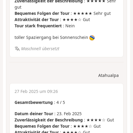
Zuverlässigkeit der Beschreibung
: ★★★★★ Sehr
gut
Bequemes Folgen der Tour
: ★★★★★ Sehr gut
Attraktivität der Tour
: ★★★★☆ Gut
Tour stark frequentiert
: Nein
toller Spaziergang bei Sonnenschein
Maschinell übersetzt
Atahualpa
27 Feb 2025 um 09:26
Gesamtbewertung
:
4
/
5
Datum deiner Tour
: 23. Feb 2025
Zuverlässigkeit der Beschreibung
: ★★★★☆ Gut
Bequemes Folgen der Tour
: ★★★★☆ Gut
Attraktivität der Tour
: ★★★★☆ Gut