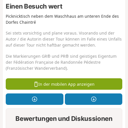
Einen Besuch wert
Picknicktisch neben dem Waschhaus am unteren Ende des
Dorfes Chaintré
Sei stets vorsichtig und plane voraus. Visorando und der
Autor / die Autorin dieser Tour können im Falle eines Unfalls
auf dieser Tour nicht haftbar gemacht werden.
Die Markierungen GR® und PR® sind geistiges Eigentum
der Fédération Française de Randonnée Pédestre
(Französischer Wanderverband).
In der mobilen App anzeigen
Bewertungen und Diskussionen