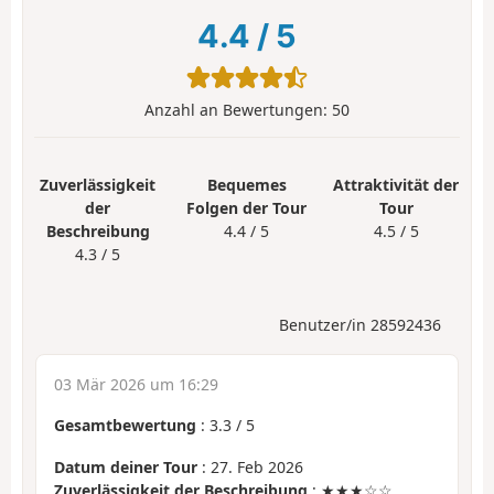
4.4
/
5
Anzahl an Bewertungen:
50
Zuverlässigkeit
Bequemes
Attraktivität der
der
Folgen der Tour
Tour
Beschreibung
4.4 / 5
4.5 / 5
4.3 / 5
Benutzer/in 28592436
03 Mär 2026 um 16:29
Gesamtbewertung
:
3.3
/
5
Datum deiner Tour
: 27. Feb 2026
Zuverlässigkeit der Beschreibung
: ★★★☆☆