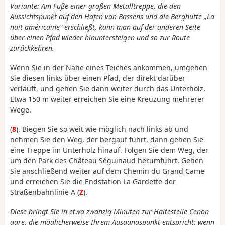
Variante: Am Fuße einer großen Metalltreppe, die den
Aussichtspunkt auf den Hafen von Bassens und die Berghütte „La
nuit américaine“ erschließt, kann man auf der anderen Seite
über einen Pfad wieder hinuntersteigen und so zur Route
zurückkehren.
Wenn Sie in der Nähe eines Teiches ankommen, umgehen
Sie diesen links über einen Pfad, der direkt darüber
verläuft, und gehen Sie dann weiter durch das Unterholz.
Etwa 150 m weiter erreichen Sie eine Kreuzung mehrerer
Wege.
(
8
). Biegen Sie so weit wie möglich nach links ab und
nehmen Sie den Weg, der bergauf führt, dann gehen Sie
eine Treppe im Unterholz hinauf. Folgen Sie dem Weg, der
um den Park des Château Séguinaud herumführt. Gehen
Sie anschließend weiter auf dem Chemin du Grand Came
und erreichen Sie die Endstation La Gardette der
Straßenbahnlinie A (
Z
).
Diese bringt Sie in etwa zwanzig Minuten zur Haltestelle Cenon
gare, die möglicherweise Ihrem Ausgangspunkt entspricht; wenn