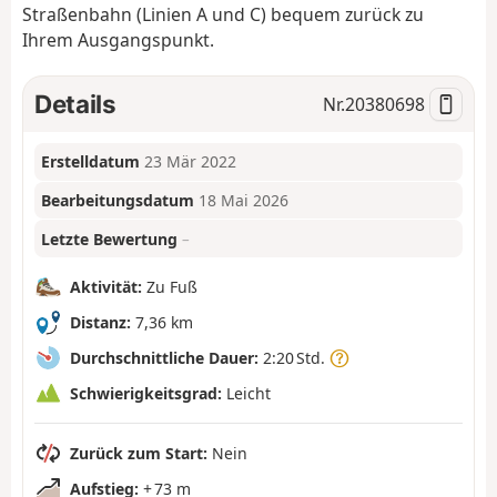
Straßenbahn (Linien A und C) bequem zurück zu
Ihrem Ausgangspunkt.
Details
Nr.
20380698
Erstelldatum
23 Mär 2022
Bearbeitungsdatum
18 Mai 2026
Letzte Bewertung
–
Aktivität:
Zu Fuß
Distanz:
7,36 km
Durchschnittliche Dauer:
2:20 Std.
Schwierigkeitsgrad:
Leicht
Zurück zum Start:
Nein
Aufstieg:
+ 73 m