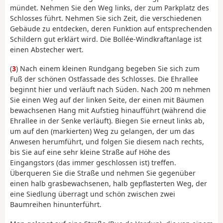
mündet. Nehmen Sie den Weg links, der zum Parkplatz des
Schlosses führt. Nehmen Sie sich Zeit, die verschiedenen
Gebäude zu entdecken, deren Funktion auf entsprechenden
Schildern gut erklärt wird. Die Bollée-Windkraftanlage ist
einen Abstecher wert.
(
3
) Nach einem kleinen Rundgang begeben Sie sich zum
Fuß der schönen Ostfassade des Schlosses. Die Ehrallee
beginnt hier und verläuft nach Süden. Nach 200 m nehmen
Sie einen Weg auf der linken Seite, der einen mit Bäumen
bewachsenen Hang mit Aufstieg hinaufführt (während die
Ehrallee in der Senke verläuft). Biegen Sie erneut links ab,
um auf den (markierten) Weg zu gelangen, der um das
Anwesen herumführt, und folgen Sie diesem nach rechts,
bis Sie auf eine sehr kleine Straße auf Höhe des
Eingangstors (das immer geschlossen ist) treffen.
Überqueren Sie die Straße und nehmen Sie gegenüber
einen halb grasbewachsenen, halb gepflasterten Weg, der
eine Siedlung überragt und schön zwischen zwei
Baumreihen hinunterführt.