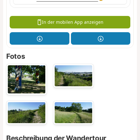
In der mobilen App anzeigen
Fotos
Beschreibung der Wandertour