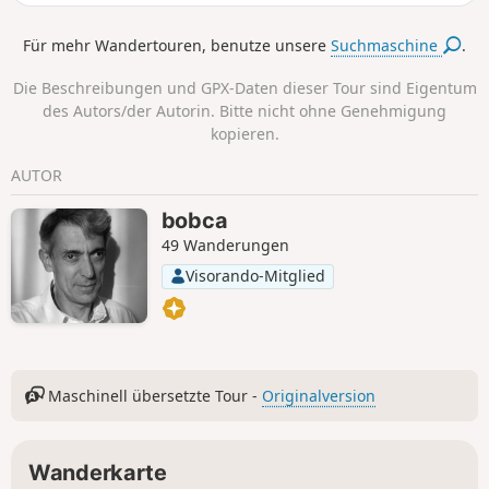
die reich an Weinbergen, Wäldern und Schlössern ist.
Für mehr Wandertouren, benutze unsere
Suchmaschine
.
Die Beschreibungen und GPX-Daten dieser Tour sind Eigentum
des Autors/der Autorin. Bitte nicht ohne Genehmigung
kopieren.
AUTOR
bobca
49 Wanderungen
Visorando-Mitglied
Maschinell übersetzte Tour -
Originalversion
Wanderkarte