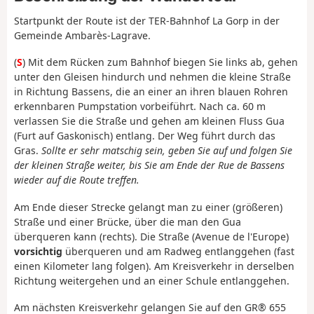
Startpunkt der Route ist der TER-Bahnhof La Gorp in der
Gemeinde Ambarès-Lagrave.
(
S
) Mit dem Rücken zum Bahnhof biegen Sie links ab, gehen
unter den Gleisen hindurch und nehmen die kleine Straße
in Richtung Bassens, die an einer an ihren blauen Rohren
erkennbaren Pumpstation vorbeiführt. Nach ca. 60 m
verlassen Sie die Straße und gehen am kleinen Fluss Gua
(Furt auf Gaskonisch) entlang. Der Weg führt durch das
Gras.
Sollte er sehr matschig sein, geben Sie auf und folgen Sie
der kleinen Straße weiter, bis Sie am Ende der Rue de Bassens
wieder auf die Route treffen.
Am Ende dieser Strecke gelangt man zu einer (größeren)
Straße und einer Brücke, über die man den Gua
überqueren kann (rechts). Die Straße (Avenue de l'Europe)
vorsichtig
überqueren und am Radweg entlanggehen (fast
einen Kilometer lang folgen). Am Kreisverkehr in derselben
Richtung weitergehen und an einer Schule entlanggehen.
Am nächsten Kreisverkehr gelangen Sie auf den GR® 655