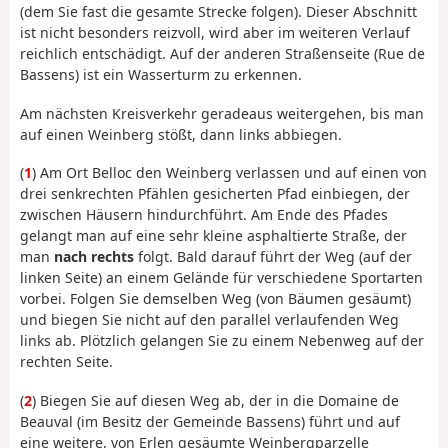
(dem Sie fast die gesamte Strecke folgen). Dieser Abschnitt
ist nicht besonders reizvoll, wird aber im weiteren Verlauf
reichlich entschädigt. Auf der anderen Straßenseite (Rue de
Bassens) ist ein Wasserturm zu erkennen.
Am nächsten Kreisverkehr geradeaus weitergehen, bis man
auf einen Weinberg stößt, dann links abbiegen.
(
1
) Am Ort Belloc den Weinberg verlassen und auf einen von
drei senkrechten Pfählen gesicherten Pfad einbiegen, der
zwischen Häusern hindurchführt. Am Ende des Pfades
gelangt man auf eine sehr kleine asphaltierte Straße, der
man
nach rechts
folgt. Bald darauf führt der Weg (auf der
linken Seite) an einem Gelände für verschiedene Sportarten
vorbei. Folgen Sie demselben Weg (von Bäumen gesäumt)
und biegen Sie nicht auf den parallel verlaufenden Weg
links ab. Plötzlich gelangen Sie zu einem Nebenweg auf der
rechten Seite.
(
2
) Biegen Sie auf diesen Weg ab, der in die Domaine de
Beauval (im Besitz der Gemeinde Bassens) führt und auf
eine weitere, von Erlen gesäumte Weinbergparzelle