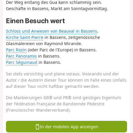
Der Weg entlang des Gua kann schlammig sein.
Geschäfte in Bassens, Markt am Sonntagvormittag.
Einen Besuch wert
Schloss und Anwesen von Beauval in Bassens
.
Kirche Saint-Pierre
in Bassens, zeitgenössische
Glasmalereien von Raymond Mirande.
Parc Rozin
(oder Parc de l'Europe) in Bassens.
Parc Panoramis
in Bassens.
Parc Séguinaud
in Bassens.
Sei stets vorsichtig und plane voraus. Visorando und der
Autor / die Autorin dieser Tour können im Falle eines Unfalls
auf dieser Tour nicht haftbar gemacht werden.
Die Markierungen GR® und PR® sind geistiges Eigentum
der Fédération Française de Randonnée Pédestre
(Französischer Wanderverband).
In der mobilen App anzeigen