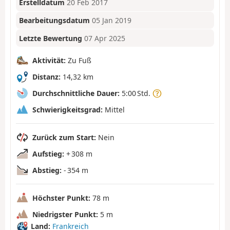
Erstelldatum
20 Feb 2017
Bearbeitungsdatum
05 Jan 2019
Letzte Bewertung
07 Apr 2025
Aktivität:
Zu Fuß
Distanz:
14,32 km
Durchschnittliche Dauer:
5:00 Std.
Schwierigkeitsgrad:
Mittel
Zurück zum Start:
Nein
Aufstieg:
+ 308 m
Abstieg:
- 354 m
Höchster Punkt:
78 m
Niedrigster Punkt:
5 m
Land:
Frankreich