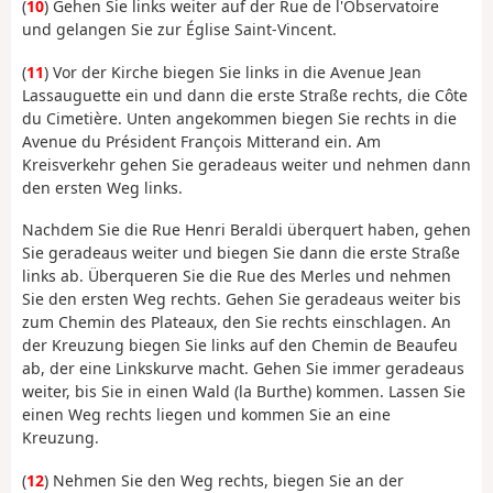
(
10
) Gehen Sie links weiter auf der Rue de l'Observatoire
und gelangen Sie zur Église Saint-Vincent.
(
11
) Vor der Kirche biegen Sie links in die Avenue Jean
Lassauguette ein und dann die erste Straße rechts, die Côte
du Cimetière. Unten angekommen biegen Sie rechts in die
Avenue du Président François Mitterand ein. Am
Kreisverkehr gehen Sie geradeaus weiter und nehmen dann
den ersten Weg links.
Nachdem Sie die Rue Henri Beraldi überquert haben, gehen
Sie geradeaus weiter und biegen Sie dann die erste Straße
links ab. Überqueren Sie die Rue des Merles und nehmen
Sie den ersten Weg rechts. Gehen Sie geradeaus weiter bis
zum Chemin des Plateaux, den Sie rechts einschlagen. An
der Kreuzung biegen Sie links auf den Chemin de Beaufeu
ab, der eine Linkskurve macht. Gehen Sie immer geradeaus
weiter, bis Sie in einen Wald (la Burthe) kommen. Lassen Sie
einen Weg rechts liegen und kommen Sie an eine
Kreuzung.
(
12
) Nehmen Sie den Weg rechts, biegen Sie an der