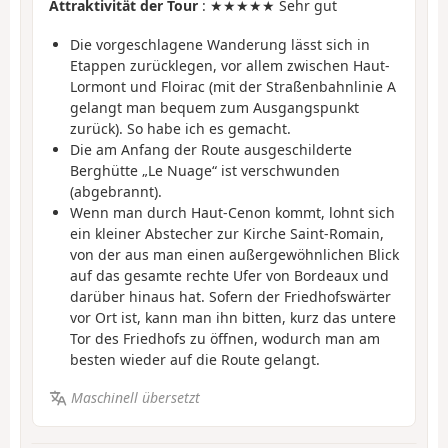
Attraktivität der Tour
: ★★★★★ Sehr gut
Die vorgeschlagene Wanderung lässt sich in
Etappen zurücklegen, vor allem zwischen Haut-
Lormont und Floirac (mit der Straßenbahnlinie A
gelangt man bequem zum Ausgangspunkt
zurück). So habe ich es gemacht.
Die am Anfang der Route ausgeschilderte
Berghütte „Le Nuage“ ist verschwunden
(abgebrannt).
Wenn man durch Haut-Cenon kommt, lohnt sich
ein kleiner Abstecher zur Kirche Saint-Romain,
von der aus man einen außergewöhnlichen Blick
auf das gesamte rechte Ufer von Bordeaux und
darüber hinaus hat. Sofern der Friedhofswärter
vor Ort ist, kann man ihn bitten, kurz das untere
Tor des Friedhofs zu öffnen, wodurch man am
besten wieder auf die Route gelangt.
Maschinell übersetzt