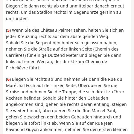
Biegen Sie dann rechts ab und unmittelbar danach erneut
rechts, um das Stadion rechts im Gegenuhrzeigersinn zu
umrunden.
(
5
) Wenn Sie das Château Palmer sehen, halten Sie sich an
jeder Kreuzung rechts auf dem absteigenden Weg.
Sobald Sie die Serpentinen hinter sich gelassen haben,
nehmen Sie die Straße auf der linken Seite (Chemin des
Carrières) für einige Dutzend Meter und biegen Sie dann
links auf einen Weg ab, der direkt zum Chemin de
Pichelièvre führt.
(
6
) Biegen Sie rechts ab und nehmen Sie dann die Rue du
Maréchal Foch auf der linken Seite. Überqueren Sie die
Straße und nehmen Sie die Treppe, die sich direkt zu Ihrer
Rechten befindet. Sobald Sie hinter den Gebäuden
angekommen sind, gehen Sie rechts daran entlang, steigen
Sie weiter hinauf, überqueren Sie die Rue Marcel Paul,
gehen Sie zwischen den beiden Gebäuden hindurch und
biegen Sie sofort links ab. Wenn Sie auf der Rue Jean
Raymond Guyon ankommen, nehmen Sie den ersten kleinen