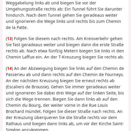
Weggabelung links ab und biegen Sie vor der
Umgehungsstraße rechts ab: Ein Tunnel führt Sie darunter
hindurch. Nach dem Tunnel gehen Sie geradeaus weiter
und ignorieren die Wege links und rechts bis zum Chemin
de la Patte.
(
13
) Folgen Sie diesem nach rechts. Am Kreisverkehr gehen
Sie fast geradeaus weiter und biegen dann die erste Straße
rechts ab. Nach etwa fünfzig Metern biegen Sie links in den
Chemin Laffue ein. An der T-Kreuzung biegen Sie rechts ab.
(
14
) An der Abzweigung biegen Sie links auf den Chemin de
Passerieu ab und dann rechts auf den Chemin de Fourneys.
An der nächsten Kreuzung biegen Sie erneut rechts ab
(Escaliers de Brousse). Gehen Sie immer geradeaus weiter
und ignorieren Sie dabei drei Wege auf der linken Seite, bis
sich die Wege trennen. Biegen Sie dann links ab auf den
Chemin du Bourg, der weiter vorne in die Rue Louis
Brochard mündet. Folgen Sie dieser Straße nach rechts. An
der Kreuzung überqueren Sie die Straße rechts vor dem
Rathaus und biegen dann links ab, um vor der Kirche Saint-
Siméon anzukommen.