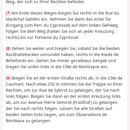
Weg, der sich zu Ihrer Rechten befindet.
(
7
) Am Ende dieses Weges biegen Sie rechts in die Rue du
Maréchal Galliéni ein. Nehmen Sie dann das erste Tor
(Eingang zum Parc du Cypressat) auf dem linken Gehweg.
Folgen Sie dem Weg (halten Sie sich an jeder Kreuzung
rechts) bis zur Fontaine du Cypressat.
(
8
) Gehen Sie weiter und biegen Sie, sobald Sie die beiden
Rückhaltebecken umrundet haben, rechts in die Route de
Bellefonds ein. Gehen Sie immer geradeaus bergab und
biegen Sie unten links in die Côte de Montrepos ein.
(
9
) Biegen Sie an der ersten Straße rechts ab, in die Côte de
Caumont. Nach etwa 250 m nehmen Sie die Treppe zu Ihrer
Rechten, um zur Rue de Sybirol zu gelangen, der Sie nach
links folgen. Biegen Sie dann an der ersten Kreuzung links
ab, um zur Avenue Pierre Semirot (Friedhof) zu gelangen,
der Sie nach rechts folgen. Lassen Sie alle Straßen auf
beiden Seiten links liegen, um zum Observatoire de
Bordeaux zu gelangen.