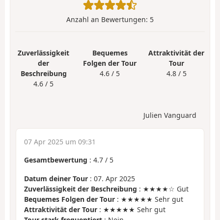
Anzahl an Bewertungen:
5
Zuverlässigkeit
Bequemes
Attraktivität der
der
Folgen der Tour
Tour
Beschreibung
4.6 / 5
4.8 / 5
4.6 / 5
Julien Vanguard
07 Apr 2025 um 09:31
Gesamtbewertung
:
4.7
/
5
Datum deiner Tour
: 07. Apr 2025
Zuverlässigkeit der Beschreibung
: ★★★★☆ Gut
Bequemes Folgen der Tour
: ★★★★★ Sehr gut
Attraktivität der Tour
: ★★★★★ Sehr gut
Tour stark frequentiert
: Nein