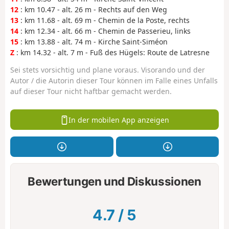
12
: km 10.47 - alt. 26 m - Rechts auf den Weg
13
: km 11.68 - alt. 69 m - Chemin de la Poste, rechts
14
: km 12.34 - alt. 66 m - Chemin de Passerieu, links
15
: km 13.88 - alt. 74 m - Kirche Saint-Siméon
Z
: km 14.32 - alt. 7 m - Fuß des Hügels: Route de Latresne
Sei stets vorsichtig und plane voraus. Visorando und der
Autor / die Autorin dieser Tour können im Falle eines Unfalls
auf dieser Tour nicht haftbar gemacht werden.
In der mobilen App anzeigen
Bewertungen und Diskussionen
4.7
/
5