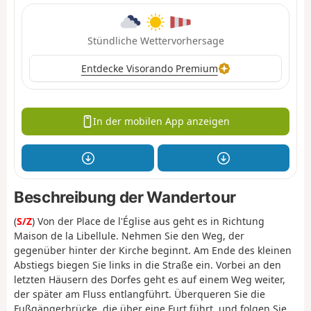
Stündliche Wettervorhersage
Entdecke Visorando Premium
In der mobilen App anzeigen
Beschreibung der Wandertour
(
S/Z
) Von der Place de l'Église aus geht es in Richtung
Maison de la Libellule. Nehmen Sie den Weg, der
gegenüber hinter der Kirche beginnt. Am Ende des kleinen
Abstiegs biegen Sie links in die Straße ein. Vorbei an den
letzten Häusern des Dorfes geht es auf einem Weg weiter,
der später am Fluss entlangführt. Überqueren Sie die
Fußgängerbrücke, die über eine Furt führt, und folgen Sie