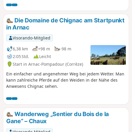
Die Domaine de Chignac am Startpunkt
in Arnac
Visorando-Mitglied
6,38 km
+98 m
-98 m
2:05 Std.
Leicht
Start in Arnac-Pompadour (Corrèze)
Ein einfacher und angenehmer Weg bei jedem Wetter. Man
kann zahlreiche Pferde auf den Weiden in der Nähe des
Anwesens Chignac sehen.
Wanderweg „Sentier du Bois de la
Gane“ – Chaux
Visorando-Mitglied