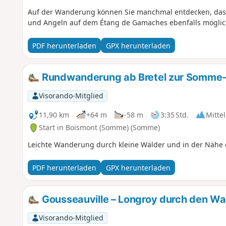
Auf der Wanderung können Sie manchmal entdecken, dass 
und Angeln auf dem Étang de Gamaches ebenfalls möglic
PDF herunterladen
GPX herunterladen
Rundwanderung ab Bretel zur Somme
Visorando-Mitglied
11,90 km
+64 m
-58 m
3:35 Std.
Mittel
Start in Boismont (Somme) (Somme)
Leichte Wanderung durch kleine Wälder und in der Nähe
PDF herunterladen
GPX herunterladen
Gousseauville – Longroy durch den Wa
Visorando-Mitglied