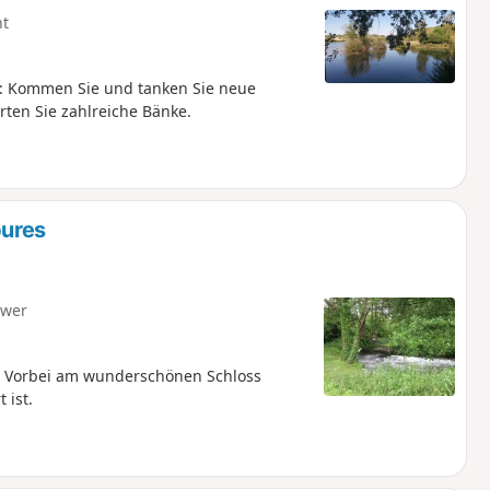
ht
: Kommen Sie und tanken Sie neue
ten Sie zahlreiche Bänke.
bures
hwer
. Vorbei am wunderschönen Schloss
 ist.