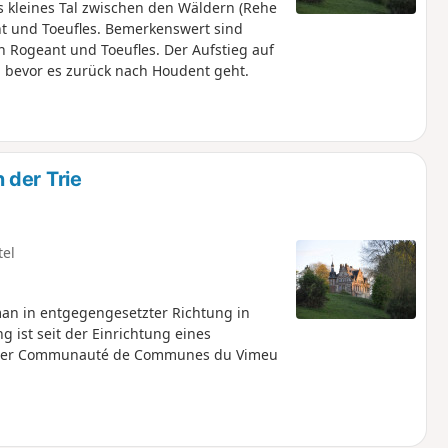
s kleines Tal zwischen den Wäldern (Rehe
 und Toeufles. Bemerkenswert sind
n Rogeant und Toeufles. Der Aufstieg auf
l, bevor es zurück nach Houdent geht.
 der Trie
tel
man in entgegengesetzter Richtung in
g ist seit der Einrichtung eines
n der Communauté de Communes du Vimeu