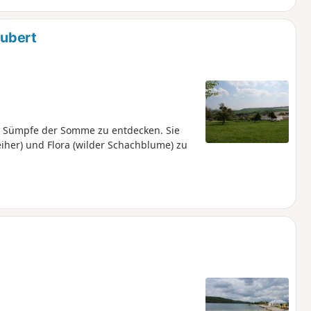
aubert
nd Sümpfe der Somme zu entdecken. Sie
eiher) und Flora (wilder Schachblume) zu