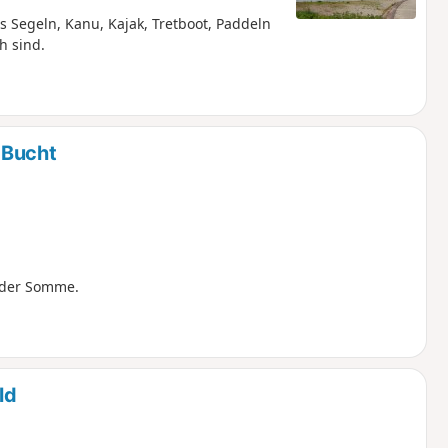
Segeln, Kanu, Kajak, Tretboot, Paddeln
h sind.
-Bucht
 der Somme.
ld