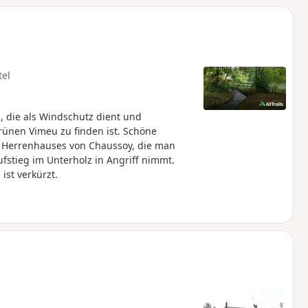
tel
, die als Windschutz dient und
rünen Vimeu zu finden ist. Schöne
es Herrenhauses von Chaussoy, die man
stieg im Unterholz in Angriff nimmt.
ist verkürzt.