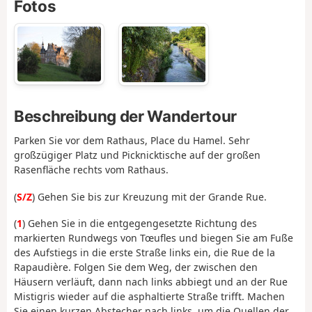
Fotos
Beschreibung der Wandertour
Parken Sie vor dem Rathaus, Place du Hamel. Sehr
großzügiger Platz und Picknicktische auf der großen
Rasenfläche rechts vom Rathaus.
(
S/Z
) Gehen Sie bis zur Kreuzung mit der Grande Rue.
(
1
) Gehen Sie in die entgegengesetzte Richtung des
markierten Rundwegs von Tœufles und biegen Sie am Fuße
des Aufstiegs in die erste Straße links ein, die Rue de la
Rapaudière. Folgen Sie dem Weg, der zwischen den
Häusern verläuft, dann nach links abbiegt und an der Rue
Mistigris wieder auf die asphaltierte Straße trifft. Machen
Sie einen kurzen Abstecher nach links, um die Quellen der