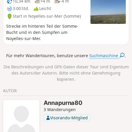
10,34 km
+4 m
-4 m
3:00 Std.
Leicht
Start in Noyelles-sur-Mer (Somme)
Strecke im hinteren Teil der Somme-
Bucht und in den Sümpfen um
Noyelles-sur-Mer.
Für mehr Wandertouren, benutze unsere
Suchmaschine
.
Die Beschreibungen und GPX-Daten dieser Tour sind Eigentum
des Autors/der Autorin. Bitte nicht ohne Genehmigung
kopieren.
AUTOR
Annapurna80
3 Wanderungen
Visorando-Mitglied