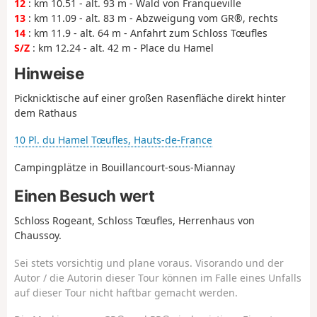
12
: km 10.51 - alt. 93 m - Wald von Franqueville
13
: km 11.09 - alt. 83 m - Abzweigung vom GR®, rechts
14
: km 11.9 - alt. 64 m - Anfahrt zum Schloss Tœufles
S/Z
: km 12.24 - alt. 42 m - Place du Hamel
Hinweise
Picknicktische auf einer großen Rasenfläche direkt hinter
dem Rathaus
10 Pl. du Hamel Tœufles, Hauts-de-France
Campingplätze in Bouillancourt-sous-Miannay
Einen Besuch wert
Schloss Rogeant, Schloss Tœufles, Herrenhaus von
Chaussoy.
Sei stets vorsichtig und plane voraus. Visorando und der
Autor / die Autorin dieser Tour können im Falle eines Unfalls
auf dieser Tour nicht haftbar gemacht werden.