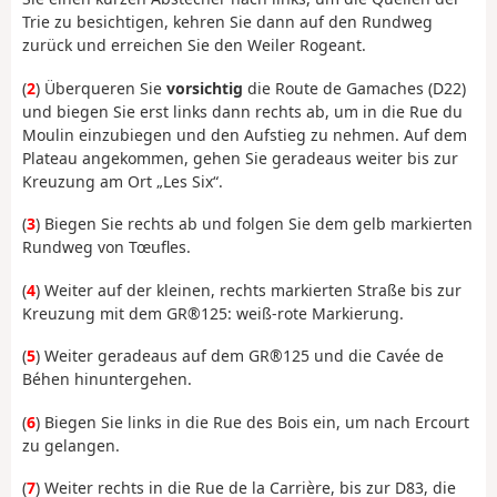
Trie zu besichtigen, kehren Sie dann auf den Rundweg
zurück und erreichen Sie den Weiler Rogeant.
(
2
) Überqueren Sie
vorsichtig
die Route de Gamaches (D22)
und biegen Sie erst links dann rechts ab, um in die Rue du
Moulin einzubiegen und den Aufstieg zu nehmen. Auf dem
Plateau angekommen, gehen Sie geradeaus weiter bis zur
Kreuzung am Ort „Les Six“.
(
3
) Biegen Sie rechts ab und folgen Sie dem gelb markierten
Rundweg von Tœufles.
(
4
) Weiter auf der kleinen, rechts markierten Straße bis zur
Kreuzung mit dem GR®125: weiß-rote Markierung.
(
5
) Weiter geradeaus auf dem GR®125 und die Cavée de
Béhen hinuntergehen.
(
6
) Biegen Sie links in die Rue des Bois ein, um nach Ercourt
zu gelangen.
(
7
) Weiter rechts in die Rue de la Carrière, bis zur D83, die