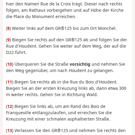
hier den Namen Rue de la Croix trägt. Dieser nach rechts
folgen, am Rathaus vorbeigehen und auf Höhe der Kirche
die Place du Monument erreichen.
(
8
) Weiter links auf dem GR®125 bis zum Ort Monchel.
(
9
) Biegen Sie rechts auf den GR®125 ab und folgen Sie der
Rue d'Houdent. Gehen Sie weiter auf dem Weg, der auf die
D22 führt.
(
10
) Überqueren Sie die Straße
vorsichtig
und nehmen Sie
den Weg gegenüber, um nach Houdent zu gelangen.
(
11
) Biegen Sie rechts ab in die Rue du Bois d'Houdent.
Biegen Sie an der ersten Kreuzung links ab, dann etwa 300
m weiter rechts. Gehen Sie in Richtung Wald.
(
12
) Biegen Sie links ab, um am Rand des Bois de
Franqueville entlangzulaufen, und erreichen Sie die
Kreuzung mit einer schmalen asphaltierten Straße.
(
13
) Verlassen Sie den GR®125 und nehmen Sie rechts den