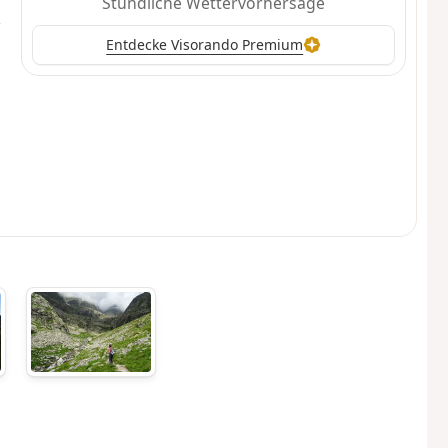
Stündliche Wettervorhersage
Entdecke Visorando Premium