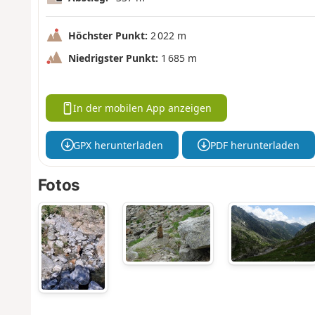
Höchster Punkt:
2 022 m
Niedrigster Punkt:
1 685 m
In der mobilen App anzeigen
GPX herunterladen
PDF herunterladen
Fotos