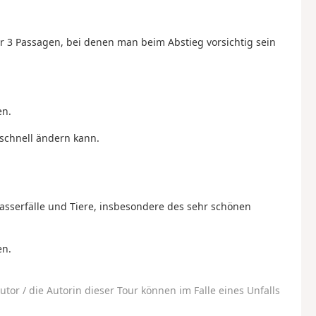
 3 Passagen, bei denen man beim Abstieg vorsichtig sein
en.
 schnell ändern kann.
sserfälle und Tiere, insbesondere des sehr schönen
en.
utor / die Autorin dieser Tour können im Falle eines Unfalls