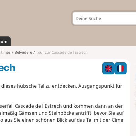
ium
itimes
Belvédère
Tour zur Cascade de l'Estrech
rech
 dieses hübsche Tal zu entdecken, Ausgangspunkt für
erfall Cascade de l'Estrech und kommen dann an der
elmäßig Gämsen und Steinböcke antrifft, bevor Sie auf
o aus Sie einen schönen Blick auf das Tal mit der Cime