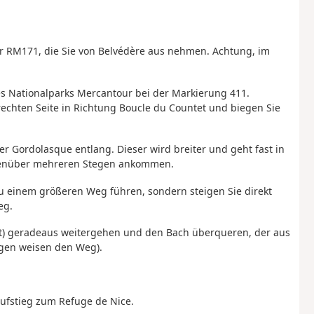
r RM171, die Sie von Belvédère aus nehmen. Achtung, im
es Nationalparks Mercantour bei der Markierung 411.
echten Seite in Richtung Boucle du Countet und biegen Sie
 Gordolasque entlang. Dieser wird breiter und geht fast in
egenüber mehreren Stegen ankommen.
zu einem größeren Weg führen, sondern steigen Sie direkt
eg.
gt) geradeaus weitergehen und den Bach überqueren, der aus
ungen weisen den Weg).
ufstieg zum Refuge de Nice.