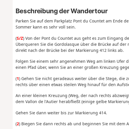
Beschreibung der Wandertour
Parken Sie auf dem Parkplatz Pont du Countet am Ende de
Sommer kann es sehr voll sein.
(
S/Z
) Von der Pont du Countet aus geht es zum Eingang d
Überqueren Sie die Gordolasque über die Brücke auf der r
direkt nach der Brücke bei der Markierung 412 links ab.
Folgen Sie einem sehr angenehmen Weg am linken Ufer der
einen Pfad über, wenn Sie an einer großen Kreuzung g
(
1
) Gehen Sie nicht geradeaus weiter über die Stege, die 
rechts über einen etwas steilen Weg hinauf für den Aufsti
An einer kleinen Kreuzung (Weg, der nach rechts abzwei
dem Vallon de l'Autier herabfließt (einige gelbe Markier
Gehen Sie dann weiter bis zur Markierung 414.
(
2
) Biegen Sie dann rechts ab und beginnen Sie mit dem A