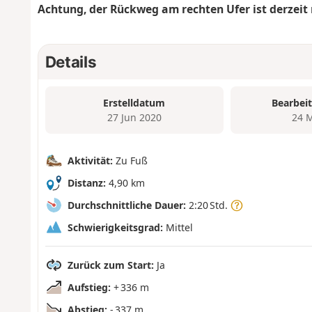
Achtung, der Rückweg am rechten Ufer ist derzeit 
Details
Erstelldatum
Bearbei
27 Jun 2020
24 
Aktivität:
Zu Fuß
Distanz:
4,90 km
Durchschnittliche Dauer:
2:20 Std.
Schwierigkeitsgrad:
Mittel
Zurück zum Start:
Ja
Aufstieg:
+ 336 m
Abstieg:
- 337 m