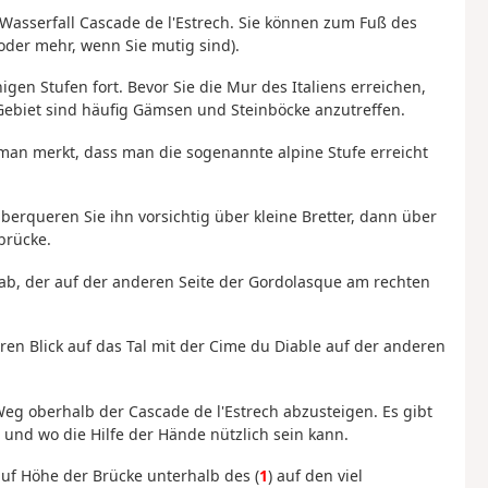
Wasserfall Cascade de l'Estrech. Sie können zum Fuß des
oder mehr, wenn Sie mutig sind).
gen Stufen fort. Bevor Sie die Mur des Italiens erreichen,
Gebiet sind häufig Gämsen und Steinböcke anzutreffen.
man merkt, dass man die sogenannte alpine Stufe erreicht
berqueren Sie ihn vorsichtig über kleine Bretter, dann über
brücke.
 ab, der auf der anderen Seite der Gordolasque am rechten
ren Blick auf das Tal mit der Cime du Diable auf der anderen
eg oberhalb der Cascade de l'Estrech abzusteigen. Es gibt
 und wo die Hilfe der Hände nützlich sein kann.
uf Höhe der Brücke unterhalb des (
1
) auf den viel