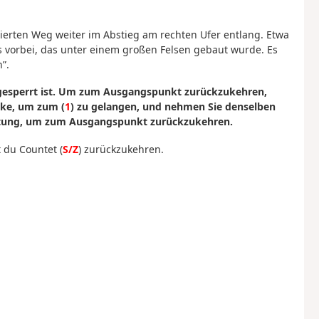
tierten Weg weiter im Abstieg am rechten Ufer entlang. Etwa
 vorbei, das unter einem großen Felsen gebaut wurde. Es
”.
 gesperrt ist. Um zum Ausgangspunkt zurückzukehren,
cke, um zum (
1
) zu gelangen, und nehmen Sie denselben
htung, um zum Ausgangspunkt zurückzukehren.
 du Countet (
S/Z
) zurückzukehren.